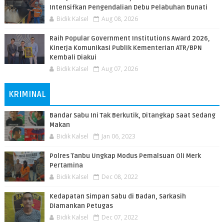
Intensifkan Pengendalian Debu Pelabuhan Bunati
Bidik Kalsel
Aug 08, 2026
Raih Popular Government Institutions Award 2026,
Kinerja Komunikasi Publik Kementerian ATR/BPN
Kembali Diakui
Bidik Kalsel
Aug 07, 2026
KRIMINAL
Bandar Sabu Ini Tak Berkutik, Ditangkap Saat Sedang
Makan
Bidik Kalsel
Jan 06, 2023
Polres Tanbu Ungkap Modus Pemalsuan Oli Merk
Pertamina
Bidik Kalsel
Dec 08, 2022
Kedapatan Simpan Sabu di Badan, Sarkasih
Diamankan Petugas
Bidik Kalsel
Dec 07, 2022