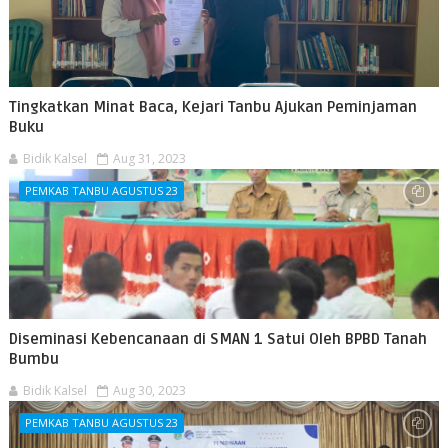
Tingkatkan Minat Baca, Kejari Tanbu Ajukan Peminjaman
Buku
Bidik Kalsel
Aug 31, 2023
PEMKAB TANBU AGUSTUS 23
Diseminasi Kebencanaan di SMAN 1 Satui Oleh BPBD Tanah
Bumbu
Bidik Kalsel
Aug 30, 2023
PEMKAB TANBU AGUSTUS 23