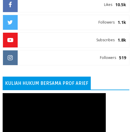
10.5k
Likes
1.1k
Followers
1.8k
Subscribes
519
Followers
KULIAH HUKUM BERSAMA PROF ARIEF