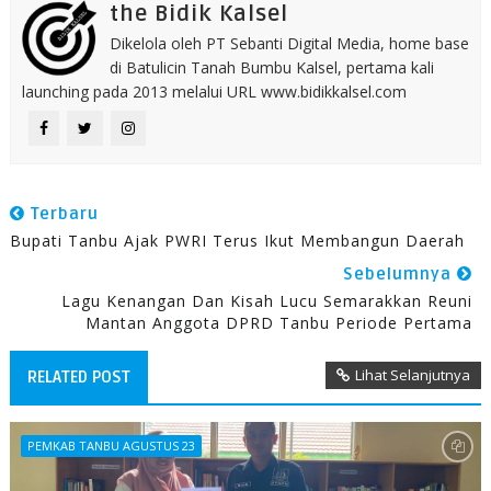
the Bidik Kalsel
Dikelola oleh PT Sebanti Digital Media, home base
di Batulicin Tanah Bumbu Kalsel, pertama kali
launching pada 2013 melalui URL www.bidikkalsel.com
Terbaru
Bupati Tanbu Ajak PWRI Terus Ikut Membangun Daerah
Sebelumnya
Lagu Kenangan Dan Kisah Lucu Semarakkan Reuni
Mantan Anggota DPRD Tanbu Periode Pertama
Lihat Selanjutnya
RELATED POST
PEMKAB TANBU AGUSTUS 23