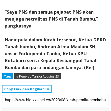
“Saya PNS dan semua pejabat PNS akan
menjaga netralitas PNS di Tanah Bumbu,”
pungkasnya.
Hadir pula dalam Kirab tersebut, Ketua DPRD
Tanah bumbu, Andrean Atma Maulani SH,
unsur Forkopimda Tanbu, Ketua KPU
Kotabaru serta Kepala Kesbangpol Tanah
Bumbu dan para undangan lainnya. (Rel)
Tags
# Pemkab Tanbu Agustus 23
Copy Link dan Bagikan