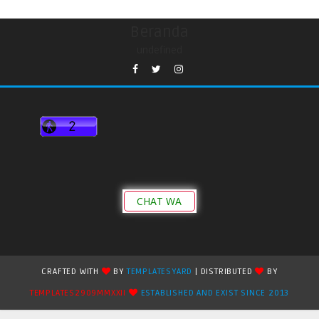
Beranda
undefined
CHAT WA
CRAFTED WITH
BY
TEMPLATESYARD
| DISTRIBUTED
BY
TEMPLATES2909MMXXII
ESTABLISHED AND EXIST SINCE 2013