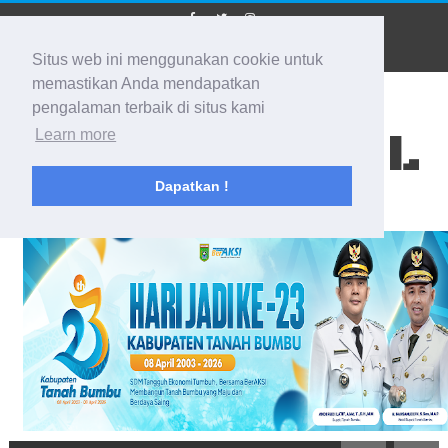
Situs web ini menggunakan cookie untuk
memastikan Anda mendapatkan
pengalaman terbaik di situs kami
BIDIK KALSEL
Learn more
Dapatkan !
Membidik Ke Segala Arah