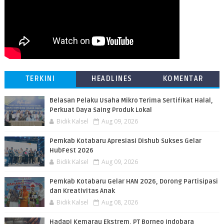
TERKINI
HEADLINES
KOMENTAR
Belasan Pelaku Usaha Mikro Terima Sertifikat Halal,
Perkuat Daya Saing Produk Lokal
Bidik Kalsel
Aug 09, 2026
Pemkab Kotabaru Apresiasi Dishub Sukses Gelar
HubFest 2026
Bidik Kalsel
Aug 09, 2026
Pemkab Kotabaru Gelar HAN 2026, Dorong Partisipasi
dan Kreativitas Anak
Bidik Kalsel
Aug 08, 2026
​Hadapi Kemarau Ekstrem, PT Borneo Indobara