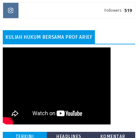
519
Followers
KULIAH HUKUM BERSAMA PROF ARIEF
TERKINI
HEADLINES
KOMENTAR