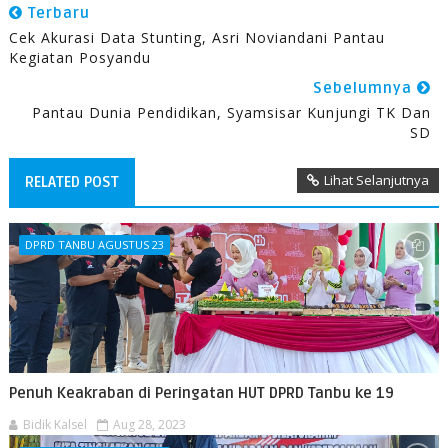
Terbaru
Cek Akurasi Data Stunting, Asri Noviandani Pantau
Kegiatan Posyandu
Sebelumnya
Pantau Dunia Pendidikan, Syamsisar Kunjungi TK Dan
SD
Lihat Selanjutnya
RELATED POST
DPRD TANBU AGUSTUS 23
Penuh Keakraban di Peringatan HUT DPRD Tanbu ke 19
Bidik Kalsel
Aug 28, 2023