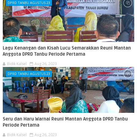
DPRD TANBU AGUSTUS 23
Lagu Kenangan dan Kisah Lucu Semarakkan Reuni Mantan
Anggota DPRD Tanbu Periode Pertama
Bidik Kalsel
Aug 26, 2023
DPRD TANBU AGUSTUS 23
Seru dan Haru Warnai Reuni Mantan Anggota DPRD Tanbu
Periode Pertama
Bidik Kalsel
Aug 26, 2023