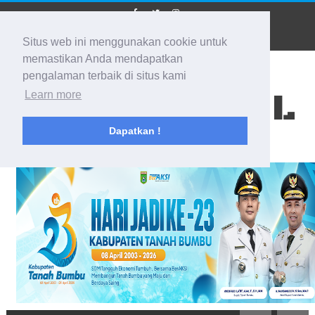
Situs web ini menggunakan cookie untuk
memastikan Anda mendapatkan
pengalaman terbaik di situs kami
BIDIK KALSEL
Learn more
Dapatkan !
Membidik Ke Segala Arah