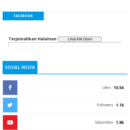
FACEBOOK
Terjemahkan Halaman
:
SOSIAL MEDIA
10.5k
Likes
1.1k
Followers
1.8k
Subscribes