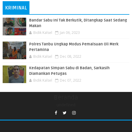
KRIMINAL
Bandar Sabu Ini Tak Berkutik, Ditangkap Saat Sedang
Makan
Bidik Kalsel
Jan 06, 2023
Polres Tanbu Ungkap Modus Pemalsuan Oli Merk
Pertamina
Bidik Kalsel
Dec 08, 2022
Kedapatan Simpan Sabu di Badan, Sarkasih
Diamankan Petugas
Bidik Kalsel
Dec 07, 2022
Beranda
undefined