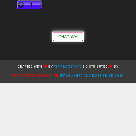
CHAT WA
CRAFTED WITH
BY
TEMPLATESYARD
| DISTRIBUTED
BY
TEMPLATES2909MMXXII
ESTABLISHED AND EXIST SINCE 2013