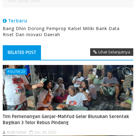
Terbaru
Bang Dhin Dorong Pemprop Kalsel Miliki Bank Data
Riset Dan Inovasi Daerah
Lihat Selanjutnya
RELATED POST
POLITIK 23
Tim Pemenangan Ganjar-Mahfud Gelar Blusukan Serentak
Bagikan 3 Telor Rebus Pindang
Bidik Kalsel
Dec 30, 2023