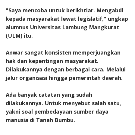
"Saya mencoba untuk berikhtiar. Mengabdi
kepada masyarakat lewat legislatif," ungkap
alumnus Universitas Lambung Mangkurat
(ULM) itu.
Anwar sangat konsisten memperjuangkan
hak dan kepentingan masyarakat.
Dilakukannya dengan berbagai cara. Melalui
jalur organisasi hingga pemerintah daerah.
Ada banyak catatan yang sudah
dilakukannya. Untuk menyebut salah satu,
yakni soal pembedayaan sumber daya
manusia di Tanah Bumbu.