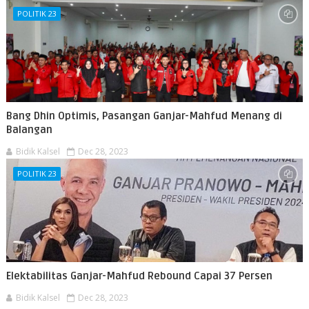
POLITIK 23
Bang Dhin Optimis, Pasangan Ganjar-Mahfud Menang di
Balangan
Bidik Kalsel
Dec 28, 2023
POLITIK 23
Elektabilitas Ganjar-Mahfud Rebound Capai 37 Persen
Bidik Kalsel
Dec 28, 2023