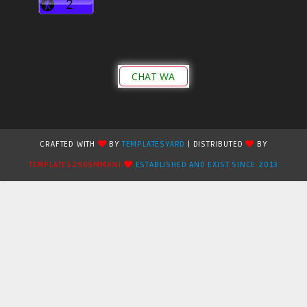
CHAT WA
CRAFTED WITH
BY
TEMPLATESYARD
| DISTRIBUTED
BY
TEMPLATES2909MMXXII
ESTABLISHED AND EXIST SINCE 2013