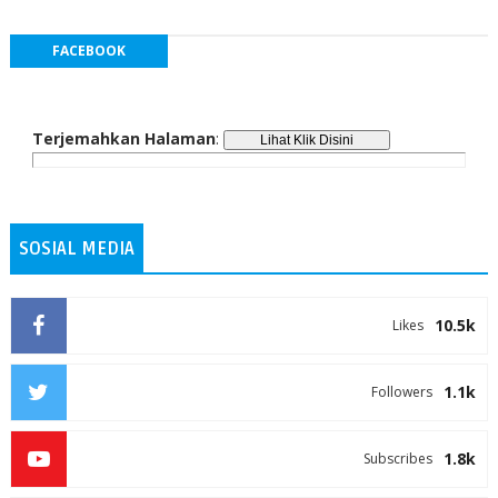
FACEBOOK
Terjemahkan Halaman
:
SOSIAL MEDIA
10.5k
Likes
1.1k
Followers
1.8k
Subscribes