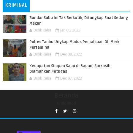
KRIMINAL
Bandar Sabu Ini Tak Berkutik, Ditangkap Saat Sedang
Makan
Bidik Kalsel
Jan 06, 2023
Polres Tanbu Ungkap Modus Pemalsuan Oli Merk
Pertamina
Bidik Kalsel
Dec 08, 2022
Kedapatan Simpan Sabu di Badan, Sarkasih
Diamankan Petugas
Bidik Kalsel
Dec 07, 2022
Beranda
undefined