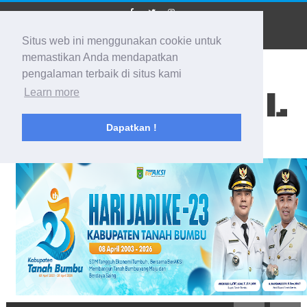
Situs web ini menggunakan cookie untuk
memastikan Anda mendapatkan
pengalaman terbaik di situs kami
BIDIK KALSEL
Learn more
Dapatkan !
Membidik Ke Segala Arah