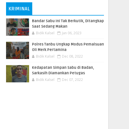
KRIMINAL
Bandar Sabu Ini Tak Berkutik, Ditangkap
Saat Sedang Makan
Bidik Kalsel
Jan 06, 2023
Polres Tanbu Ungkap Modus Pemalsuan
Oli Merk Pertamina
Bidik Kalsel
Dec 08, 2022
Kedapatan Simpan Sabu di Badan,
Sarkasih Diamankan Petugas
Bidik Kalsel
Dec 07, 2022