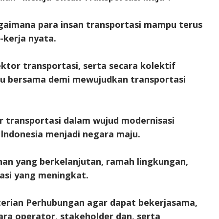
aimana para insan transportasi mampu terus
-kerja nyata.
tor transportasi, serta secara kolektif
u bersama demi mewujudkan transportasi
r transportasi dalam wujud modernisasi
 lndonesia menjadi negara maju.
nan yang berkelanjutan, ramah lingkungan,
asi yang meningkat.
terian Perhubungan agar dapat bekerjasama,
ara operator, stakeholder dan, serta