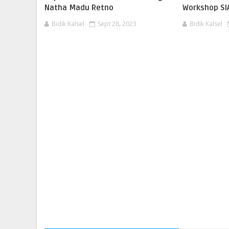
Natha Madu Retno
Workshop SI
Bidik Kalsel
Sept 28, 2023
Bidik Kalsel