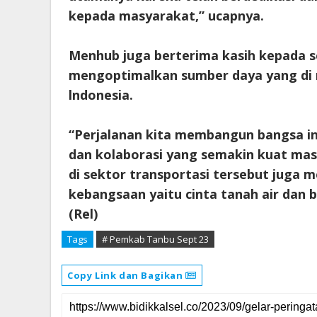
kepada masyarakat,” ucapnya.
Menhub juga berterima kasih kepada 
mengoptimalkan sumber daya yang di m
lndonesia.
“Perjalanan kita membangun bangsa ini
dan kolaborasi yang semakin kuat masi
di sektor transportasi tersebut juga me
kebangsaan yaitu cinta tanah air dan 
(Rel)
Tags
# Pemkab Tanbu Sept 23
Copy Link dan Bagikan