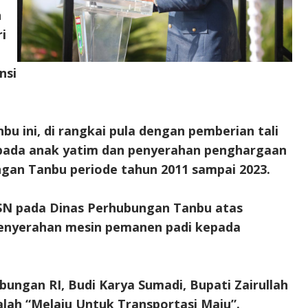
n
i
nsi
u ini, di rangkai pula dengan pemberian tali
epada anak yatim dan penyerahan penghargaan
gan Tanbu periode tahun 2011 sampai 2023.
SN pada Dinas Perhubungan Tanbu atas
 penyerahan mesin pemanen padi kepada
gan RI, Budi Karya Sumadi, Bupati Zairullah
ah “Melaju Untuk Transportasi Maju”.