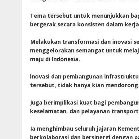
Tema tersebut untuk menunjukkan bag
bergerak secara konsisten dalam kerja
Melakukan transformasi dan inovasi sek
menggelorakan semangat untuk melaj
maju di lndonesia.
lnovasi dan pembangunan infrastruktu
tersebut, tidak hanya kian mendorong
Juga berimplikasi kuat bagi pembangu
keselamatan, dan pelayanan transport
Ia menghimbau seluruh jajaran Kemen
berkolaborasi dan bersinergi dengan p