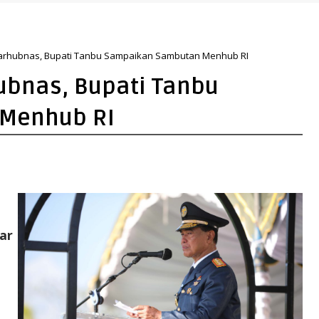
Pelabuhan Bunati
Harhubnas, Bupati Tanbu Sampaikan Sambutan Menhub RI
ubnas, Bupati Tanbu
Menhub RI
ar