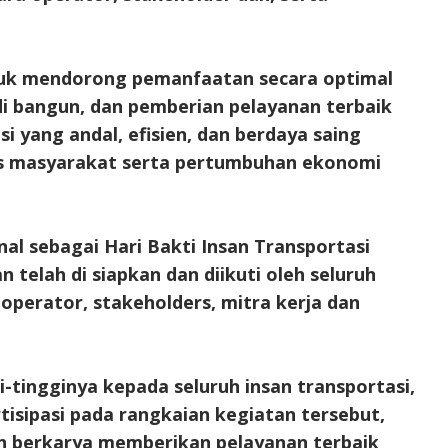
tuk mendorong pemanfaatan secara optimal
 di bangun, dan pemberian pelayanan terbaik
i yang andal, efisien, dan berdaya saing
tas masyarakat serta pertumbuhan ekonomi
al sebagai Hari Bakti Insan Transportasi
telah di siapkan dan diikuti oleh seluruh
operator, stakeholders, mitra kerja dan
-tingginya kepada seluruh insan transportasi,
tisipasi pada rangkaian kegiatan tersebut,
n berkarya memberikan pelayanan terbaik