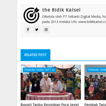
the Bidik Kalsel
Dikelola oleh PT Sebanti Digital Media, 
pada 2013 melalui URL www.bidikkalsel.
RELATED POST
PEMKAB TANBU SEPT 23
PEMKAB TANB
Bupati Tanbu Resmikan Pura Jagat
Pemkab Tan