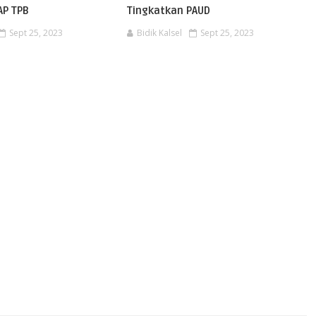
AP TPB
Tingkatkan PAUD
Sept 25, 2023
Bidik Kalsel
Sept 25, 2023