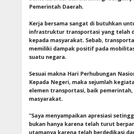
Pemerintah Daerah.
Kerja bersama sangat di butuhkan un
infrastruktur transportasi yang telah
kepada masyarakat. Sebab, transportas
memiliki dampak positif pada mobili
suatu negara.
Sesuai makna Hari Perhubungan Nasion
Kepada Negeri, maka sejumlah kegiatan 
elemen transportasi, baik pemerintah, 
masyarakat.
“Saya menyampaikan apresiasi setinggi
bukan hanya karena telah turut berpar
utamanya karena telah berdedikasi da