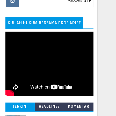
519
Followers
KULIAH HUKUM BERSAMA PROF ARIEF
TERKINI
HEADLINES
KOMENTAR