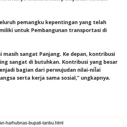
seluruh pemangku kepentingan yang telah
iliki untuk Pembangunan transportasi di
 masih sangat Panjang. Ke depan, kontribusi
ng sangat di butuhkan. Kontribusi yang besar
njadi bagian dari perwujudan nilai-niÎai
bangsa serta kerja sama sosial,” ungkapnya.