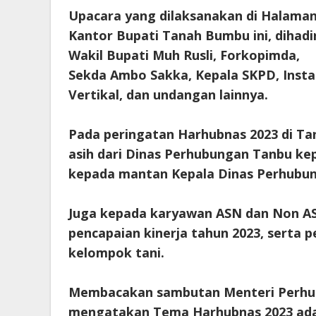
Upacara yang dilaksanakan di Halama
Kantor Bupati Tanah Bumbu ini, dihadir
Wakil Bupati Muh Rusli, Forkopimda,
Sekda Ambo Sakka, Kepala SKPD, Insta
Vertikal, dan undangan lainnya.
Pada peringatan Harhubnas 2023 di Tanb
asih dari Dinas Perhubungan Tanbu k
kepada mantan Kepala Dinas Perhubun
Juga kepada karyawan ASN dan Non A
pencapaian kinerja tahun 2023, serta
kelompok tani.
Membacakan sambutan Menteri Perhubun
mengatakan Tema Harhubnas 2023 adal