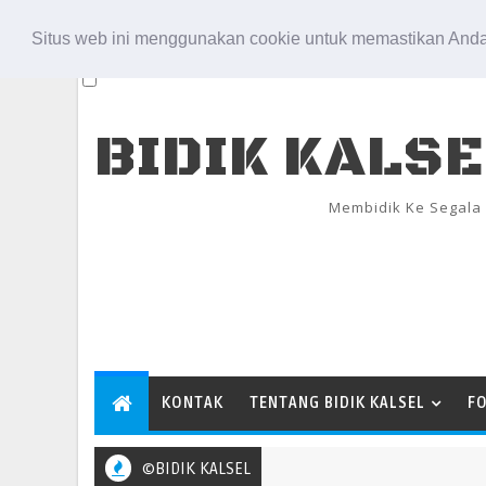
Aug 9, 2026
Situs web ini menggunakan cookie untuk memastikan Anda
BIDIK KALS
Membidik Ke Segala
KONTAK
TENTANG BIDIK KALSEL
F
©BIDIK KALSEL