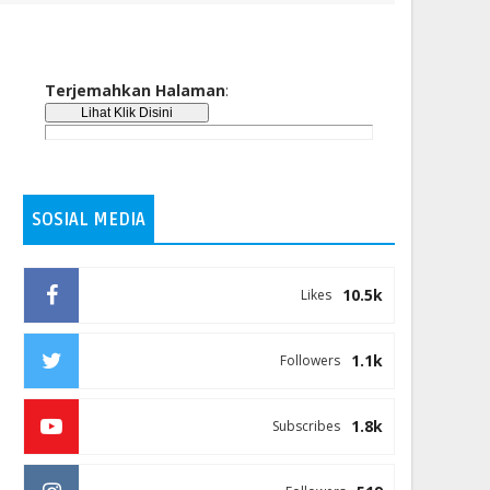
Terjemahkan Halaman
:
SOSIAL MEDIA
10.5k
Likes
1.1k
Followers
1.8k
Subscribes