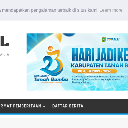
 mendapatkan pengalaman terbaik di situs kami
Learn more
EL
 Arah
ORMAT PEMBERITAAN
DAFTAR BERITA