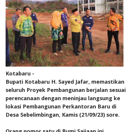
Kotabaru -
Bupati Kotabaru H. Sayed Jafar, memastikan
seluruh Proyek Pembangunan berjalan sesuai
perencanaan dengan meninjau langsung ke
lokasi Pembangunan Perkantoran Baru di
Desa Sebelimbingan, Kamis (21/09/23) sore.
Orang nomor satu di Bumi Saijaan ini,