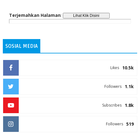
Terjemahkan Halaman
:
SOSIAL MEDIA
10.5k
Likes
1.1k
Followers
1.8k
Subscribes
519
Followers