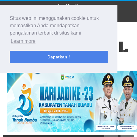
Situs web ini menggunakan cookie untuk
memastikan Anda mendapatkan
pengalaman terbaik di situs kami
BIDIK KALSEL
Learn more
Dapatkan !
Membidik Ke Segala Arah