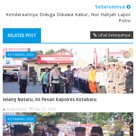
Sebelumnya
Kendaraannya Diduga Dibawa Kabur, Nur Halijah Lapor
Polisi
Lihat Selanjutnya
RELATED POST
KOTABARU 2023
Jelang Nataru, Ini Pesan Kapolres Kotabaru
Bidik Kalsel
Dec 21, 2023
KOTABARU 2023