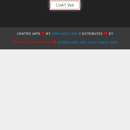
CHAT WA
CRAFTED WITH
BY
TEMPLATESYARD
| DISTRIBUTED
BY
TEMPLATES2909MMXXII
ESTABLISHED AND EXIST SINCE 2013