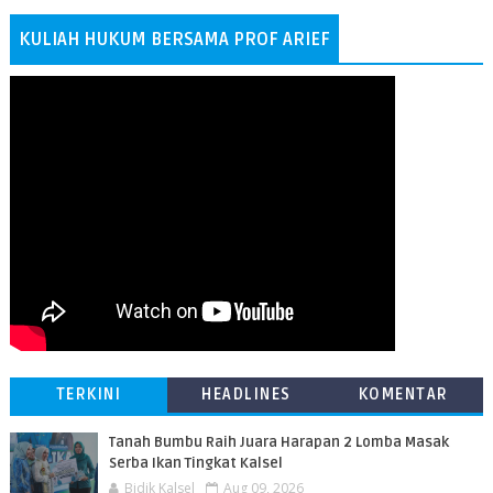
KULIAH HUKUM BERSAMA PROF ARIEF
TERKINI
HEADLINES
KOMENTAR
Tanah Bumbu Raih Juara Harapan 2 Lomba Masak
Serba Ikan Tingkat Kalsel
Bidik Kalsel
Aug 09, 2026