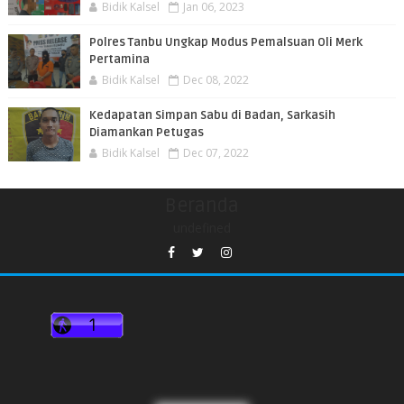
Bidik Kalsel
Jan 06, 2023
Polres Tanbu Ungkap Modus Pemalsuan Oli Merk
Pertamina
Bidik Kalsel
Dec 08, 2022
Kedapatan Simpan Sabu di Badan, Sarkasih
Diamankan Petugas
Bidik Kalsel
Dec 07, 2022
Beranda
undefined