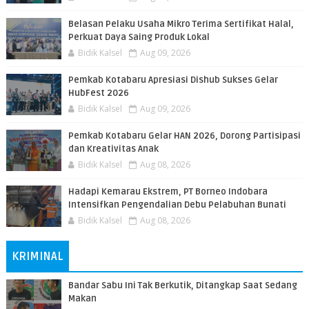
Belasan Pelaku Usaha Mikro Terima Sertifikat Halal,
Perkuat Daya Saing Produk Lokal
Bidik Kalsel
Aug 09, 2026
Pemkab Kotabaru Apresiasi Dishub Sukses Gelar
HubFest 2026
Bidik Kalsel
Aug 09, 2026
Pemkab Kotabaru Gelar HAN 2026, Dorong Partisipasi
dan Kreativitas Anak
Bidik Kalsel
Aug 08, 2026
​Hadapi Kemarau Ekstrem, PT Borneo Indobara
Intensifkan Pengendalian Debu Pelabuhan Bunati
Bidik Kalsel
Aug 08, 2026
KRIMINAL
Bandar Sabu Ini Tak Berkutik, Ditangkap Saat Sedang
Makan