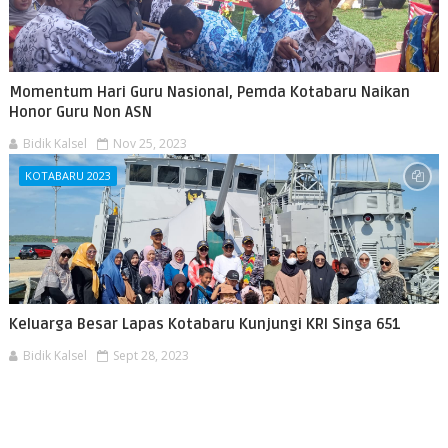
Momentum Hari Guru Nasional, Pemda Kotabaru Naikan
Honor Guru Non ASN
Bidik Kalsel
Nov 25, 2023
KOTABARU 2023
Keluarga Besar Lapas Kotabaru Kunjungi KRI Singa 651
Bidik Kalsel
Sept 28, 2023