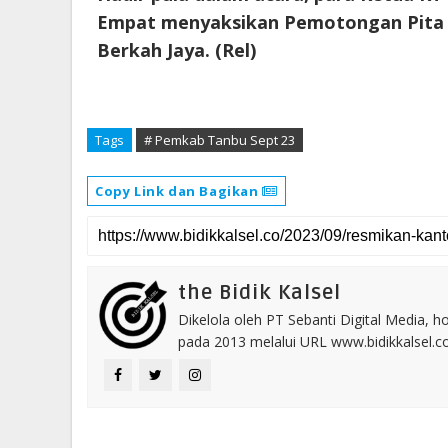
Empat menyaksikan Pemotongan Pita 
Berkah Jaya. (Rel)
Tags
# Pemkab Tanbu Sept 23
Copy Link dan Bagikan
the Bidik Kalsel
Dikelola oleh PT Sebanti Digital Media, 
pada 2013 melalui URL www.bidikkalsel.