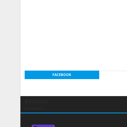
FACEBOOK
Beranda
undefined