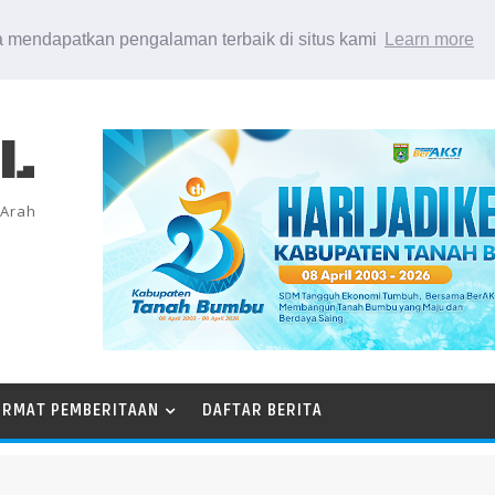
 mendapatkan pengalaman terbaik di situs kami
Learn more
EL
 Arah
ORMAT PEMBERITAAN
DAFTAR BERITA