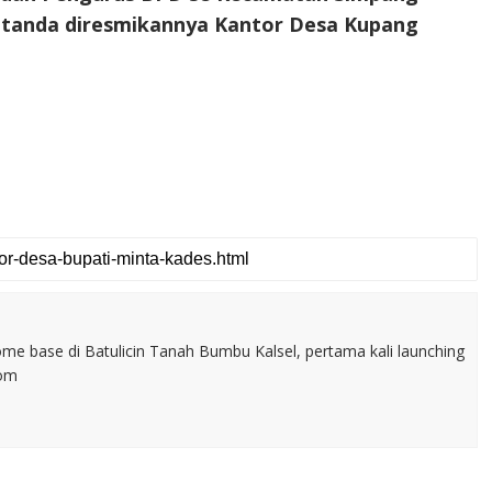
tanda diresmikannya Kantor Desa Kupang
home base di Batulicin Tanah Bumbu Kalsel, pertama kali launching
com