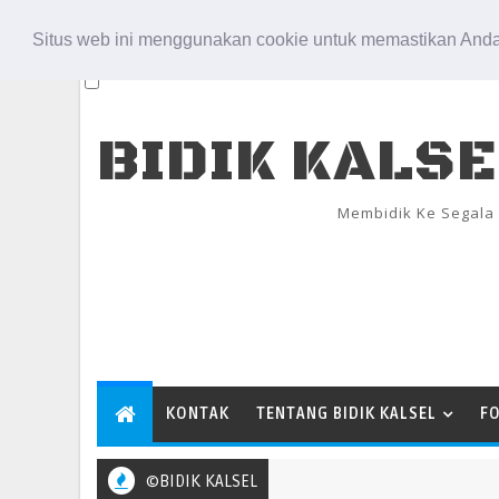
Aug 7, 2026
Situs web ini menggunakan cookie untuk memastikan Anda
BIDIK KALS
Membidik Ke Segala
KONTAK
TENTANG BIDIK KALSEL
F
©BIDIK KALSEL