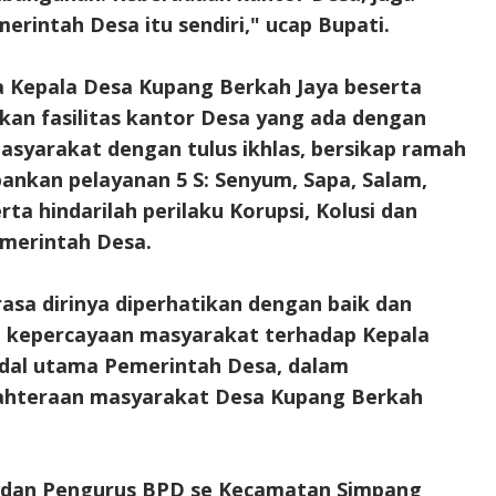
erintah Desa itu sendiri," ucap Bupati.
da Kepala Desa Kupang Berkah Jaya beserta
kan fasilitas kantor Desa yang ada dengan
masyarakat dengan tulus ikhlas, bersikap ramah
nkan pelayanan 5 S: Senyum, Sapa, Salam,
ta hindarilah perilaku Korupsi, Kolusi dan
merintah Desa.
asa dirinya diperhatikan dengan baik dan
, kepercayaan masyarakat terhadap Kepala
dal utama Pemerintah Desa, dalam
ahteraan masyarakat Desa Kupang Berkah
RT dan Pengurus BPD se Kecamatan Simpang