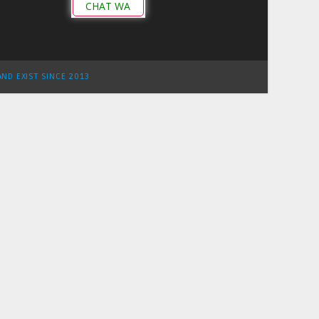
CHAT WA
AND EXIST SINCE 2013