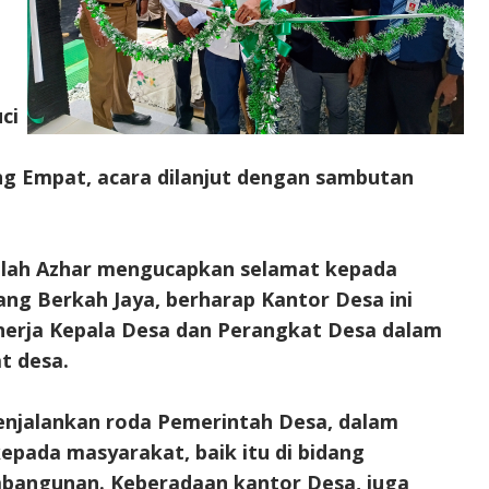
ci
g Empat, acara dilanjut dengan sambutan
llah Azhar mengucapkan selamat kepada
g Berkah Jaya, berharap Kantor Desa ini
erja Kepala Desa dan Perangkat Desa dalam
t desa.
enjalankan roda Pemerintah Desa, dalam
pada masyarakat, baik itu di bidang
bangunan. Keberadaan kantor Desa, juga