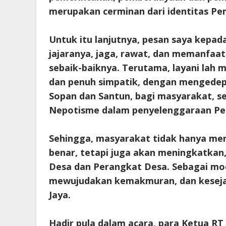
merupakan cerminan dari identitas Pem
Untuk itu lanjutnya, pesan saya kepa
jajaranya, jaga, rawat, dan memanfaat
sebaik-baiknya. Terutama, layani lah 
dan penuh simpatik, dengan mengedepa
Sopan dan Santun, bagi masyarakat, ser
Nepotisme dalam penyelenggaraan Pe
Sehingga, masyarakat tidak hanya mer
benar, tetapi juga akan meningkatkan
Desa dan Perangkat Desa. Sebagai mo
mewujudakan kemakmuran, dan kesej
Jaya.
Hadir pula dalam acara, para Ketua 