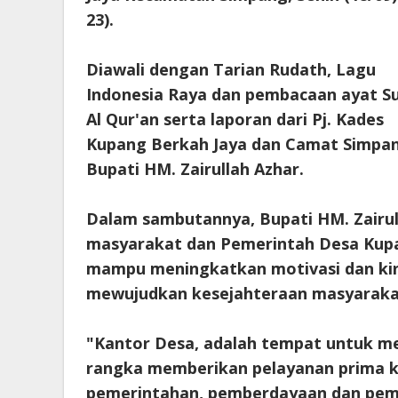
23).
Diawali dengan Tarian Rudath, Lagu
Indonesia Raya dan pembacaan ayat Su
Al Qur'an serta laporan dari Pj. Kades
Kupang Berkah Jaya dan Camat Simpan
Bupati HM. Zairullah Azhar.
Dalam sambutannya, Bupati HM. Zairu
masyarakat dan Pemerintah Desa Kupan
mampu meningkatkan motivasi dan kin
mewujudkan kesejahteraan masyaraka
"Kantor Desa, adalah tempat untuk m
rangka memberikan pelayanan prima ke
pemerintahan, pemberdayaan dan pem