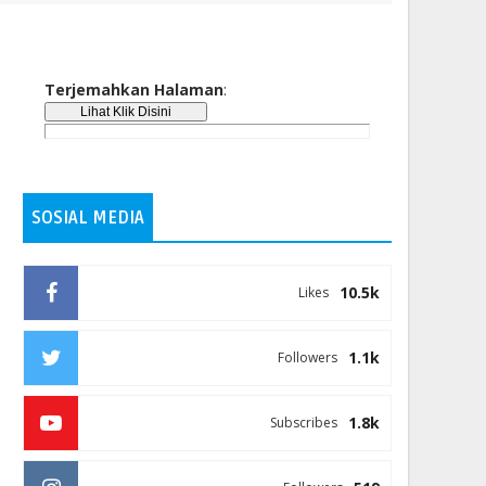
Terjemahkan Halaman
:
SOSIAL MEDIA
10.5k
Likes
1.1k
Followers
1.8k
Subscribes