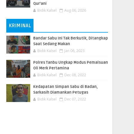
Qur’ani
Bidik Kalsel
Aug 06, 2026
KRIMINAL
Bandar Sabu Ini Tak Berkutik, Ditangkap
Saat Sedang Makan
Bidik Kalsel
Jan 06, 2023
Polres Tanbu Ungkap Modus Pemalsuan
Oli Merk Pertamina
Bidik Kalsel
Dec 08, 2022
Kedapatan Simpan Sabu di Badan,
Sarkasih Diamankan Petugas
Bidik Kalsel
Dec 07, 2022