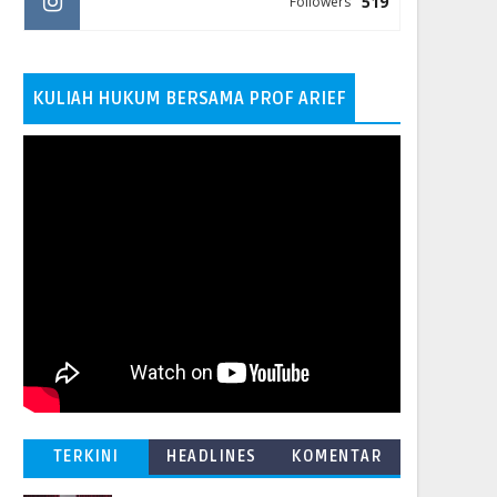
519
Followers
KULIAH HUKUM BERSAMA PROF ARIEF
TERKINI
HEADLINES
KOMENTAR