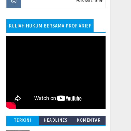
519
Followers
KULIAH HUKUM BERSAMA PROF ARIEF
TERKINI
HEADLINES
KOMENTAR