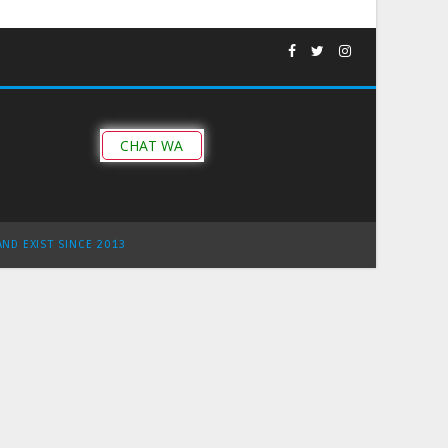
CHAT WA
AND EXIST SINCE 2013