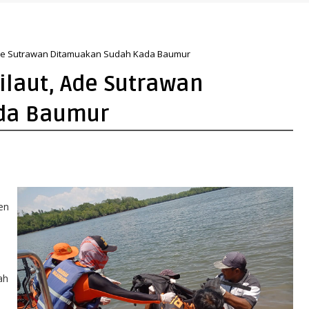
 Ade Sutrawan Ditamuakan Sudah Kada Baumur
ilaut, Ade Sutrawan
da Baumur
en
ah