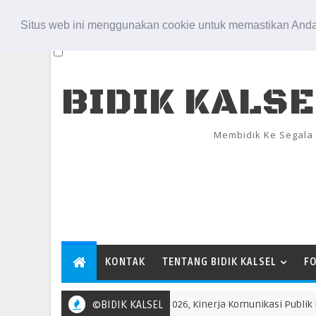
Aug 7, 2026
Situs web ini menggunakan cookie untuk memastikan Anda
BIDIK KALS
Membidik Ke Segala
KONTAK
TENTANG BIDIK KALSEL
F
Government Institutions Award 2026, Kinerja Komunikasi Publik Keme
©BIDIK KALSEL