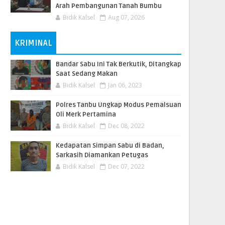
Arah Pembangunan Tanah Bumbu
Bidik Kalsel
Aug 07, 2026
KRIMINAL
Bandar Sabu Ini Tak Berkutik, Ditangkap
Saat Sedang Makan
Bidik Kalsel
Jan 06, 2023
Polres Tanbu Ungkap Modus Pemalsuan
Oli Merk Pertamina
Bidik Kalsel
Dec 08, 2022
Kedapatan Simpan Sabu di Badan,
Sarkasih Diamankan Petugas
Bidik Kalsel
Dec 07, 2022