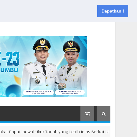
Muka
Tentang
Kontak
Dapatkan !
apat Jadwal Ukur Tanah yang Lebih Jelas Berkat Layanan Pengukuran 