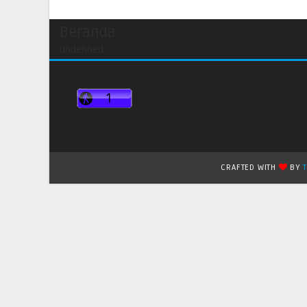
Beranda
undefined
CRAFTED WITH
BY