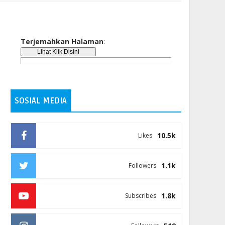
Terjemahkan Halaman
:
SOSIAL MEDIA
10.5k
Likes
1.1k
Followers
1.8k
Subscribes