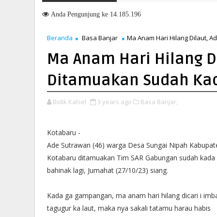
Anda
Pengunjung ke 14.185.196
Beranda
Basa Banjar
Ma Anam Hari Hilang Dilaut,
Ma Anam Hari Hilang D
Ditamuakan Sudah Ka
Bidik Kalsel
3 years ago
Basa Banjar,
Kotabaru -
Ade Sutrawan (46) warga Desa Sungai Nipah Kabupat
Kotabaru ditamuakan Tim SAR Gabungan sudah kada
bahinak lagi, Jumahat (27/10/23) siang.
Kada ga gampangan, ma anam hari hilang dicari i imb
tagugur ka laut, maka nya sakali tatamu harau habis