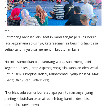
a
h
B
u
mbu -
Ketimbang bantuan lain, saat ini kami sangat perlu air bersih.
Jadi bagaimana solusinya, ketersediaan air bersih di tiap desa
setiap tahun nya bisa memenuhi kebutuhan kami.
Hal ini disampaikan oleh seorang warga saat menghadiri
kegiatan Reses (Serap Aspirasi) yang dilaksanakan oleh Wakil
Ketua DPRD Propinsi Kalsel, Muhammad Syaripuddin SE MAP
(Bang Dhin), Rabu (08/11/23).
"Jika bisa, ada sumur bor atau apa pun itu namanya, yang
penting kebutuhan akan air bersih bagi kami di desa bisa
terpenuhi," ungkapnya.