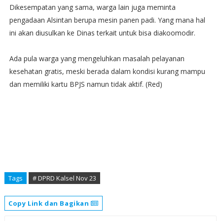
Dikesempatan yang sama, warga lain juga meminta
pengadaan Alsintan berupa mesin panen padi. Yang mana hal
ini akan diusulkan ke Dinas terkait untuk bisa diakoomodir.
Ada pula warga yang mengeluhkan masalah pelayanan
kesehatan gratis, meski berada dalam kondisi kurang mampu
dan memiliki kartu BPJS namun tidak aktif. (Red)
Tags
# DPRD Kalsel Nov 23
Copy Link dan Bagikan