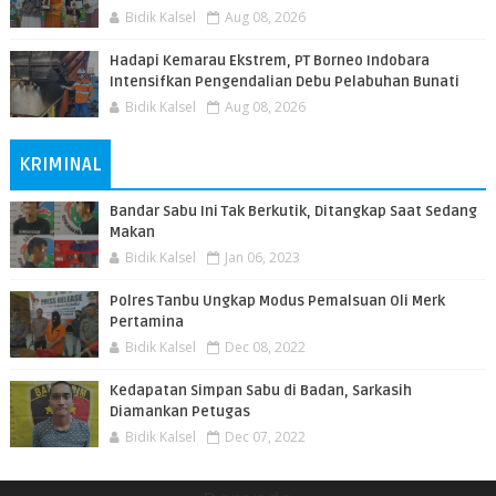
Bidik Kalsel
Aug 08, 2026
​Hadapi Kemarau Ekstrem, PT Borneo Indobara
Intensifkan Pengendalian Debu Pelabuhan Bunati
Bidik Kalsel
Aug 08, 2026
KRIMINAL
Bandar Sabu Ini Tak Berkutik, Ditangkap Saat Sedang
Makan
Bidik Kalsel
Jan 06, 2023
Polres Tanbu Ungkap Modus Pemalsuan Oli Merk
Pertamina
Bidik Kalsel
Dec 08, 2022
Kedapatan Simpan Sabu di Badan, Sarkasih
Diamankan Petugas
Bidik Kalsel
Dec 07, 2022