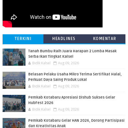
TERKINI
HEADLINES
KOMENTAR
Tanah Bumbu Raih Juara Harapan 2 Lomba Masak
Serba Ikan Tingkat Kalsel
Bidik Kalsel
Aug 09, 2026
Belasan Pelaku Usaha Mikro Terima Sertifikat Halal,
Perkuat Daya Saing Produk Lokal
Bidik Kalsel
Aug 09, 2026
Pemkab Kotabaru Apresiasi Dishub Sukses Gelar
HubFest 2026
Bidik Kalsel
Aug 09, 2026
Pemkab Kotabaru Gelar HAN 2026, Dorong Partisipasi
dan Kreativitas Anak