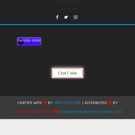
Beranda
undefined
CHAT WA
CRAFTED WITH
BY
TEMPLATESYARD
| DISTRIBUTED
BY
TEMPLATES2909MMXXII
ESTABLISHED AND EXIST SINCE 2013