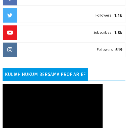
1.1k
Followers
1.8k
Subscribes
519
Followers
KULIAH HUKUM BERSAMA PROF ARIEF