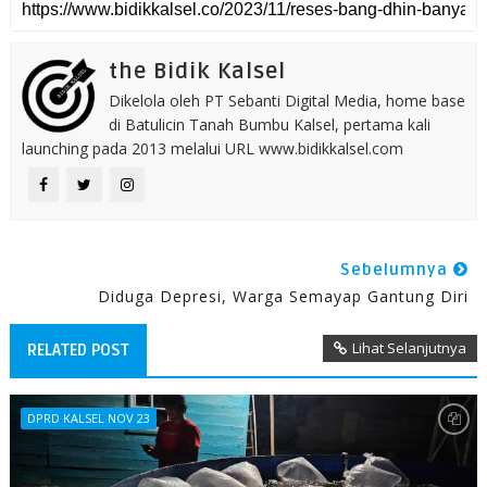
the Bidik Kalsel
Dikelola oleh PT Sebanti Digital Media, home base
di Batulicin Tanah Bumbu Kalsel, pertama kali
launching pada 2013 melalui URL www.bidikkalsel.com
Sebelumnya
Diduga Depresi, Warga Semayap Gantung Diri
Lihat Selanjutnya
RELATED POST
DPRD KALSEL NOV 23