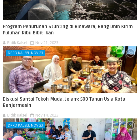
Program Penurunan Stunting di Binawara, Bang Dhin Kirim
Puluhan Ribu Bibit Ikan
Bidik Kalsel
Nov 21, 2023
DPRD KALSEL NOV 23
Diskusi Santai Tokoh Muda, Jelang 500 Tahun Usia Kota
Banjarmasin
Bidik Kalsel
Nov 14, 2023
DPRD KALSEL NOV 23