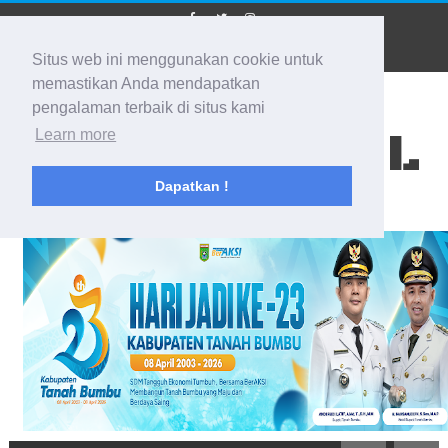
Situs web ini menggunakan cookie untuk
memastikan Anda mendapatkan
pengalaman terbaik di situs kami
BIDIK KALSEL
Learn more
Dapatkan !
Membidik Ke Segala Arah