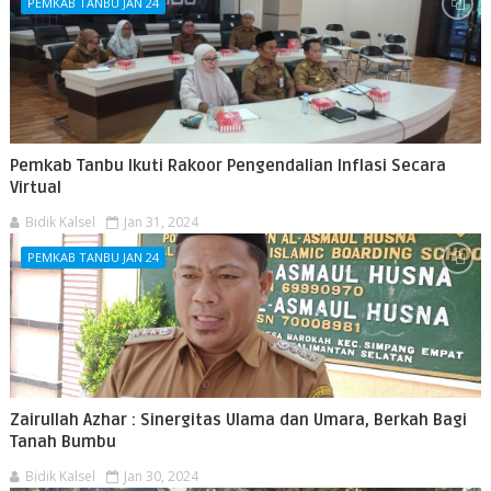
PEMKAB TANBU JAN 24
Pemkab Tanbu Ikuti Rakoor Pengendalian Inflasi Secara
Virtual
Bidik Kalsel
Jan 31, 2024
PEMKAB TANBU JAN 24
Zairullah Azhar : Sinergitas Ulama dan Umara, Berkah Bagi
Tanah Bumbu
Bidik Kalsel
Jan 30, 2024