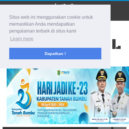
Situs web ini menggunakan cookie untuk
memastikan Anda mendapatkan
pengalaman terbaik di situs kami
BIDIK KALSEL
Learn more
Dapatkan !
Membidik Ke Segala Arah