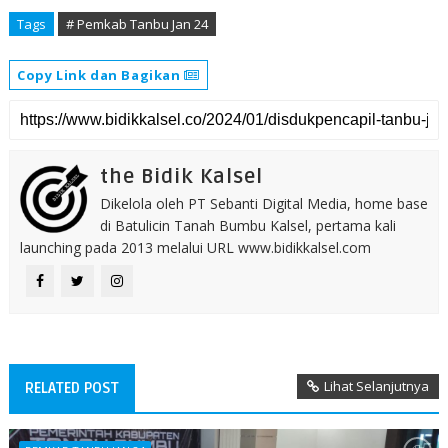
Tags
# Pemkab Tanbu Jan 24
Copy Link dan Bagikan
the Bidik Kalsel
Dikelola oleh PT Sebanti Digital Media, home base
di Batulicin Tanah Bumbu Kalsel, pertama kali
launching pada 2013 melalui URL www.bidikkalsel.com
Lihat Selanjutnya
RELATED POST