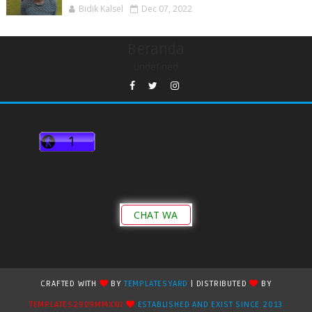
Bidik Kalsel
Dec 07, 2022
Beranda
undefined
CHAT WA
CRAFTED WITH
BY
TEMPLATESYARD
| DISTRIBUTED
BY
TEMPLATES2909MMXXII
ESTABLISHED AND EXIST SINCE 2013