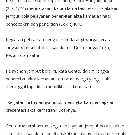
Kepala Dinas Dukpencapil Tanbu, Gento Hariyadi, Rabu
(23/01/24) mengatakan, belum lama tadi telah melakukan
jemput bola pelayanan penerbitan akta kematian hasil
pencocokan dan penelitian (Coklit) KPU.
Kegiatan pelayanan dengan mendatangi warga secara
langsung tersebut di laksanakan di Desa Sungai Cuka,
Kecamatan Satui.
Pelayanan jemput bola ini, kata Gento, dalam rangka
penerbitan akta kematian terutama warga yang telah
meninggal tapi tidak memiliki akta kematian.
“Kegiatan ini tujuannya untuk meningkatkan pencapaian
presentasi akta kematian,” ucapnya.
Gento menambahkan, kegiatan layanan jemput bola ini akan
terus di laksanakan dan di tingkatkan lagi agar bisa memenuhi