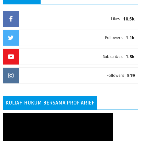
10.5k
Likes
1.1k
Followers
1.8k
Subscribes
519
Followers
KULIAH HUKUM BERSAMA PROF ARIEF