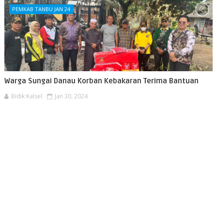
PEMKAB TANBU JAN 24
Warga Sungai Danau Korban Kebakaran Terima Bantuan
Bidik Kalsel
Jan 30, 2024