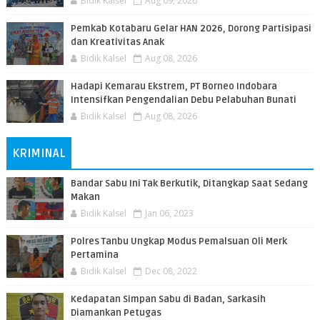
Bidik Kalsel
Aug 09, 2026
Pemkab Kotabaru Gelar HAN 2026, Dorong Partisipasi
dan Kreativitas Anak
Bidik Kalsel
Aug 08, 2026
​Hadapi Kemarau Ekstrem, PT Borneo Indobara
Intensifkan Pengendalian Debu Pelabuhan Bunati
Bidik Kalsel
Aug 08, 2026
KRIMINAL
Bandar Sabu Ini Tak Berkutik, Ditangkap Saat Sedang
Makan
Bidik Kalsel
Jan 06, 2023
Polres Tanbu Ungkap Modus Pemalsuan Oli Merk
Pertamina
Bidik Kalsel
Dec 08, 2022
Kedapatan Simpan Sabu di Badan, Sarkasih
Diamankan Petugas