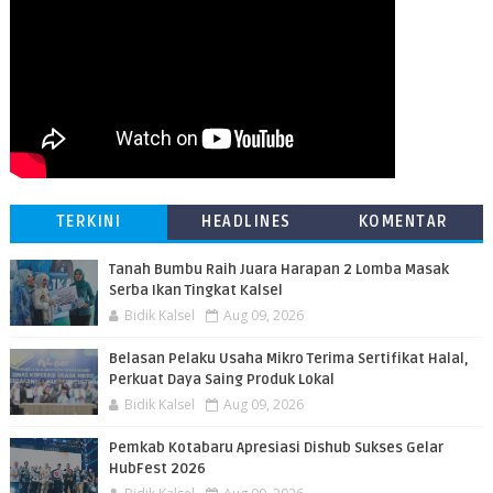
TERKINI
HEADLINES
KOMENTAR
Tanah Bumbu Raih Juara Harapan 2 Lomba Masak
Serba Ikan Tingkat Kalsel
Bidik Kalsel
Aug 09, 2026
Belasan Pelaku Usaha Mikro Terima Sertifikat Halal,
Perkuat Daya Saing Produk Lokal
Bidik Kalsel
Aug 09, 2026
Pemkab Kotabaru Apresiasi Dishub Sukses Gelar
HubFest 2026