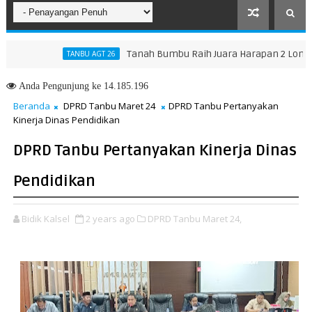
Tanah Bumbu Raih Juara Harapan 2 Lomba Masak 
TANBU AGT 26
ifkan Pengendalian Debu Pelabuhan Bunati
Anda
Pengunjung ke 14.185.196
Beranda
DPRD Tanbu Maret 24
DPRD Tanbu Pertanyakan
Kinerja Dinas Pendidikan
DPRD Tanbu Pertanyakan Kinerja Dinas
Pendidikan
Bidik Kalsel
2 years ago
DPRD Tanbu Maret 24,