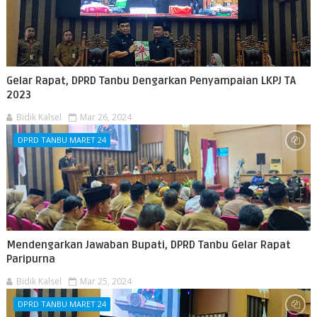
Gelar Rapat, DPRD Tanbu Dengarkan Penyampaian LKPJ TA
2023
Bidik Kalsel
Mar 26, 2024
DPRD TANBU MARET 24
Mendengarkan Jawaban Bupati, DPRD Tanbu Gelar Rapat
Paripurna
Bidik Kalsel
Mar 25, 2024
DPRD TANBU MARET 24