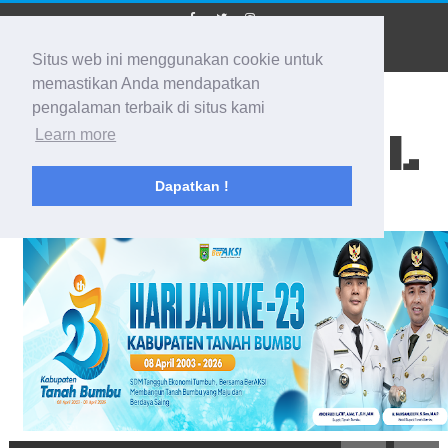
Situs web ini menggunakan cookie untuk
memastikan Anda mendapatkan
pengalaman terbaik di situs kami
BIDIK KALSEL
Learn more
Dapatkan !
Membidik Ke Segala Arah