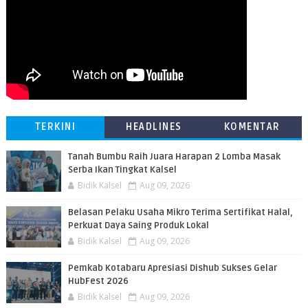
TERKINI
HEADLINES
KOMENTAR
Tanah Bumbu Raih Juara Harapan 2 Lomba Masak
Serba Ikan Tingkat Kalsel
Bidik Kalsel
Aug 09, 2026
Belasan Pelaku Usaha Mikro Terima Sertifikat Halal,
Perkuat Daya Saing Produk Lokal
Bidik Kalsel
Aug 09, 2026
Pemkab Kotabaru Apresiasi Dishub Sukses Gelar
HubFest 2026
Bidik Kalsel
Aug 09, 2026