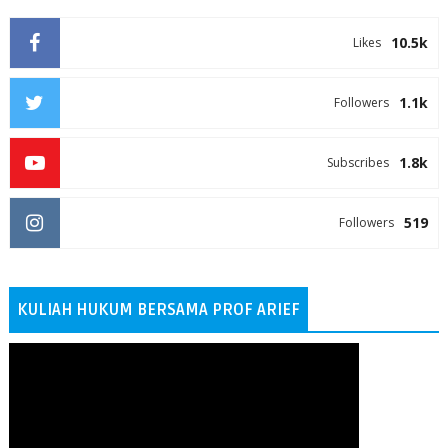
10.5k
Likes
1.1k
Followers
1.8k
Subscribes
519
Followers
KULIAH HUKUM BERSAMA PROF ARIEF