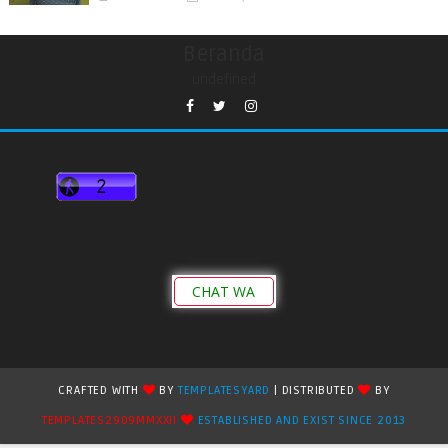
Beranda
undefined
CHAT WA
CRAFTED WITH
BY
TEMPLATESYARD
| DISTRIBUTED
BY
TEMPLATES2909MMXXII
ESTABLISHED AND EXIST SINCE 2013