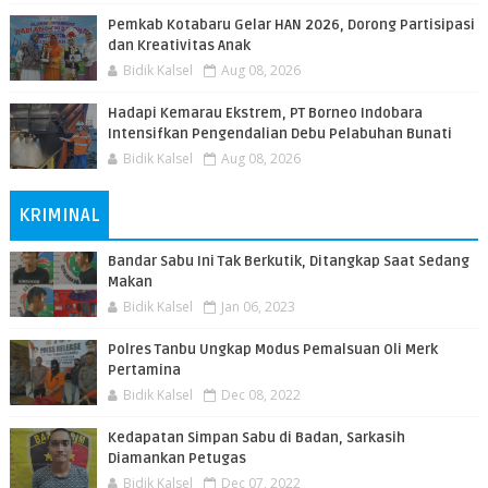
Pemkab Kotabaru Gelar HAN 2026, Dorong Partisipasi
dan Kreativitas Anak
Bidik Kalsel
Aug 08, 2026
​Hadapi Kemarau Ekstrem, PT Borneo Indobara
Intensifkan Pengendalian Debu Pelabuhan Bunati
Bidik Kalsel
Aug 08, 2026
KRIMINAL
Bandar Sabu Ini Tak Berkutik, Ditangkap Saat Sedang
Makan
Bidik Kalsel
Jan 06, 2023
Polres Tanbu Ungkap Modus Pemalsuan Oli Merk
Pertamina
Bidik Kalsel
Dec 08, 2022
Kedapatan Simpan Sabu di Badan, Sarkasih
Diamankan Petugas
Bidik Kalsel
Dec 07, 2022