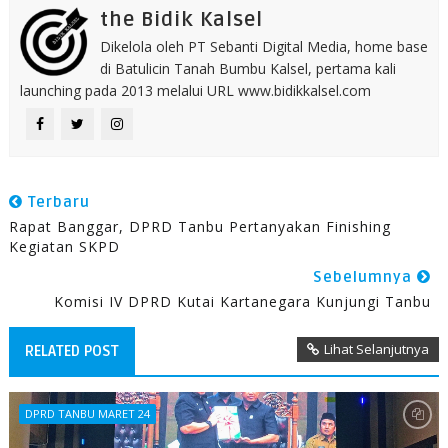
the Bidik Kalsel
Dikelola oleh PT Sebanti Digital Media, home base
di Batulicin Tanah Bumbu Kalsel, pertama kali
launching pada 2013 melalui URL www.bidikkalsel.com
Terbaru
Rapat Banggar, DPRD Tanbu Pertanyakan Finishing
Kegiatan SKPD
Sebelumnya
Komisi IV DPRD Kutai Kartanegara Kunjungi Tanbu
Lihat Selanjutnya
RELATED POST
DPRD TANBU MARET 24