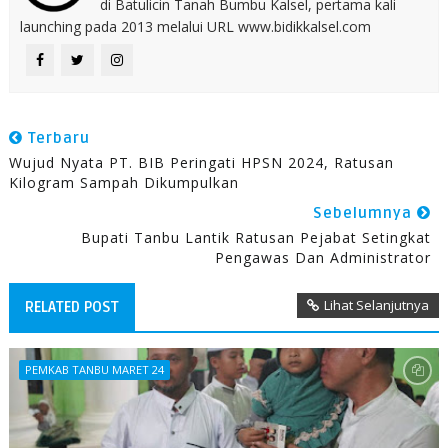
di Batulicin Tanah Bumbu Kalsel, pertama kali
launching pada 2013 melalui URL www.bidikkalsel.com
Terbaru
Wujud Nyata PT. BIB Peringati HPSN 2024, Ratusan
Kilogram Sampah Dikumpulkan
Sebelumnya
Bupati Tanbu Lantik Ratusan Pejabat Setingkat
Pengawas Dan Administrator
Lihat Selanjutnya
RELATED POST
PEMKAB TANBU MARET 24