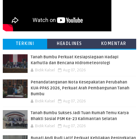
TERKINI
HEADLINES
KOMENTAR
Tanah Bumbu Perkuat Kesiapsiagaan Hadapi
Karhutla dan Bencana Hidrometeorologi
Bidik Kalsel
Aug 07, 2026
Penandatanganan Nota Kesepakatan Perubahan
KUA-PPAS 2026, Perkuat Arah Pembangunan Tanah
Bumbu
Bidik Kalsel
Aug 07, 2026
Tanah Bumbu Sukses Jadi Tuan Rumah Temu Karya
Bhakti Sosial PSM Ke-23 Kalimantan Selatan
Bidik Kalsel
Aug 07, 2026
Bupati Andi Rudi Latif Perkuat Kebijakan Peningkatan