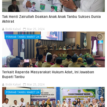
Tak Henti Zairullah Doakan Anak Anak Tanbu Sukses Dunia
Akhirat
Bidik Kalsel
Mar 25, 2024
PEMKAB TANBU MARET 24
Terkait Raperda Masyarakat Hukum Adat, Ini Jawaban
Bupati Tanbu
Bidik Kalsel
Mar 25, 2024
PEMKAB TANBU MARET 24