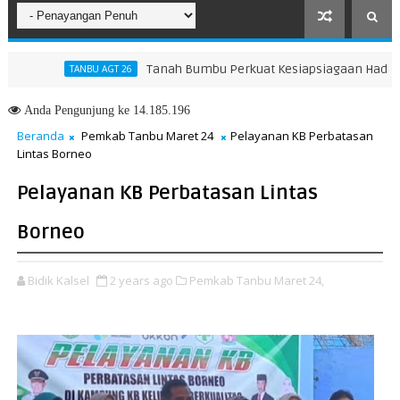
Tanah Bumbu Perkuat Kesiapsiagaan Hadapi Kar
TANBU AGT 26
Anda
Pengunjung ke 14.185.196
Beranda
Pemkab Tanbu Maret 24
Pelayanan KB Perbatasan
Lintas Borneo
Pelayanan KB Perbatasan Lintas
Borneo
Bidik Kalsel
2 years ago
Pemkab Tanbu Maret 24,