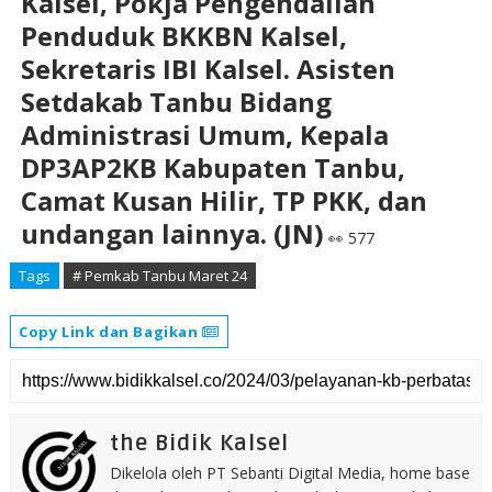
Kalsel, Pokja Pengendalian
Penduduk BKKBN Kalsel,
Sekretaris IBI Kalsel. Asisten
Setdakab Tanbu Bidang
Administrasi Umum, Kepala
DP3AP2KB Kabupaten Tanbu,
Camat Kusan Hilir, TP PKK, dan
undangan lainnya. (JN)
👀 577
Tags
# Pemkab Tanbu Maret 24
Copy Link dan Bagikan
the Bidik Kalsel
Dikelola oleh PT Sebanti Digital Media, home base