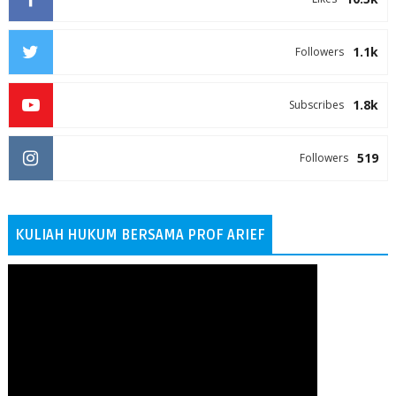
1.1k
Followers
1.8k
Subscribes
519
Followers
KULIAH HUKUM BERSAMA PROF ARIEF