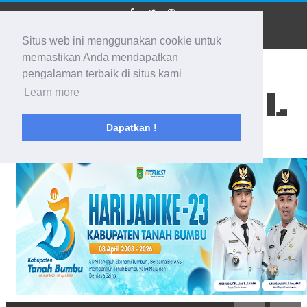
Situs web ini menggunakan cookie untuk
memastikan Anda mendapatkan
pengalaman terbaik di situs kami
BIDIK KALSEL
Learn more
Dapatkan !
Membidik Ke Segala Arah