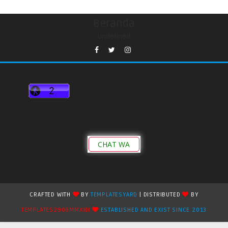
Beranda
undefined
CHAT WA
CRAFTED WITH
BY
TEMPLATESYARD
| DISTRIBUTED
BY
TEMPLATES2909MMXXII
ESTABLISHED AND EXIST SINCE 2013