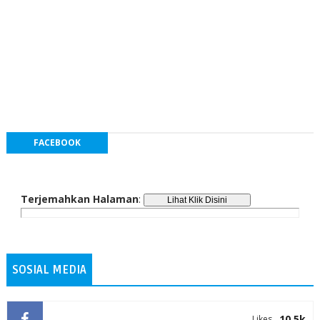
FACEBOOK
Terjemahkan Halaman
:
SOSIAL MEDIA
10.5k
Likes