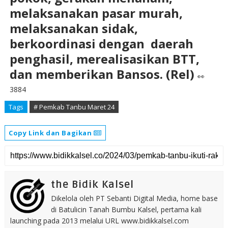
melaksanakan pasar murah,
melaksanakan sidak,
berkoordinasi dengan daerah
penghasil, merealisasikan BTT,
dan memberikan Bansos. (Rel)
👀
3884
Tags
# Pemkab Tanbu Maret 24
Copy Link dan Bagikan
the Bidik Kalsel
Dikelola oleh PT Sebanti Digital Media, home base
di Batulicin Tanah Bumbu Kalsel, pertama kali
launching pada 2013 melalui URL www.bidikkalsel.com