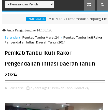
MTQN Ke-23 Kecamatan Simpang Empat: Ikht
TANBU AGT 26
endidikan dan Pelatihan Calon Paskibraka 2026
Anda
Pengunjung ke 14.185.196
Beranda
Pemkab Tanbu Maret 24
Pemkab Tanbu Ikuti Rakor
Pengendalian Inflasi Daerah Tahun 2024
Pemkab Tanbu Ikuti Rakor
Pengendalian Inflasi Daerah Tahun
2024
Bidik Kalsel
2 years ago
Pemkab Tanbu Maret 24,