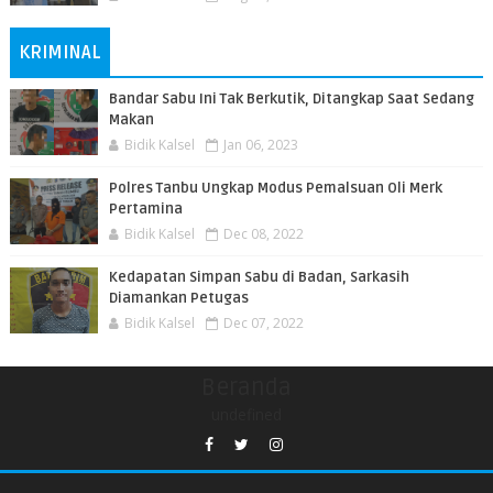
KRIMINAL
Bandar Sabu Ini Tak Berkutik, Ditangkap Saat Sedang
Makan
Bidik Kalsel
Jan 06, 2023
Polres Tanbu Ungkap Modus Pemalsuan Oli Merk
Pertamina
Bidik Kalsel
Dec 08, 2022
Kedapatan Simpan Sabu di Badan, Sarkasih
Diamankan Petugas
Bidik Kalsel
Dec 07, 2022
Beranda
undefined