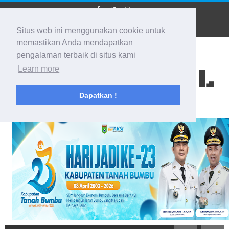
Situs web ini menggunakan cookie untuk
memastikan Anda mendapatkan
pengalaman terbaik di situs kami
BIDIK KALSEL
Learn more
Dapatkan !
Membidik Ke Segala Arah