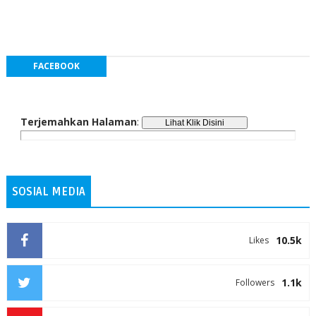
FACEBOOK
Terjemahkan Halaman
:
SOSIAL MEDIA
10.5k
Likes
1.1k
Followers