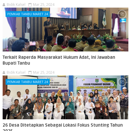
Bidik Kalsel
Mar 25, 2024
PEMKAB TANBU MARET 24
Terkait Raperda Masyarakat Hukum Adat, Ini Jawaban
Bupati Tanbu
Bidik Kalsel
Mar 25, 2024
PEMKAB TANBU MARET 24
26 Desa Ditetapkan Sebagai Lokasi Fokus Stunting Tahun