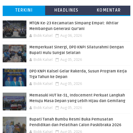
TERKINI
HEADLINES
KOMENTAR
MTQN Ke-23 Kecamatan Simpang Empat: Ikhtiar
Membangun Generasi Qur’ani
Bidik Kalsel
Aug 06, 2026
Memperkuat Sinergi, DPD KNPI Silaturahmi Dengan
Bupati Hulu Sungai Selatan
Bidik Kalsel
Aug 05, 2026
DPD KNPI Kalsel Gelar Rakerda, Susun Program Kerja
Tiga Tahun ke Depan
Bidik Kalsel
Aug 05, 2026
Memasuki HUT ke-51, Indocement Perkuat Langkah
Menuju Masa Depan yang Lebih Hijau dan Gemilang
Bidik Kalsel
Aug 05, 2026
Bupati Tanah Bumbu Resmi Buka Pemusatan
Pendidikan dan Pelatihan Calon Paskibraka 2026
Bidik Kalsel
Aug 05, 2026