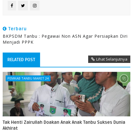
Terbaru
BKPSDM Tanbu : Pegawai Non ASN Agar Persiapkan Diri
Menjadi PPPK
Lihat Selanjutnya
RELATED POST
PEMKAB TANBU MARET 24
Tak Henti Zairullah Doakan Anak Anak Tanbu Sukses Dunia
Akhirat