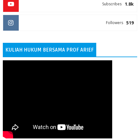
1.8k
Subscribes
519
Followers
KULIAH HUKUM BERSAMA PROF ARIEF