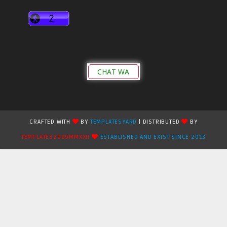
CHAT WA
CRAFTED WITH
BY
TEMPLATESYARD
| DISTRIBUTED
BY
TEMPLATES2909MMXXII
ESTABLISHED AND EXIST SINCE 2013