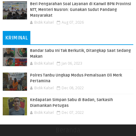
Beri Pengarahan Soal Layanan di Kanwil BPN Provinsi
NTT, Menteri Nusron: Gunakan Sudut Pandang
Masyarakat
Bidik Kalsel
Aug 07, 2026
KRIMINAL
Bandar Sabu Ini Tak Berkutik, Ditangkap Saat Sedang
Makan
Bidik Kalsel
Jan 06, 2023
Polres Tanbu Ungkap Modus Pemalsuan Oli Merk
Pertamina
Bidik Kalsel
Dec 08, 2022
Kedapatan Simpan Sabu di Badan, Sarkasih
Diamankan Petugas
Bidik Kalsel
Dec 07, 2022
Beranda