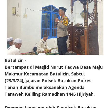
Batulicin -
Bertempat di Masjid Nurut Taqwa Desa Maju
Makmur Kecamatan Batulicin, Sabtu,
(23/3/24), jajaran Polsek Batulicin Polres
Tanah Bumbu melaksanakan Agenda
Taraweh Keliling Ramadhan 1445 Hijriyah.
Dipimpin langsung oleh Kapolsek Batulicin,