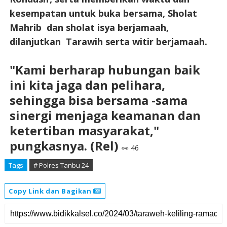
kesempatan untuk buka bersama, Sholat
Mahrib dan sholat isya berjamaah,
dilanjutkan Tarawih serta witir berjamaah.
"Kami berharap hubungan baik
ini kita jaga dan pelihara,
sehingga bisa bersama -sama
sinergi menjaga keamanan dan
ketertiban masyarakat,"
pungkasnya. (Rel)
👀 46
Tags
# Polres Tanbu 24
Copy Link dan Bagikan