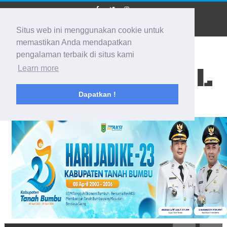
Situs web ini menggunakan cookie untuk
memastikan Anda mendapatkan
pengalaman terbaik di situs kami
BIDIK KALSEL
Learn more
Dapatkan !
Membidik Ke Segala Arah