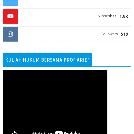
1.8k
Subscribes
519
Followers
KULIAH HUKUM BERSAMA PROF ARIEF