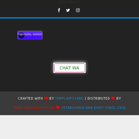
undefined
CHAT WA
CRAFTED WITH
BY
TEMPLATESYARD
| DISTRIBUTED
BY
TEMPLATES2909MMXXII
ESTABLISHED AND EXIST SINCE 2013