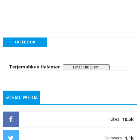
FACEBOOK
Terjemahkan Halaman
:
SOSIAL MEDIA
10.5k
Likes
1.1k
Followers