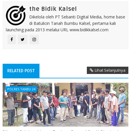
the Bidik Kalsel
Dikelola oleh PT Sebanti Digital Media, home base
di Batulicin Tanah Bumbu Kalsel, pertama kali
launching pada 2013 melalui URL www.bidikkalsel.com
Lihat Selanjutnya
RELATED POST
POLRES TANBU 24