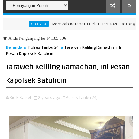
Pemkab Kotabaru Gelar HAN 2026, Dorong Partisipa
KTB AGT 26
insi NTT, Menteri Nusron: Gunakan Sudut Pandang Masyarakat
Anda
Pengunjung ke 14.185.196
Beranda
Polres Tanbu 24
Taraweh Keliling Ramadhan, Ini
Pesan Kapolsek Batulicin
Taraweh Keliling Ramadhan, Ini Pesan
Kapolsek Batulicin
Bidik Kalsel
2 years ago
Polres Tanbu 24,