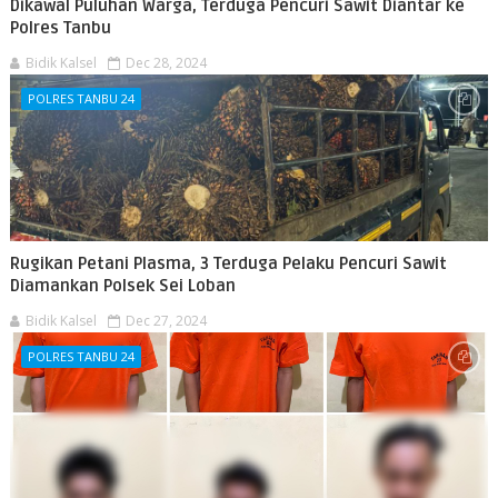
Dikawal Puluhan Warga, Terduga Pencuri Sawit Diantar ke
Polres Tanbu
Bidik Kalsel
Dec 28, 2024
POLRES TANBU 24
Rugikan Petani Plasma, 3 Terduga Pelaku Pencuri Sawit
Diamankan Polsek Sei Loban
Bidik Kalsel
Dec 27, 2024
POLRES TANBU 24