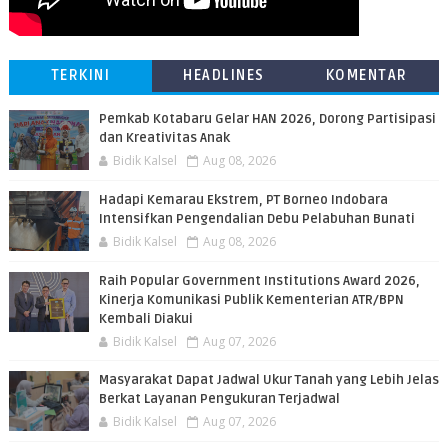
TERKINI
HEADLINES
KOMENTAR
Pemkab Kotabaru Gelar HAN 2026, Dorong Partisipasi
dan Kreativitas Anak
Bidik Kalsel
Aug 08, 2026
​Hadapi Kemarau Ekstrem, PT Borneo Indobara
Intensifkan Pengendalian Debu Pelabuhan Bunati
Bidik Kalsel
Aug 08, 2026
Raih Popular Government Institutions Award 2026,
Kinerja Komunikasi Publik Kementerian ATR/BPN
Kembali Diakui
Bidik Kalsel
Aug 07, 2026
Masyarakat Dapat Jadwal Ukur Tanah yang Lebih Jelas
Berkat Layanan Pengukuran Terjadwal
Bidik Kalsel
Aug 07, 2026