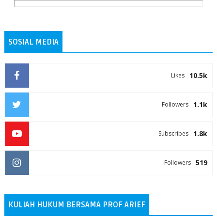
SOSIAL MEDIA
10.5k
Likes
1.1k
Followers
1.8k
Subscribes
519
Followers
KULIAH HUKUM BERSAMA PROF ARIEF