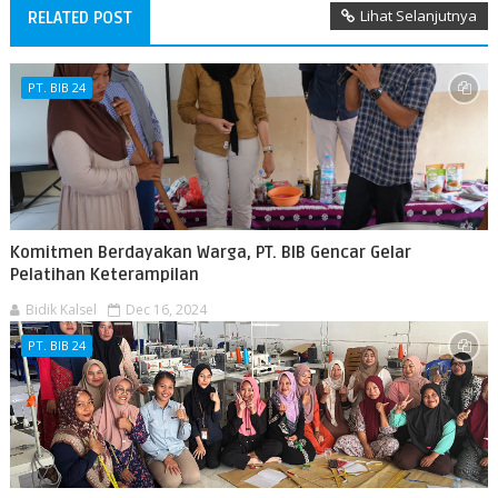
Lihat Selanjutnya
RELATED POST
PT. BIB 24
Komitmen Berdayakan Warga, PT. BIB Gencar Gelar
Pelatihan Keterampilan
Bidik Kalsel
Dec 16, 2024
PT. BIB 24