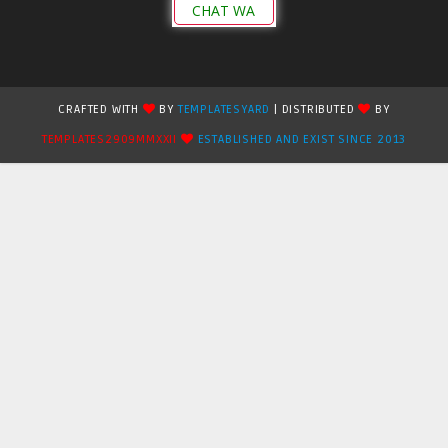
CHAT WA
CRAFTED WITH
BY
TEMPLATESYARD
| DISTRIBUTED
BY
TEMPLATES2909MMXXII
ESTABLISHED AND EXIST SINCE 2013