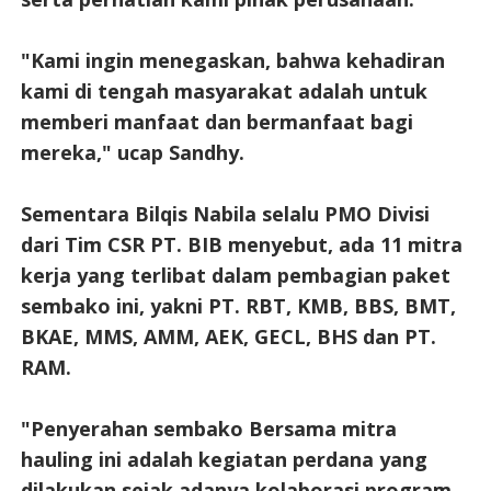
"Kami ingin menegaskan, bahwa kehadiran
kami di tengah masyarakat adalah untuk
memberi manfaat dan bermanfaat bagi
mereka," ucap Sandhy.
Sementara Bilqis Nabila selalu PMO Divisi
dari Tim CSR PT. BIB menyebut, ada 11 mitra
kerja yang terlibat dalam pembagian paket
sembako ini, yakni PT. RBT, KMB, BBS, BMT,
BKAE, MMS, AMM, AEK, GECL, BHS dan PT.
RAM.
"Penyerahan sembako Bersama mitra
hauling ini adalah kegiatan perdana yang
dilakukan sejak adanya kolaborasi program