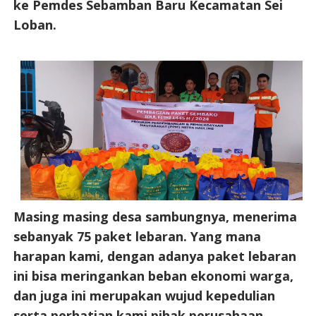
ke Pemdes Sebamban Baru Kecamatan Sei
Loban.
Masing masing desa sambungnya, menerima
sebanyak 75 paket lebaran. Yang mana
harapan kami, dengan adanya paket lebaran
ini bisa meringankan beban ekonomi warga,
dan juga ini merupakan wujud kepedulian
serta perhatian kami pihak perusahaan.