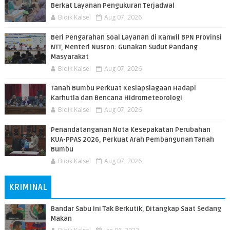
Berkat Layanan Pengukuran Terjadwal
Bidik Kalsel
Aug 07, 2026
Beri Pengarahan Soal Layanan di Kanwil BPN Provinsi
NTT, Menteri Nusron: Gunakan Sudut Pandang
Masyarakat
Bidik Kalsel
Aug 07, 2026
Tanah Bumbu Perkuat Kesiapsiagaan Hadapi
Karhutla dan Bencana Hidrometeorologi
Bidik Kalsel
Aug 07, 2026
Penandatanganan Nota Kesepakatan Perubahan
KUA-PPAS 2026, Perkuat Arah Pembangunan Tanah
Bumbu
Bidik Kalsel
Aug 07, 2026
KRIMINAL
Bandar Sabu Ini Tak Berkutik, Ditangkap Saat Sedang
Makan