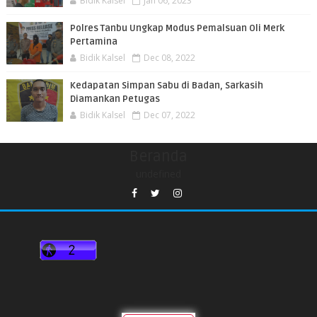
Bidik Kalsel
Jan 06, 2023
Polres Tanbu Ungkap Modus Pemalsuan Oli Merk
Pertamina
Bidik Kalsel
Dec 08, 2022
Kedapatan Simpan Sabu di Badan, Sarkasih
Diamankan Petugas
Bidik Kalsel
Dec 07, 2022
Beranda
undefined