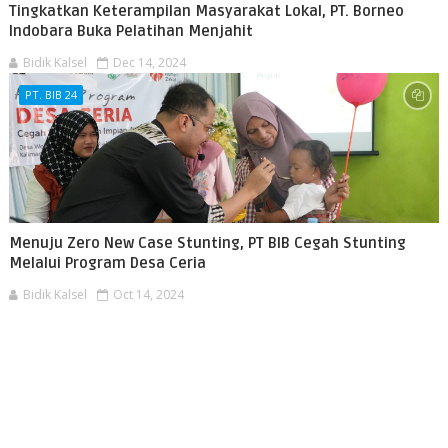
Tingkatkan Keterampilan Masyarakat Lokal, PT. Borneo
Indobara Buka Pelatihan Menjahit
Bidik Kalsel
Dec 14, 2024
PT. BIB 24
Menuju Zero New Case Stunting, PT BIB Cegah Stunting
Melalui Program Desa Ceria
Bidik Kalsel
Oct 14, 2024