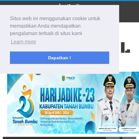
Situs web ini menggunakan cookie untuk
memastikan Anda mendapatkan
pengalaman terbaik di situs kami
BIDIK KALSEL
Learn more
Dapatkan !
Membidik Ke Segala Arah