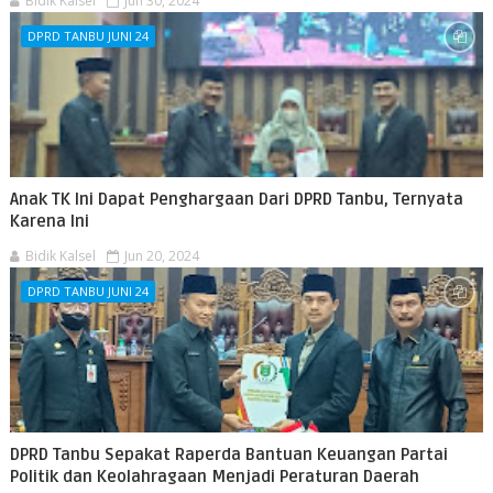
Bidik Kalsel
Jun 30, 2024
DPRD TANBU JUNI 24
Anak TK Ini Dapat Penghargaan Dari DPRD Tanbu, Ternyata
Karena Ini
Bidik Kalsel
Jun 20, 2024
DPRD TANBU JUNI 24
DPRD Tanbu Sepakat Raperda Bantuan Keuangan Partai
Politik dan Keolahragaan Menjadi Peraturan Daerah