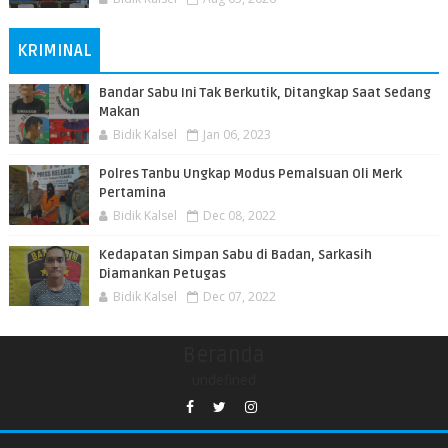
KRIMINAL
Bandar Sabu Ini Tak Berkutik, Ditangkap Saat Sedang
Makan
Bidik Kalsel
Jan 06, 2023
Polres Tanbu Ungkap Modus Pemalsuan Oli Merk
Pertamina
Bidik Kalsel
Dec 08, 2022
Kedapatan Simpan Sabu di Badan, Sarkasih
Diamankan Petugas
Bidik Kalsel
Dec 07, 2022
Beranda
undefined