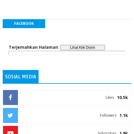
FACEBOOK
Terjemahkan Halaman
:
SOSIAL MEDIA
10.5k
Likes
1.1k
Followers
1.8k
Subscribes