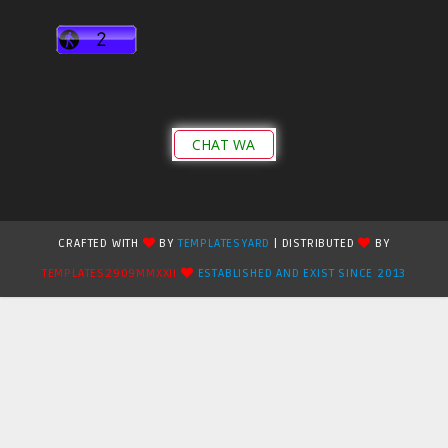
CHAT WA
CRAFTED WITH
BY
TEMPLATESYARD
| DISTRIBUTED
BY
TEMPLATES2909MMXXII
ESTABLISHED AND EXIST SINCE 2013