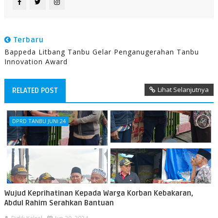
Terbaru
Bappeda Litbang Tanbu Gelar Penganugerahan Tanbu
Innovation Award
Lihat Selanjutnya
RELATED POST
DPRD TANBU JUNI 24
Wujud Keprihatinan Kepada Warga Korban Kebakaran,
Abdul Rahim Serahkan Bantuan