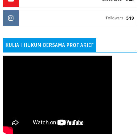
519
Followers
KULIAH HUKUM BERSAMA PROF ARIEF