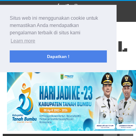
Situs web ini menggunakan cookie untuk
memastikan Anda mendapatkan
pengalaman terbaik di situs kami
BIDIK KALSEL
Learn more
Dapatkan !
Membidik Ke Segala Arah