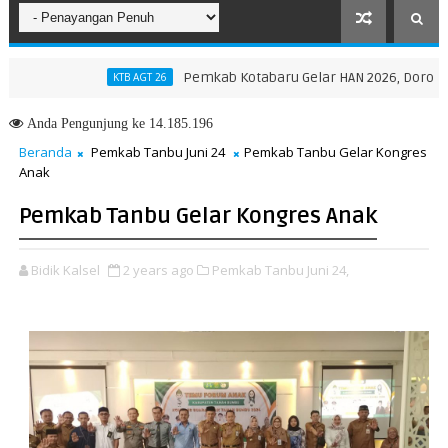
Pemkab Kotabaru Gelar HAN 2026, Dorong Partis
KTB AGT 26
Anda
Pengunjung ke 14.185.196
Beranda
Pemkab Tanbu Juni 24
Pemkab Tanbu Gelar Kongres
Anak
Pemkab Tanbu Gelar Kongres Anak
Bidik Kalsel
2 years ago
Pemkab Tanbu Juni 24,