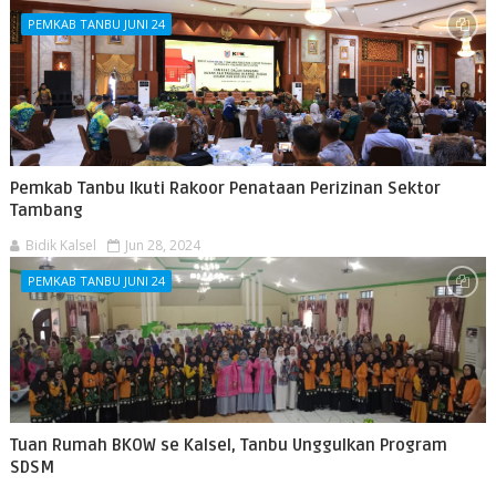
PEMKAB TANBU JUNI 24
Pemkab Tanbu Ikuti Rakoor Penataan Perizinan Sektor
Tambang
Bidik Kalsel
Jun 28, 2024
PEMKAB TANBU JUNI 24
Tuan Rumah BKOW se Kalsel, Tanbu Unggulkan Program
SDSM