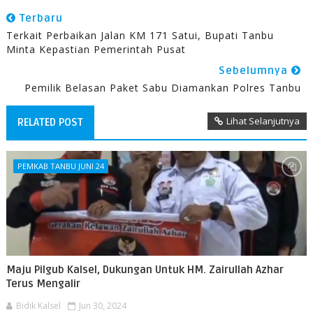
Terbaru
Terkait Perbaikan Jalan KM 171 Satui, Bupati Tanbu
Minta Kepastian Pemerintah Pusat
Sebelumnya
Pemilik Belasan Paket Sabu Diamankan Polres Tanbu
Lihat Selanjutnya
RELATED POST
PEMKAB TANBU JUNI 24
Maju Pilgub Kalsel, Dukungan Untuk HM. Zairullah Azhar
Terus Mengalir
Bidik Kalsel
Jun 30, 2024