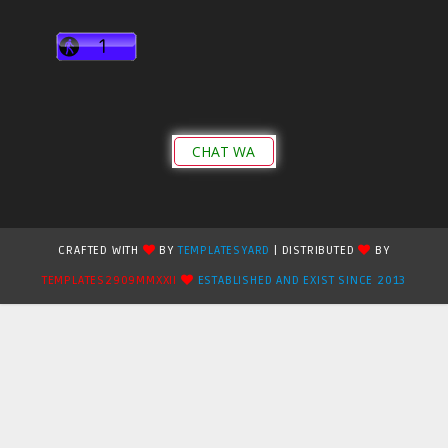
CHAT WA
CRAFTED WITH
BY
TEMPLATESYARD
| DISTRIBUTED
BY
TEMPLATES2909MMXXII
ESTABLISHED AND EXIST SINCE 2013