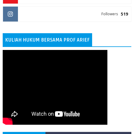
519
Followers
KULIAH HUKUM BERSAMA PROF ARIEF