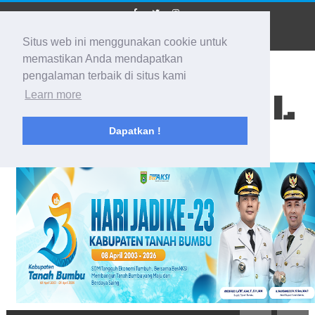
Situs web ini menggunakan cookie untuk
memastikan Anda mendapatkan
pengalaman terbaik di situs kami
BIDIK KALSEL
Learn more
Dapatkan !
Membidik Ke Segala Arah