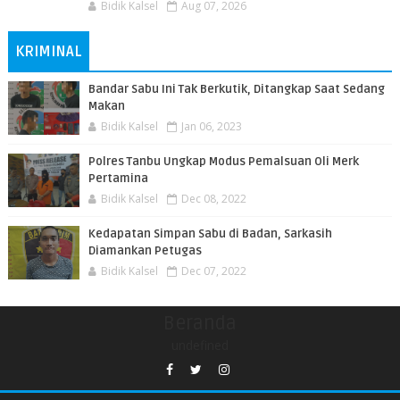
Bidik Kalsel
Aug 07, 2026
KRIMINAL
Bandar Sabu Ini Tak Berkutik, Ditangkap Saat Sedang
Makan
Bidik Kalsel
Jan 06, 2023
Polres Tanbu Ungkap Modus Pemalsuan Oli Merk
Pertamina
Bidik Kalsel
Dec 08, 2022
Kedapatan Simpan Sabu di Badan, Sarkasih
Diamankan Petugas
Bidik Kalsel
Dec 07, 2022
Beranda
undefined