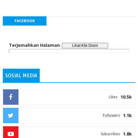
FACEBOOK
Terjemahkan Halaman
:
SOSIAL MEDIA
10.5k
Likes
1.1k
Followers
1.8k
Subscribes