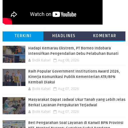
TERKINI
HEADLINES
KOMENTAR
​Hadapi Kemarau Ekstrem, PT Borneo Indobara
Intensifkan Pengendalian Debu Pelabuhan Bunati
Bidik Kalsel
Aug 08, 2026
Raih Popular Government Institutions Award 2026,
Kinerja Komunikasi Publik Kementerian ATR/BPN
Kembali Diakui
Bidik Kalsel
Aug 07, 2026
Masyarakat Dapat Jadwal Ukur Tanah yang Lebih Jelas
Berkat Layanan Pengukuran Terjadwal
Bidik Kalsel
Aug 07, 2026
Beri Pengarahan Soal Layanan di Kanwil BPN Provinsi