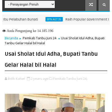
 Pelabuhan Bunati
Raih Popular Government Institut
BPN AGT 26
Anda
Pengunjung ke 14.185.196
Beranda
Pemkab Tanbu Juni 24
Usai Sholat Idul Adha, Bupati
Tanbu Gelar Halal bil Halal
Usai Sholat Idul Adha, Bupati Tanbu
Gelar Halal bil Halal
Bidik Kalsel
2 years ago
Pemkab Tanbu Juni 24,