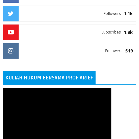
1.1k
Followers
1.8k
Subscribes
519
Followers
KULIAH HUKUM BERSAMA PROF ARIEF