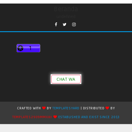
Beranda
undefined
CHAT WA
CRAFTED WITH
BY
TEMPLATESYARD
| DISTRIBUTED
BY
TEMPLATES2909MMXXII
ESTABLISHED AND EXIST SINCE 2013