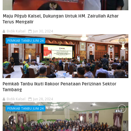
Maju Pilgub Kalsel, Dukungan Untuk HM. Zairullah Azhar
Terus Mengalir
Bidik Kalsel
Jun 30, 2024
PEMKAB TANBU JUNI 24
Pemkab Tanbu Ikuti Rakoor Penataan Perizinan Sektor
Tambang
Bidik Kalsel
Jun 28, 2024
PEMKAB TANBU JUNI 24