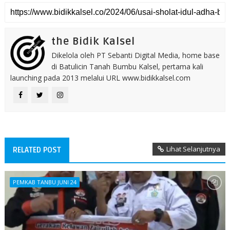
the Bidik Kalsel
Dikelola oleh PT Sebanti Digital Media, home base
di Batulicin Tanah Bumbu Kalsel, pertama kali
launching pada 2013 melalui URL www.bidikkalsel.com
Lihat Selanjutnya
RELATED POST
PEMKAB TANBU JUNI 24