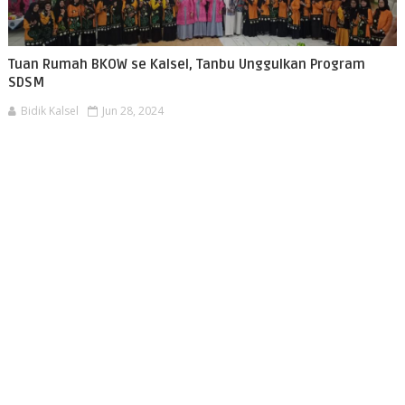
Tuan Rumah BKOW se Kalsel, Tanbu Unggulkan Program
SDSM
Bidik Kalsel
Jun 28, 2024