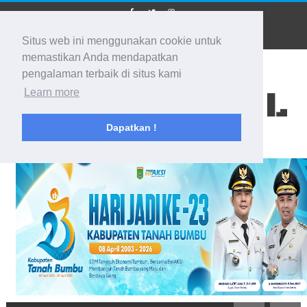
Situs web ini menggunakan cookie untuk
memastikan Anda mendapatkan
pengalaman terbaik di situs kami
BIDIK KALSEL
Learn more
Dapatkan !
Membidik Ke Segala Arah