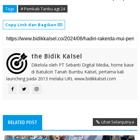
Tags
# Pemkab Tanbu agt 24
Copy Link dan Bagikan
the Bidik Kalsel
Dikelola oleh PT Sebanti Digital Media, home base
di Batulicin Tanah Bumbu Kalsel, pertama kali
launching pada 2013 melalui URL www.bidikkalsel.com
Lihat Selanjutnya
RELATED POST