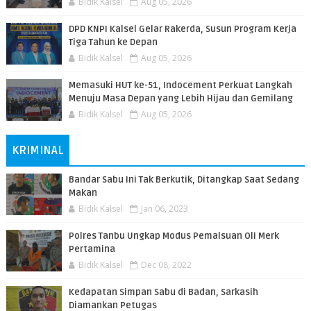
Bidik Kalsel
Aug 05, 2026
DPD KNPI Kalsel Gelar Rakerda, Susun Program Kerja
Tiga Tahun ke Depan
Bidik Kalsel
Aug 05, 2026
Memasuki HUT ke-51, Indocement Perkuat Langkah
Menuju Masa Depan yang Lebih Hijau dan Gemilang
Bidik Kalsel
Aug 05, 2026
KRIMINAL
Bandar Sabu Ini Tak Berkutik, Ditangkap Saat Sedang
Makan
Bidik Kalsel
Jan 06, 2023
Polres Tanbu Ungkap Modus Pemalsuan Oli Merk
Pertamina
Bidik Kalsel
Dec 08, 2022
Kedapatan Simpan Sabu di Badan, Sarkasih
Diamankan Petugas