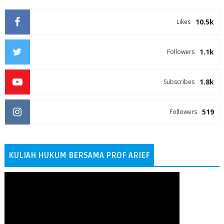
10.5k
Likes
1.1k
Followers
1.8k
Subscribes
519
Followers
KULIAH HUKUM BERSAMA PROF ARIEF