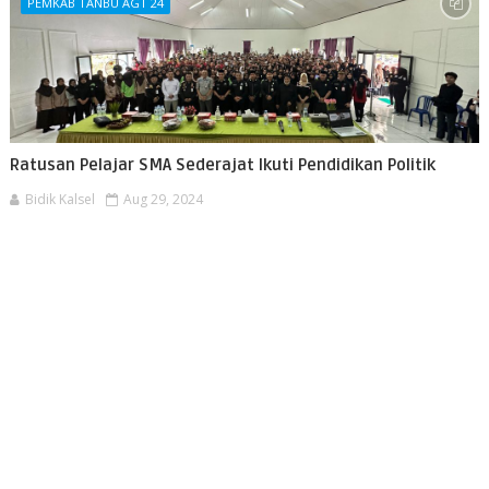
PEMKAB TANBU AGT 24
Ratusan Pelajar SMA Sederajat Ikuti Pendidikan Politik
Bidik Kalsel
Aug 29, 2024