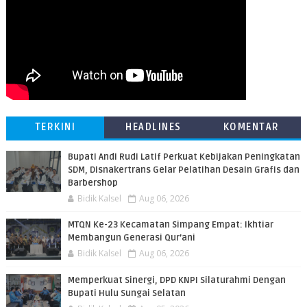
TERKINI
HEADLINES
KOMENTAR
Bupati Andi Rudi Latif Perkuat Kebijakan Peningkatan
SDM, Disnakertrans Gelar Pelatihan Desain Grafis dan
Barbershop
Bidik Kalsel
Aug 06, 2026
MTQN Ke-23 Kecamatan Simpang Empat: Ikhtiar
Membangun Generasi Qur’ani
Bidik Kalsel
Aug 06, 2026
Memperkuat Sinergi, DPD KNPI Silaturahmi Dengan
Bupati Hulu Sungai Selatan