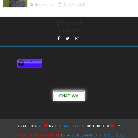
Bidik Kalsel
Dec 07, 2022
Beranda
undefined
CHAT WA
CRAFTED WITH
BY
TEMPLATESYARD
| DISTRIBUTED
BY
TEMPLATES2909MMXXII
ESTABLISHED AND EXIST SINCE 2013