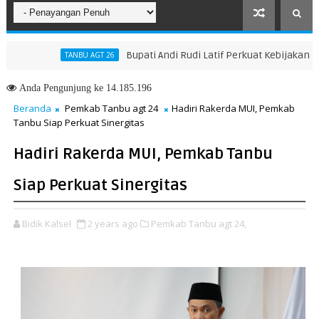
Bupati Andi Rudi Latif Perkuat Kebijakan Penin
TANBU AGT 26
Menuju Masa Depan yang Lebih Hijau dan Gemilang
Anda
Pengunjung ke 14.185.196
Beranda
Pemkab Tanbu agt 24
Hadiri Rakerda MUI, Pemkab
Tanbu Siap Perkuat Sinergitas
Hadiri Rakerda MUI, Pemkab Tanbu
Siap Perkuat Sinergitas
Bidik Kalsel
2 years ago
Pemkab Tanbu agt 24,