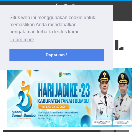
Situs web ini menggunakan cookie untuk
memastikan Anda mendapatkan
pengalaman terbaik di situs kami
BIDIK KALSEL
Learn more
Dapatkan !
Membidik Ke Segala Arah