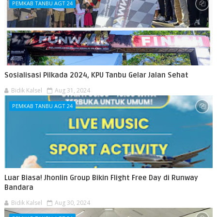
PEMKAB TANBU AGT 24
Sosialisasi Pilkada 2024, KPU Tanbu Gelar Jalan Sehat
Bidik Kalsel
Aug 31, 2024
PEMKAB TANBU AGT 24
Luar Biasa! Jhonlin Group Bikin Flight Free Day di Runway
Bandara
Bidik Kalsel
Aug 30, 2024