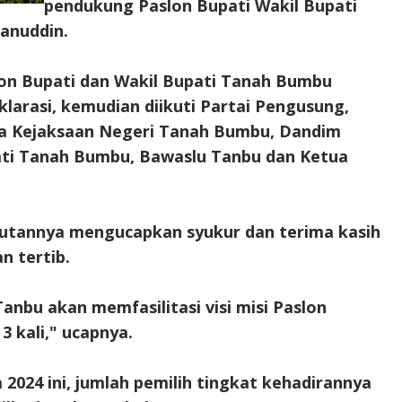
pendukung Paslon Bupati Wakil Bupati
sanuddin.
on Bupati dan Wakil Bupati Tanah Bumbu
rasi, kemudian diikuti Partai Pengusung,
a Kejaksaan Negeri Tanah Bumbu, Dandim
ati Tanah Bumbu, Bawaslu Tanbu dan Ketua
utannya mengucapkan syukur dan terima kasih
n tertib.
nbu akan memfasilitasi visi misi Paslon
3 kali," ucapnya.
 2024 ini, jumlah pemilih tingkat kehadirannya