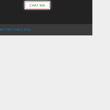
CHAT WA
AND EXIST SINCE 2013