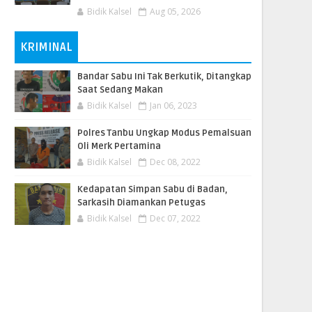
Bidik Kalsel
Aug 05, 2026
KRIMINAL
Bandar Sabu Ini Tak Berkutik, Ditangkap
Saat Sedang Makan
Bidik Kalsel
Jan 06, 2023
Polres Tanbu Ungkap Modus Pemalsuan
Oli Merk Pertamina
Bidik Kalsel
Dec 08, 2022
Kedapatan Simpan Sabu di Badan,
Sarkasih Diamankan Petugas
Bidik Kalsel
Dec 07, 2022