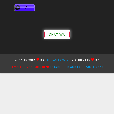
CHAT WA
CRAFTED WITH
BY
TEMPLATESYARD
| DISTRIBUTED
BY
TEMPLATES2909MMXXII
ESTABLISHED AND EXIST SINCE 2013