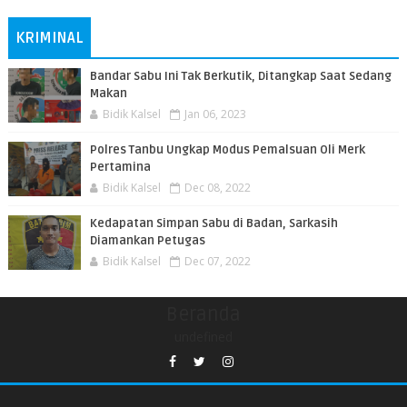
KRIMINAL
Bandar Sabu Ini Tak Berkutik, Ditangkap Saat Sedang
Makan
Bidik Kalsel
Jan 06, 2023
Polres Tanbu Ungkap Modus Pemalsuan Oli Merk
Pertamina
Bidik Kalsel
Dec 08, 2022
Kedapatan Simpan Sabu di Badan, Sarkasih
Diamankan Petugas
Bidik Kalsel
Dec 07, 2022
Beranda
undefined