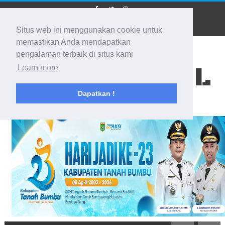
Situs web ini menggunakan cookie untuk
memastikan Anda mendapatkan
pengalaman terbaik di situs kami
BIDIK KALSEL
Learn more
Dapatkan !
Membidik Ke Segala Arah