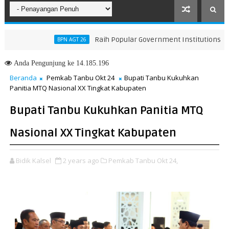
Raih Popular Government Institutions Award 2
BPN AGT 26
Anda
Pengunjung ke 14.185.196
Beranda
Pemkab Tanbu Okt 24
Bupati Tanbu Kukuhkan
Panitia MTQ Nasional XX Tingkat Kabupaten
Bupati Tanbu Kukuhkan Panitia MTQ
Nasional XX Tingkat Kabupaten
Bidik Kalsel
2 years ago
Pemkab Tanbu Okt 24,