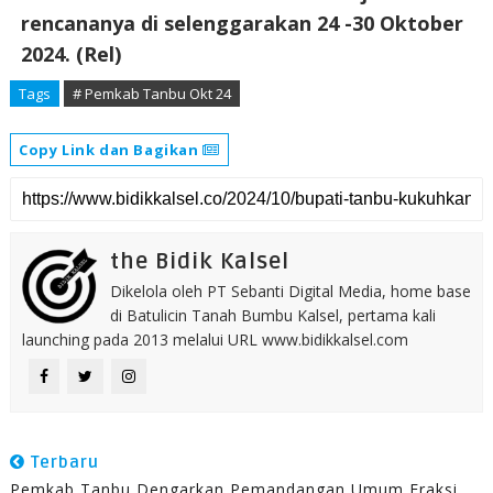
rencananya di selenggarakan 24 -30 Oktober
2024. (Rel)
Tags
# Pemkab Tanbu Okt 24
Copy Link dan Bagikan
the Bidik Kalsel
Dikelola oleh PT Sebanti Digital Media, home base
di Batulicin Tanah Bumbu Kalsel, pertama kali
launching pada 2013 melalui URL www.bidikkalsel.com
Terbaru
Pemkab Tanbu Dengarkan Pemandangan Umum Fraksi