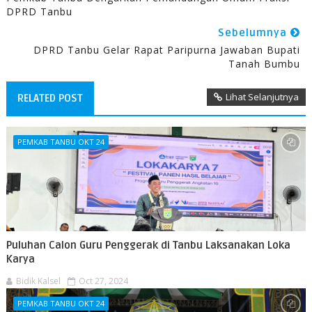
DPRD Tanbu
Sebelumnya
DPRD Tanbu Gelar Rapat Paripurna Jawaban Bupati
Tanah Bumbu
Lihat Selanjutnya
RELATED POST
PEMKAB TANBU OKT 24
Puluhan Calon Guru Penggerak di Tanbu Laksanakan Loka
Karya
Bidik Kalsel
Oct 27, 2024
PEMKAB TANBU OKT 24