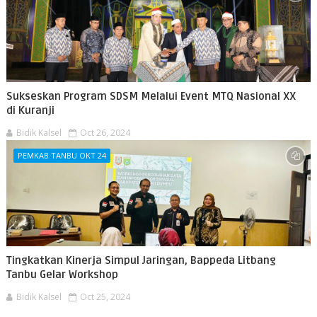
Sukseskan Program SDSM Melalui Event MTQ Nasional XX
di Kuranji
Bidik Kalsel
Oct 26, 2024
PEMKAB TANBU OKT 24
Tingkatkan Kinerja Simpul Jaringan, Bappeda Litbang
Tanbu Gelar Workshop
Bidik Kalsel
Oct 25, 2024