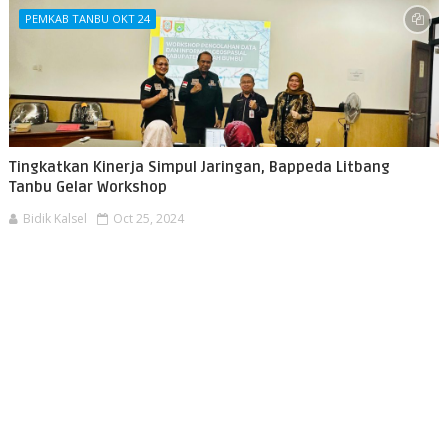
PEMKAB TANBU OKT 24
Tingkatkan Kinerja Simpul Jaringan, Bappeda Litbang
Tanbu Gelar Workshop
Bidik Kalsel
Oct 25, 2024