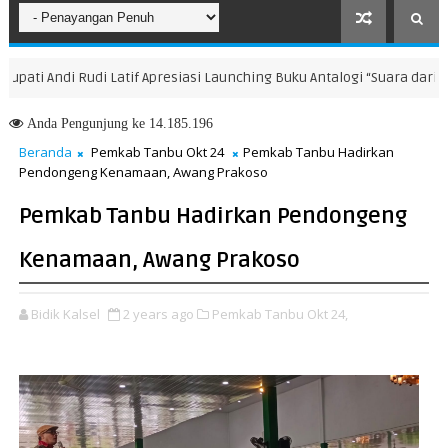
 Andi Rudi Latif Apresiasi Launching Buku Antalogi “Suara dari Tengga
Anda
Pengunjung ke 14.185.196
Beranda
Pemkab Tanbu Okt 24
Pemkab Tanbu Hadirkan
Pendongeng Kenamaan, Awang Prakoso
Pemkab Tanbu Hadirkan Pendongeng
Kenamaan, Awang Prakoso
Bidik Kalsel
2 years ago
Pemkab Tanbu Okt 24,