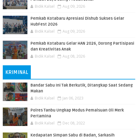
Bidik Kalsel
Aug 09, 2026
Pemkab Kotabaru Apresiasi Dishub Sukses Gelar
HubFest 2026
Bidik Kalsel
Aug 09, 2026
Pemkab Kotabaru Gelar HAN 2026, Dorong Partisipasi
dan Kreativitas Anak
Bidik Kalsel
Aug 08, 2026
KRIMINAL
Bandar Sabu Ini Tak Berkutik, Ditangkap Saat Sedang
Makan
Bidik Kalsel
Jan 06, 2023
Polres Tanbu Ungkap Modus Pemalsuan Oli Merk
Pertamina
Bidik Kalsel
Dec 08, 2022
Kedapatan Simpan Sabu di Badan, Sarkasih