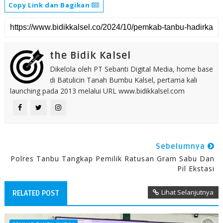
Copy Link dan Bagikan
the Bidik Kalsel
Dikelola oleh PT Sebanti Digital Media, home base
di Batulicin Tanah Bumbu Kalsel, pertama kali
launching pada 2013 melalui URL www.bidikkalsel.com
Sebelumnya
Polres Tanbu Tangkap Pemilik Ratusan Gram Sabu Dan
Pil Ekstasi
Lihat Selanjutnya
RELATED POST