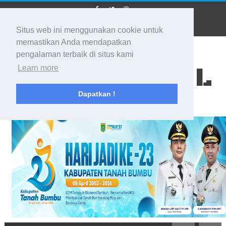
Situs web ini menggunakan cookie untuk
memastikan Anda mendapatkan
pengalaman terbaik di situs kami
BIDIK KALSEL
Learn more
Dapatkan !
Membidik Ke Segala Arah