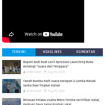
TERKINI
HEADLINES
KOMENTAR
Bupati Andi Rudi Latif Apresiasi Launching Buku
Antalogi “Suara dari Tenggara"
Bidik Kalsel
Aug 09, 2026
Tanah Bumbu Raih Juara Harapan 2 Lomba Masak
Serba Ikan Tingkat Kalsel
Bidik Kalsel
Aug 09, 2026
Belasan Pelaku Usaha Mikro Terima Sertifikat Halal,
Perkuat Daya Saing Produk Lokal