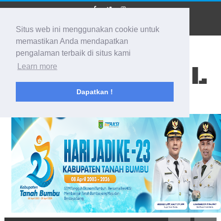
Situs web ini menggunakan cookie untuk
memastikan Anda mendapatkan
pengalaman terbaik di situs kami
BIDIK KALSEL
Learn more
Dapatkan !
Membidik Ke Segala Arah