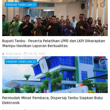
PEMKAB TANBU JAN 25
Bupati Tanbu : Peserta Pelatihan LPPD dan LKPJ Diharapkan
Mampu Hasilkan Laporan Berkualitas
Bidik Kalsel
Feb 05, 2025
PEMKAB TANBU JAN 25
Permudah Minat Pembaca, Dispersip Tanbu Siapkan Buku
Elektronik