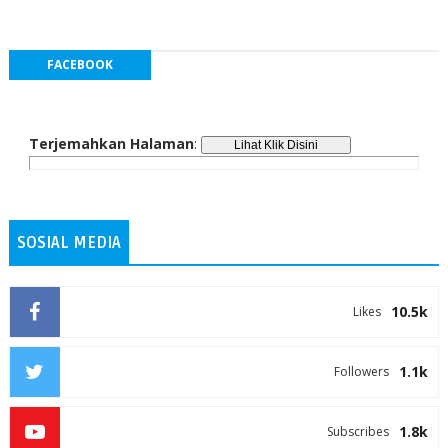
FACEBOOK
Terjemahkan Halaman
:
SOSIAL MEDIA
10.5k
Likes
1.1k
Followers
1.8k
Subscribes