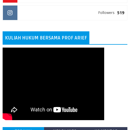
519
Followers
KULIAH HUKUM BERSAMA PROF ARIEF