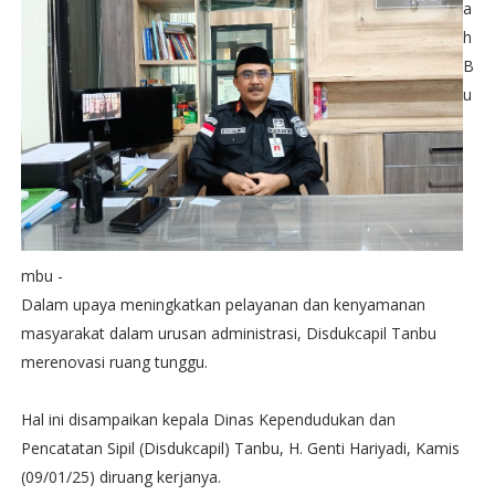
a
h
B
u
mbu -
Dalam upaya meningkatkan pelayanan dan kenyamanan
masyarakat dalam urusan administrasi, Disdukcapil Tanbu
merenovasi ruang tunggu.
Hal ini disampaikan kepala Dinas Kependudukan dan
Pencatatan Sipil (Disdukcapil) Tanbu, H. Genti Hariyadi, Kamis
(09/01/25) diruang kerjanya.