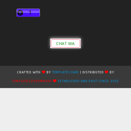
CHAT WA
CRAFTED WITH
BY
TEMPLATESYARD
| DISTRIBUTED
BY
TEMPLATES2909MMXXII
ESTABLISHED AND EXIST SINCE 2013