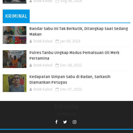
Bidik Kalsel
Aug 06, 2026
KRIMINAL
Bandar Sabu Ini Tak Berkutik, Ditangkap Saat Sedang
Makan
Bidik Kalsel
Jan 06, 2023
Polres Tanbu Ungkap Modus Pemalsuan Oli Merk
Pertamina
Bidik Kalsel
Dec 08, 2022
Kedapatan Simpan Sabu di Badan, Sarkasih
Diamankan Petugas
Bidik Kalsel
Dec 07, 2022
Beranda
undefined