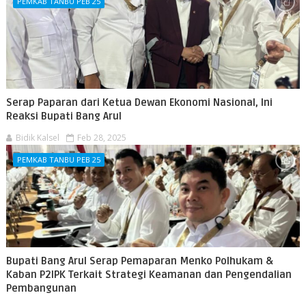
PEMKAB TANBU PEB 25
Serap Paparan dari Ketua Dewan Ekonomi Nasional, Ini
Reaksi Bupati Bang Arul
Bidik Kalsel
Feb 28, 2025
PEMKAB TANBU PEB 25
Bupati Bang Arul Serap Pemaparan Menko Polhukam &
Kaban P2IPK Terkait Strategi Keamanan dan Pengendalian
Pembangunan