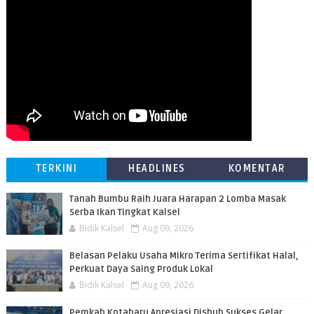
TERKINI
HEADLINES
KOMENTAR
Tanah Bumbu Raih Juara Harapan 2 Lomba Masak
Serba Ikan Tingkat Kalsel
Bidik Kalsel
Aug 09, 2026
Belasan Pelaku Usaha Mikro Terima Sertifikat Halal,
Perkuat Daya Saing Produk Lokal
Bidik Kalsel
Aug 09, 2026
Pemkab Kotabaru Apresiasi Dishub Sukses Gelar