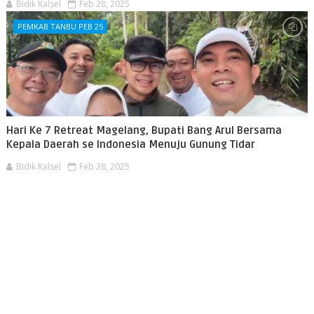
Bidik Kalsel
Feb 28, 2025
PEMKAB TANBU PEB 25
Hari Ke 7 Retreat Magelang, Bupati Bang Arul Bersama
Kepala Daerah se Indonesia Menuju Gunung Tidar
Bidik Kalsel
Feb 28, 2025