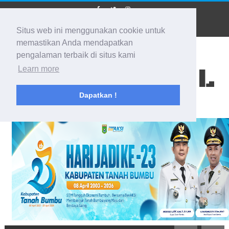
Situs web ini menggunakan cookie untuk
memastikan Anda mendapatkan
pengalaman terbaik di situs kami
BIDIK KALSEL
Learn more
Dapatkan !
Membidik Ke Segala Arah