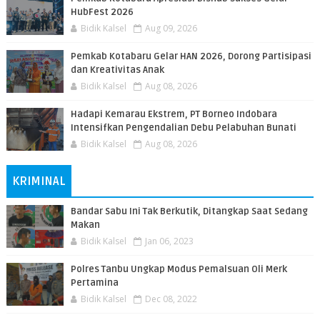
HubFest 2026
Bidik Kalsel
Aug 09, 2026
Pemkab Kotabaru Gelar HAN 2026, Dorong Partisipasi
dan Kreativitas Anak
Bidik Kalsel
Aug 08, 2026
​Hadapi Kemarau Ekstrem, PT Borneo Indobara
Intensifkan Pengendalian Debu Pelabuhan Bunati
Bidik Kalsel
Aug 08, 2026
KRIMINAL
Bandar Sabu Ini Tak Berkutik, Ditangkap Saat Sedang
Makan
Bidik Kalsel
Jan 06, 2023
Polres Tanbu Ungkap Modus Pemalsuan Oli Merk
Pertamina
Bidik Kalsel
Dec 08, 2022