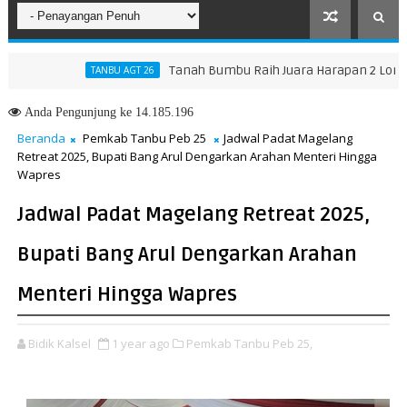
Tanah Bumbu Raih Juara Harapan 2 Lomba Masak
TANBU AGT 26
Anda
Pengunjung ke 14.185.196
Beranda
Pemkab Tanbu Peb 25
Jadwal Padat Magelang
Retreat 2025, Bupati Bang Arul Dengarkan Arahan Menteri Hingga
Wapres
Jadwal Padat Magelang Retreat 2025,
Bupati Bang Arul Dengarkan Arahan
Menteri Hingga Wapres
Bidik Kalsel
1 year ago
Pemkab Tanbu Peb 25,