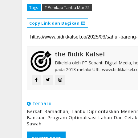
Tags
# Pemkab Tanbu Mar 25
Copy Link dan Bagikan
the Bidik Kalsel
Dikelola oleh PT Sebanti Digital Media, 
pada 2013 melalui URL www.bidikkalsel.
Terbaru
Berkah Ramadhan, Tanbu Diprioritaskan Mener
Bantuan Program Optimalisasi Lahan Dan Cetak
Sawah.