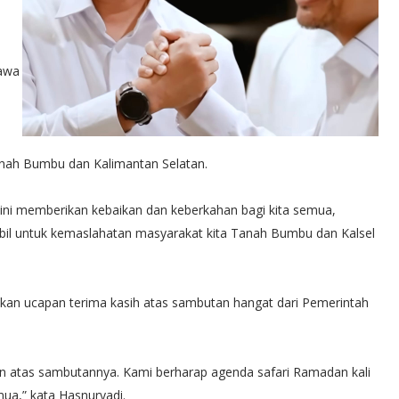
bawa
anah Bumbu dan Kalimantan Selatan.
i memberikan kebaikan dan keberkahan bagi kita semua,
il untuk kemaslahatan masyarakat kita Tanah Bumbu dan Kalsel
n ucapan terima kasih atas sambutan hangat dari Pemerintah
n atas sambutannya. Kami berharap agenda safari Ramadan kali
ua,” kata Hasnuryadi.