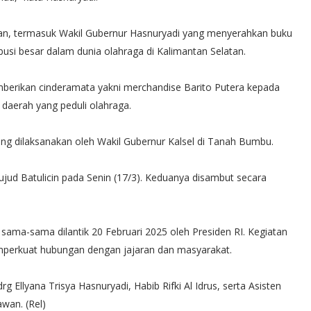
man, termasuk Wakil Gubernur Hasnuryadi yang menyerahkan buku
busi besar dalam dunia olahraga di Kalimantan Selatan.
berikan cinderamata yakni merchandise Barito Putera kepada
daerah yang peduli olahraga.
ang dilaksanakan oleh Wakil Gubernur Kalsel di Tanah Bumbu.
ujud Batulicin pada Senin (17/3). Keduanya disambut secara
 sama-sama dilantik 20 Februari 2025 oleh Presiden RI. Kegiatan
mperkuat hubungan dengan jajaran dan masyarakat.
drg Ellyana Trisya Hasnuryadi, Habib Rifki Al Idrus, serta Asisten
wan. (Rel)