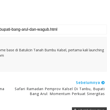
home base di Batulicin Tanah Bumbu Kalsel, pertama kali launching
com
Sebelumnya
ima
Safari Ramadan Pemprov Kalsel Di Tanbu, Bupati
Bang Arul: Momentum Perkuat Sinergitas