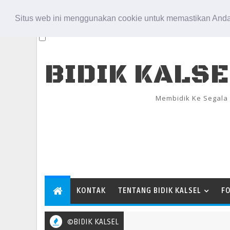
Aug 7, 2026
Situs web ini menggunakan cookie untuk memastikan Anda
BIDIK KALS
Membidik Ke Segala
KONTAK
TENTANG BIDIK KALSEL
F
©BIDIK KALSEL