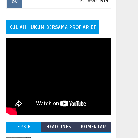
519
Followers
KULIAH HUKUM BERSAMA PROF ARIEF
TERKINI
HEADLINES
KOMENTAR