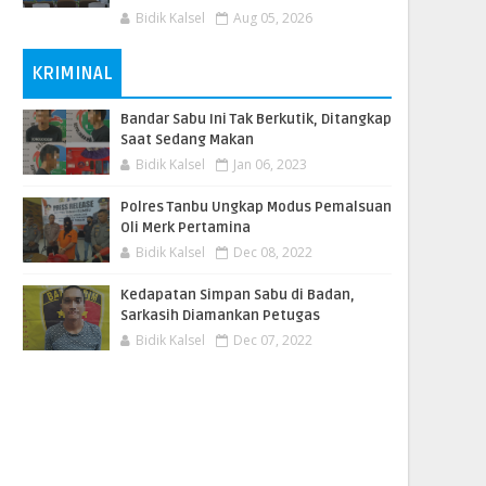
Bidik Kalsel
Aug 05, 2026
KRIMINAL
Bandar Sabu Ini Tak Berkutik, Ditangkap
Saat Sedang Makan
Bidik Kalsel
Jan 06, 2023
Polres Tanbu Ungkap Modus Pemalsuan
Oli Merk Pertamina
Bidik Kalsel
Dec 08, 2022
Kedapatan Simpan Sabu di Badan,
Sarkasih Diamankan Petugas
Bidik Kalsel
Dec 07, 2022