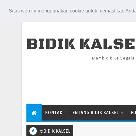
Aug 6, 2026
Situs web ini menggunakan cookie untuk memastikan Anda
BIDIK KALS
Membidik Ke Segala
KONTAK
TENTANG BIDIK KALSEL
F
©BIDIK KALSEL