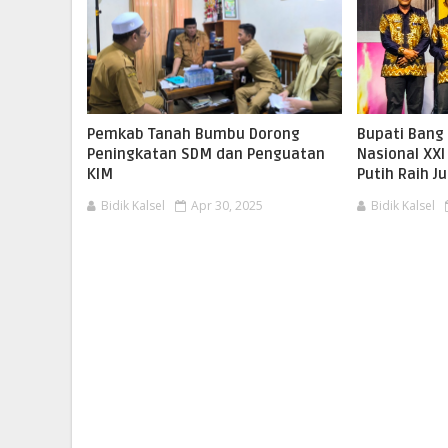
Pemkab Tanah Bumbu Dorong
Bupati Bang
Peningkatan SDM dan Penguatan
Nasional XXI
KIM
Putih Raih 
Bidik Kalsel
Apr 30, 2025
Bidik Kalsel