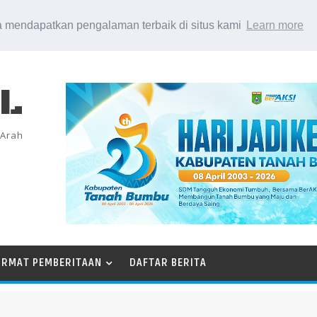
 mendapatkan pengalaman terbaik di situs kami
Learn more
EL
 Arah
ORMAT PEMBERITAAN
DAFTAR BERITA