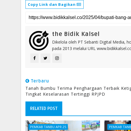
Copy Link dan Bagikan
the Bidik Kalsel
Dikelola oleh PT Sebanti Digital Media, 
pada 2013 melalui URL www.bidikkalsel.
Terbaru
Tanah Bumbu Terima Penghargaan Terbaik Keti
Tingkat Keselarasan Tertinggi RPJPD
RELATED POST
PEMKAB TANBU APR 25
PEMKAB TANB