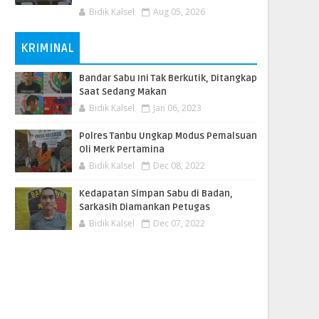
Bidik Kalsel
Aug 05, 2026
KRIMINAL
Bandar Sabu Ini Tak Berkutik, Ditangkap
Saat Sedang Makan
Bidik Kalsel
Jan 06, 2023
Polres Tanbu Ungkap Modus Pemalsuan
Oli Merk Pertamina
Bidik Kalsel
Dec 08, 2022
Kedapatan Simpan Sabu di Badan,
Sarkasih Diamankan Petugas
Bidik Kalsel
Dec 07, 2022