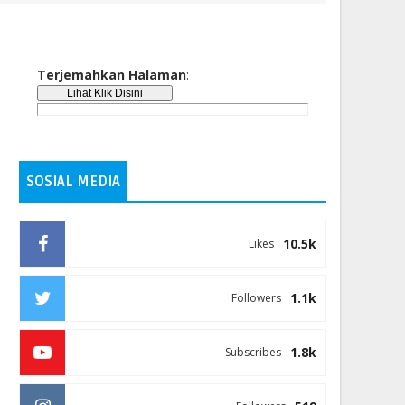
Terjemahkan Halaman
:
SOSIAL MEDIA
10.5k
Likes
1.1k
Followers
1.8k
Subscribes