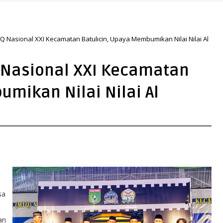
yang Lebih Hijau dan Gemilang
TQ Nasional XXI Kecamatan Batulicin, Upaya Membumikan Nilai Nilai Al
Q Nasional XXI Kecamatan
mikan Nilai Nilai Al
sa
an