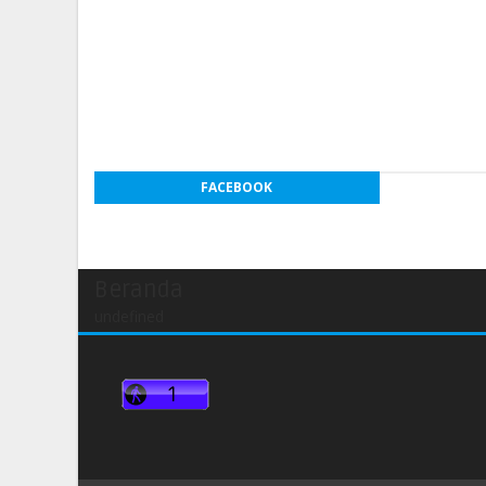
FACEBOOK
Beranda
undefined