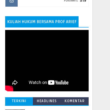
519
Followers
KULIAH HUKUM BERSAMA PROF ARIEF
TERKINI
HEADLINES
KOMENTAR