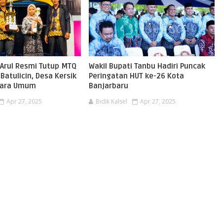
 Arul Resmi Tutup MTQ
Wakil Bupati Tanbu Hadiri Puncak
 Batulicin, Desa Kersik
Peringatan HUT ke-26 Kota
Juara Umum
Banjarbaru
Apr 27, 2025
Bidik Kalsel
Apr 27, 2025