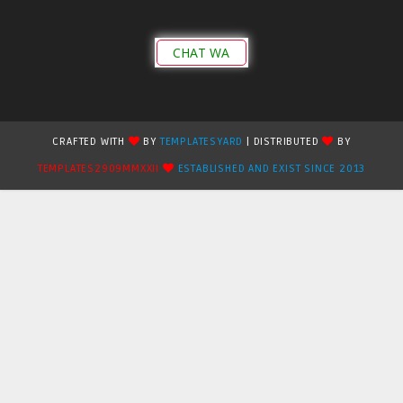
CHAT WA
CRAFTED WITH
BY
TEMPLATESYARD
| DISTRIBUTED
BY
TEMPLATES2909MMXXII
ESTABLISHED AND EXIST SINCE 2013