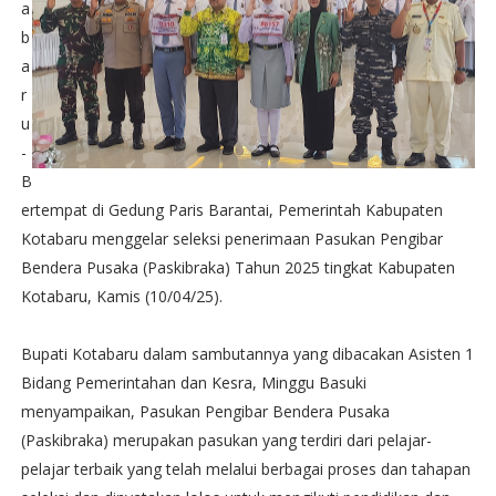
a
b
a
r
u
-
B
ertempat di Gedung Paris Barantai, Pemerintah Kabupaten
Kotabaru menggelar seleksi penerimaan Pasukan Pengibar
Bendera Pusaka (Paskibraka) Tahun 2025 tingkat Kabupaten
Kotabaru, Kamis (10/04/25).
Bupati Kotabaru dalam sambutannya yang dibacakan Asisten 1
Bidang Pemerintahan dan Kesra, Minggu Basuki
menyampaikan, Pasukan Pengibar Bendera Pusaka
(Paskibraka) merupakan pasukan yang terdiri dari pelajar-
pelajar terbaik yang telah melalui berbagai proses dan tahapan