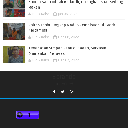
Bandar Sabu Ini Tak Berkutik, Ditangkap Saat Sedang
Makan
Bidik Kalsel
Jan 06, 2023
Polres Tanbu Ungkap Modus Pemalsuan Oli Merk
Pertamina
Bidik Kalsel
Dec 08, 2022
Kedapatan Simpan Sabu di Badan, Sarkasih
Diamankan Petugas
Bidik Kalsel
Dec 07, 2022
Beranda
undefined