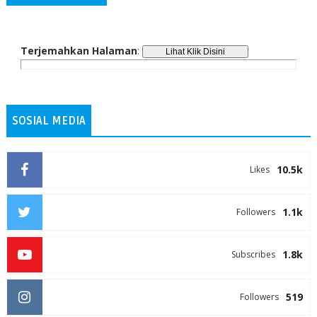
Terjemahkan Halaman
:
SOSIAL MEDIA
10.5k
Likes
1.1k
Followers
1.8k
Subscribes
519
Followers