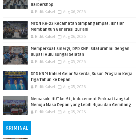
Barbershop
Bidik Kalsel
Aug 06, 2026
MTQN Ke-23 Kecamatan Simpang Empat: Ikhtiar
Membangun Generasi Qur’ani
Bidik Kalsel
Aug 06, 2026
Memperkuat Sinergi, DPD KNPI Silaturahmi Dengan
Bupati Hulu Sungai Selatan
Bidik Kalsel
Aug 05, 2026
DPD KNPI Kalsel Gelar Rakerda, Susun Program Kerja
Tiga Tahun ke Depan
Bidik Kalsel
Aug 05, 2026
Memasuki HUT ke-51, Indocement Perkuat Langkah
Menuju Masa Depan yang Lebih Hijau dan Gemilang
Bidik Kalsel
Aug 05, 2026
KRIMINAL