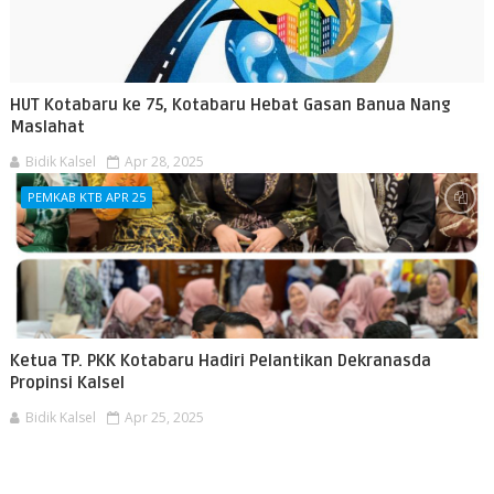
HUT Kotabaru ke 75, Kotabaru Hebat Gasan Banua Nang
Maslahat
Bidik Kalsel
Apr 28, 2025
PEMKAB KTB APR 25
Ketua TP. PKK Kotabaru Hadiri Pelantikan Dekranasda
Propinsi Kalsel
Bidik Kalsel
Apr 25, 2025