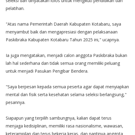
seleksi dan dinyatakan lolos untuk mengikuti pendidikan dan
pelatihan.
"Atas nama Pemerintah Daerah Kabupaten Kotabaru, saya
menyambut baik dan mengapresiasi dengan pelaksanaan
Paskibraka Kabupaten Kotabaru Tahun 2025 ini," ucapnya.
Ia juga mengatakan, menjadi calon anggota Paskibraka bukan
lah hal sederhana dan tidak semua orang memiliki peluang
untuk menjadi Pasukan Pengibar Bendera.
"Saya berpesan kepada semua peserta agar dapat menyiapkan
mental dan fisik serta kesehatan selama seleksi berlangsung,"
pesannya.
Siapapun yang terpilih sambungnya, kalian dapat terus
menjaga kedisiplinan, memiliki rasa nasionalisme, wawasan,
keterampilan dan terus bekerja keras, dan nantinya anggota