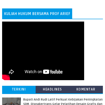
KULIAH HUKUM BERSAMA PROF ARIEF
TERKINI
HEADLINES
KOMENTAR
Bupati Andi Rudi Latif Perkuat Kebijakan Peningkatan
SDM, Disnakertrans Gelar Pelatihan Desain Grafis dan