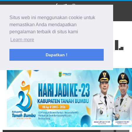
Situs web ini menggunakan cookie untuk
memastikan Anda mendapatkan
pengalaman terbaik di situs kami
BIDIK KALSEL
Learn more
Dapatkan !
Membidik Ke Segala Arah