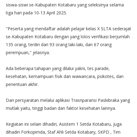
siswa-siswi se-Kabupaten Kotabaru yang seleksinya selama
tiga hari pada 10-13 April 2025.
"Peserta yang mendaftar adalah pelajar kelas X SLTA sederajat
se-Kabupaten Kotabaru dengan yang lolos verifikasi berjumlah
135 orang, terdiri dari 93 orang laki-laki, dan 67 orang
perempuan," jelasnya.
Ada beberapa tahapan yang dilalui yakni, tes parade,
kesehatan, kemampuan fisik dan wawancara, psikotes, dan
penentuan akhir.
Dan persyaratan melalui aplikasi Trasnparansi Paskibraka yang
mutlak yaitu, tinggi badan dan faktor kesehatan lainnya.
Kegiatan ini selain dihadiri, Asistem 1 Setda Kotabaru, juga
dihadiri Forkopimda, Staf Ahli Setda Kotabary, SKPD , Tim