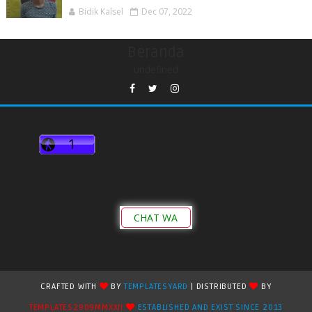
Bidik Kalsel
Dec 07, 2022
Beranda
undefined
CHAT WA
CRAFTED WITH
BY
TEMPLATESYARD
| DISTRIBUTED
BY
TEMPLATES2909MMXXII
ESTABLISHED AND EXIST SINCE 2013