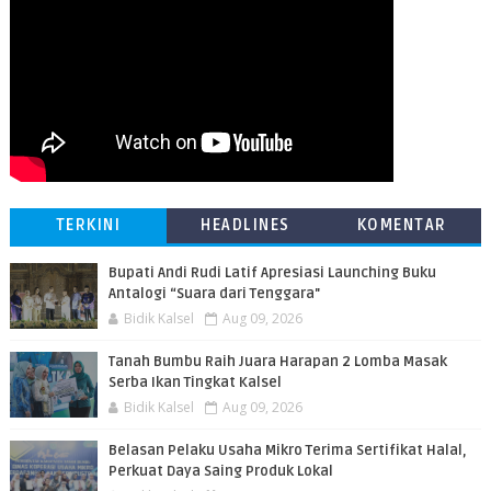
TERKINI
HEADLINES
KOMENTAR
Bupati Andi Rudi Latif Apresiasi Launching Buku
Antalogi “Suara dari Tenggara"
Bidik Kalsel
Aug 09, 2026
Tanah Bumbu Raih Juara Harapan 2 Lomba Masak
Serba Ikan Tingkat Kalsel
Bidik Kalsel
Aug 09, 2026
Belasan Pelaku Usaha Mikro Terima Sertifikat Halal,
Perkuat Daya Saing Produk Lokal