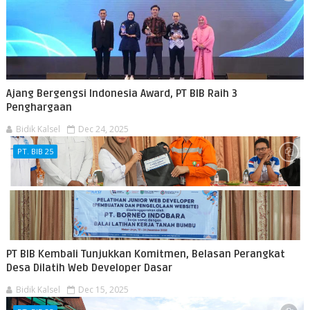
Ajang Bergengsi Indonesia Award, PT BIB Raih 3
Penghargaan
Bidik Kalsel
Dec 24, 2025
PT. BIB 25
PT BIB Kembali Tunjukkan Komitmen, Belasan Perangkat
Desa Dilatih Web Developer Dasar
Bidik Kalsel
Dec 15, 2025