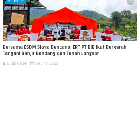
PT. BIB 25
Bersama ESDM Siaga Bencana, ERT PT BIB Ikut Bergerak
Tangani Banjir Bandang dan Tanah Longsor
Bidik Kalsel
Dec 11, 2025