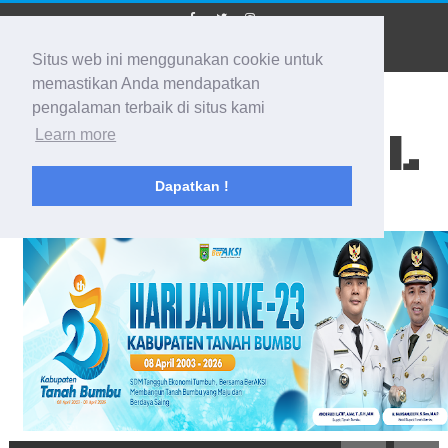
Situs web ini menggunakan cookie untuk
memastikan Anda mendapatkan
pengalaman terbaik di situs kami
BIDIK KALSEL
Learn more
Dapatkan !
Membidik Ke Segala Arah