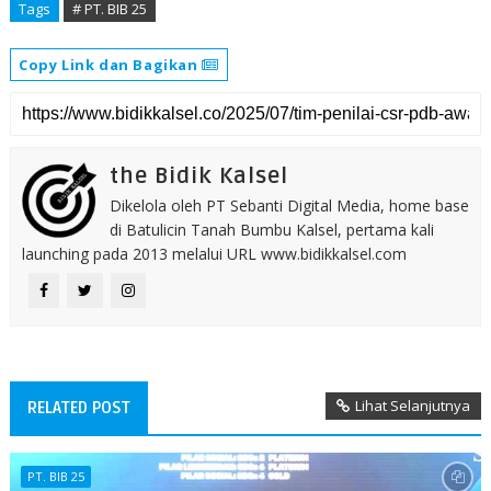
Tags
# PT. BIB 25
Copy Link dan Bagikan
the Bidik Kalsel
Dikelola oleh PT Sebanti Digital Media, home base
di Batulicin Tanah Bumbu Kalsel, pertama kali
launching pada 2013 melalui URL www.bidikkalsel.com
Lihat Selanjutnya
RELATED POST
PT. BIB 25