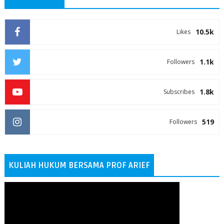
10.5k
Likes
1.1k
Followers
1.8k
Subscribes
519
Followers
KULIAH HUKUM BERSAMA PROF ARIEF