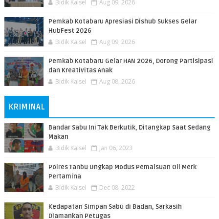
Bidik Kalsel
Aug 09, 2026
Pemkab Kotabaru Apresiasi Dishub Sukses Gelar
HubFest 2026
Bidik Kalsel
Aug 09, 2026
Pemkab Kotabaru Gelar HAN 2026, Dorong Partisipasi
dan Kreativitas Anak
Bidik Kalsel
Aug 08, 2026
KRIMINAL
Bandar Sabu Ini Tak Berkutik, Ditangkap Saat Sedang
Makan
Bidik Kalsel
Jan 06, 2023
Polres Tanbu Ungkap Modus Pemalsuan Oli Merk
Pertamina
Bidik Kalsel
Dec 08, 2022
Kedapatan Simpan Sabu di Badan, Sarkasih
Diamankan Petugas