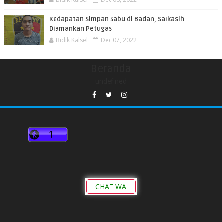
Kedapatan Simpan Sabu di Badan, Sarkasih
Diamankan Petugas
Bidik Kalsel
Dec 07, 2022
Beranda
undefined
CHAT WA