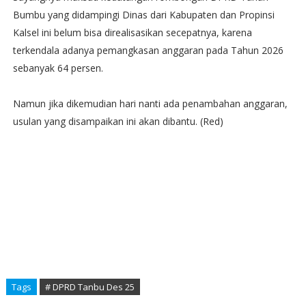
Bumbu yang didampingi Dinas dari Kabupaten dan Propinsi
Kalsel ini belum bisa direalisasikan secepatnya, karena
terkendala adanya pemangkasan anggaran pada Tahun 2026
sebanyak 64 persen.
Namun jika dikemudian hari nanti ada penambahan anggaran,
usulan yang disampaikan ini akan dibantu. (Red)
Tags
# DPRD Tanbu Des 25