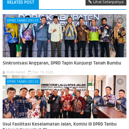
Lihat Selanjutnya
RELATED POST
DPRD TANBU DES 25
Sinkronisasi Anggaran, DPRD Tapin Kunjungi Tanah Bumbu
Bidik Kalsel
Dec 18, 2025
DPRD TANBU DES 25
Usul Fasilitasi Keselamatan Jalan, Komisi III DPRD Tanbu