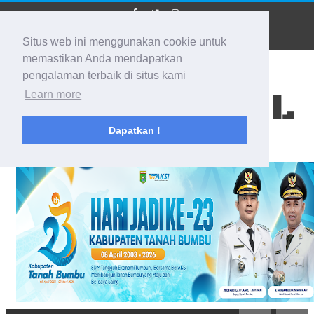
Situs web ini menggunakan cookie untuk
memastikan Anda mendapatkan
pengalaman terbaik di situs kami
BIDIK KALSEL
Learn more
Dapatkan !
Membidik Ke Segala Arah