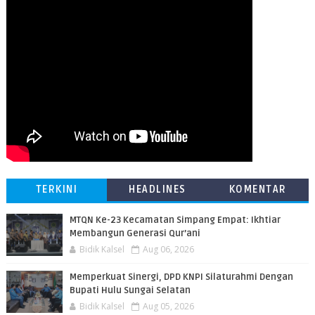
TERKINI
HEADLINES
KOMENTAR
MTQN Ke-23 Kecamatan Simpang Empat: Ikhtiar
Membangun Generasi Qur’ani
Bidik Kalsel
Aug 06, 2026
Memperkuat Sinergi, DPD KNPI Silaturahmi Dengan
Bupati Hulu Sungai Selatan
Bidik Kalsel
Aug 05, 2026