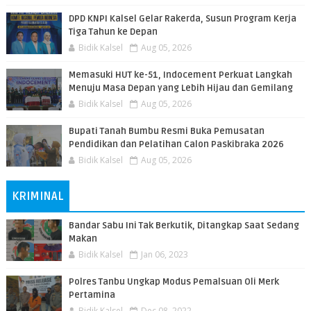
DPD KNPI Kalsel Gelar Rakerda, Susun Program Kerja
Tiga Tahun ke Depan
Bidik Kalsel
Aug 05, 2026
Memasuki HUT ke-51, Indocement Perkuat Langkah
Menuju Masa Depan yang Lebih Hijau dan Gemilang
Bidik Kalsel
Aug 05, 2026
Bupati Tanah Bumbu Resmi Buka Pemusatan
Pendidikan dan Pelatihan Calon Paskibraka 2026
Bidik Kalsel
Aug 05, 2026
KRIMINAL
Bandar Sabu Ini Tak Berkutik, Ditangkap Saat Sedang
Makan
Bidik Kalsel
Jan 06, 2023
Polres Tanbu Ungkap Modus Pemalsuan Oli Merk
Pertamina
Bidik Kalsel
Dec 08, 2022