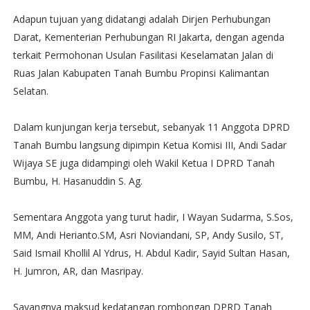
Adapun tujuan yang didatangi adalah Dirjen Perhubungan
Darat, Kementerian Perhubungan RI Jakarta, dengan agenda
terkait Permohonan Usulan Fasilitasi Keselamatan Jalan di
Ruas Jalan Kabupaten Tanah Bumbu Propinsi Kalimantan
Selatan.
Dalam kunjungan kerja tersebut, sebanyak 11 Anggota DPRD
Tanah Bumbu langsung dipimpin Ketua Komisi III, Andi Sadar
Wijaya SE juga didampingi oleh Wakil Ketua I DPRD Tanah
Bumbu, H. Hasanuddin S. Ag.
Sementara Anggota yang turut hadir, I Wayan Sudarma, S.Sos,
MM, Andi Herianto.SM, Asri Noviandani, SP, Andy Susilo, ST,
Said Ismail Khollil Al Ydrus, H. Abdul Kadir, Sayid Sultan Hasan,
H. Jumron, AR, dan Masripay.
Sayangnya maksud kedatangan rombongan DPRD Tanah