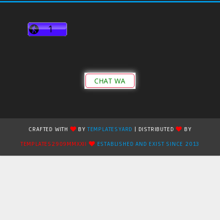
CHAT WA
CRAFTED WITH
BY
TEMPLATESYARD
| DISTRIBUTED
BY
TEMPLATES2909MMXXII
ESTABLISHED AND EXIST SINCE 2013