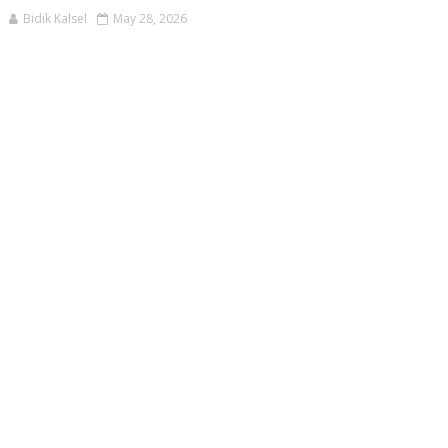
Bidik Kalsel
May 28, 2026