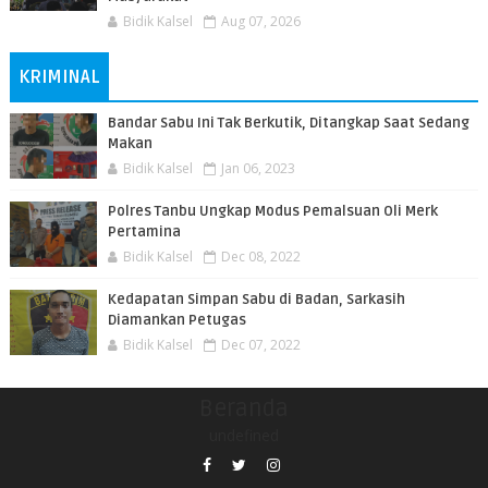
Bidik Kalsel
Aug 07, 2026
KRIMINAL
Bandar Sabu Ini Tak Berkutik, Ditangkap Saat Sedang
Makan
Bidik Kalsel
Jan 06, 2023
Polres Tanbu Ungkap Modus Pemalsuan Oli Merk
Pertamina
Bidik Kalsel
Dec 08, 2022
Kedapatan Simpan Sabu di Badan, Sarkasih
Diamankan Petugas
Bidik Kalsel
Dec 07, 2022
Beranda
undefined