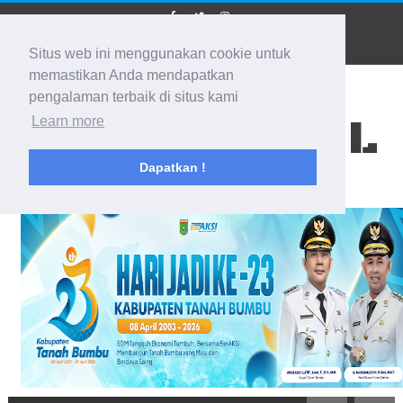
Situs web ini menggunakan cookie untuk
memastikan Anda mendapatkan
pengalaman terbaik di situs kami
BIDIK KALSEL
Learn more
Dapatkan !
Membidik Ke Segala Arah