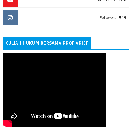
519
Followers
KULIAH HUKUM BERSAMA PROF ARIEF