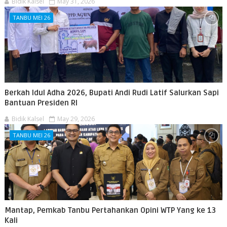
Bidik Kalsel
May 31, 2026
TANBU MEI 26
Berkah Idul Adha 2026, Bupati Andi Rudi Latif Salurkan Sapi
Bantuan Presiden RI
Bidik Kalsel
May 29, 2026
TANBU MEI 26
Mantap, Pemkab Tanbu Pertahankan Opini WTP Yang ke 13
Kali