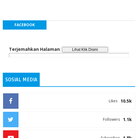
FACEBOOK
Terjemahkan Halaman
:
SOSIAL MEDIA
10.5k
Likes
1.1k
Followers
1.8k
Subscribes