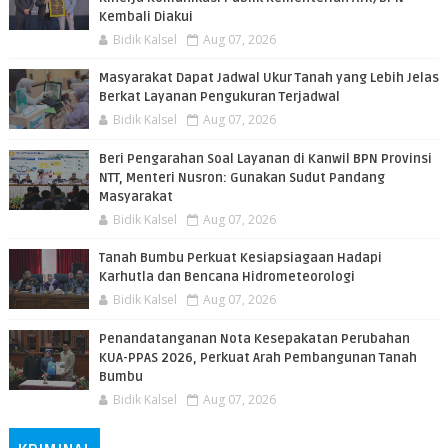
Kembali Diakui
Bidik Kalsel
Aug 07, 2026
Masyarakat Dapat Jadwal Ukur Tanah yang Lebih Jelas
Berkat Layanan Pengukuran Terjadwal
Bidik Kalsel
Aug 07, 2026
Beri Pengarahan Soal Layanan di Kanwil BPN Provinsi
NTT, Menteri Nusron: Gunakan Sudut Pandang
Masyarakat
Bidik Kalsel
Aug 07, 2026
Tanah Bumbu Perkuat Kesiapsiagaan Hadapi
Karhutla dan Bencana Hidrometeorologi
Bidik Kalsel
Aug 07, 2026
Penandatanganan Nota Kesepakatan Perubahan
KUA-PPAS 2026, Perkuat Arah Pembangunan Tanah
Bumbu
Bidik Kalsel
Aug 07, 2026