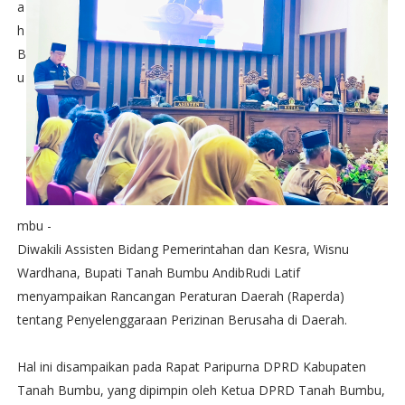
a
h
B
u
mbu -
Diwakili Assisten Bidang Pemerintahan dan Kesra, Wisnu
Wardhana, Bupati Tanah Bumbu AndibRudi Latif
menyampaikan Rancangan Peraturan Daerah (Raperda)
tentang Penyelenggaraan Perizinan Berusaha di Daerah.
Hal ini disampaikan pada Rapat Paripurna DPRD Kabupaten
Tanah Bumbu, yang dipimpin oleh Ketua DPRD Tanah Bumbu,