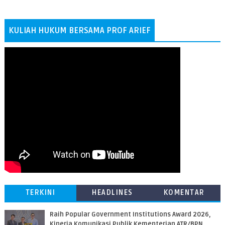
KULIAH HUKUM BERSAMA PROF ARIEF
TERKINI
HEADLINES
KOMENTAR
Raih Popular Government Institutions Award 2026,
Kinerja Komunikasi Publik Kementerian ATR/BPN