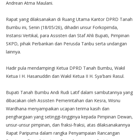
Andrean Atma Maulani.
Rapat yang dilaksanakan di Ruang Utama Kantor DPRD Tanah
Bumbu ini, Senin (18/05/26), dihadiri unsur Forkopimda,
Instansi Vertikal, para Assisten dan Staf Ahli Bupati, Pimpinan
SKPD, pihak Perbankan dan Perusda Tanbu serta undangan
lainnya.
Hadir pula mendampingi Ketua DPRD Tanah Bumbu, Wakil
Ketua I H. Hasanuddin dan Wakil Ketua II H. Sya'bani Rasul.
Bupati Tanah Bumbu Andi Rudi Latif dalam sambutannya yang
dibacakan oleh Assisten Pemerintahan dan Kesra, Wisnu
Wardhana menyampaikan ucapan terima kasih dan
penghargaan yang setinggi-tingginya kepada Pimpinan Dewan,
unsur-unsur pimpinan, dan fraksi-fraksi, atas dilaksanakannya
Rapat Paripurna dalam rangka Penyampaian Rancangan