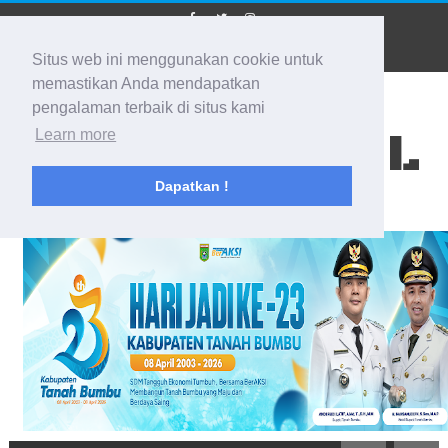
Situs web ini menggunakan cookie untuk
memastikan Anda mendapatkan
pengalaman terbaik di situs kami
BIDIK KALSEL
Learn more
Dapatkan !
Membidik Ke Segala Arah