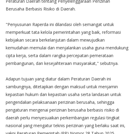
Peraturan Daerah tentang Penyelenggaraan Perizinan
Berusaha Berbasis Risiko di Daerah.
"Penyusunan Raperda ini dilandasi oleh semangat untuk
memperkuat tata kelola pemerintahan yang baik, reformasi
kebijakan secara berkelanjutan dalam mewujudkan
kemudahan memulai dan menjalankan usaha guna mendukung
cipta kerja, serta dalam rangka percepatan pemerataan
pembangunan, dan kesejahteraan masyarakat," sebutnya.
Adapun tujuan yang diatur dalam Peraturan Daerah ini
sambungnya, ditetapkan dengan maksud untuk menjamin
kepastian hukum dan kepastian usaha serta landasan untuk
pengendalian pelaksanaan perizinan berusaha, sehingga
pengaturan mengenai perizinan berusaha berbasis risiko di
daerah perlu menyesuaikan perkembangan regulasi tingkat
nasional yang mengatur teknis perizinan yang berlaku saat ini,
yakni Peraturan Pemerintah (PP) Nomor 28 Tahun 2025