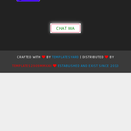
CHAT WA
CRAFTED WITH
BY
TEMPLATESYARD
| DISTRIBUTED
BY
TEMPLATES2909MMXXII
ESTABLISHED AND EXIST SINCE 2013