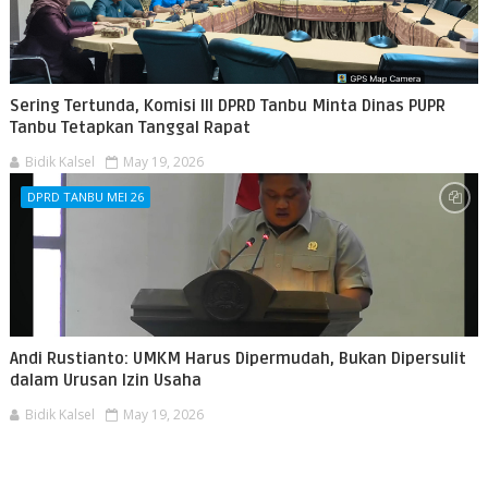
Sering Tertunda, Komisi III DPRD Tanbu Minta Dinas PUPR
Tanbu Tetapkan Tanggal Rapat
Bidik Kalsel
May 19, 2026
DPRD TANBU MEI 26
Andi Rustianto: UMKM Harus Dipermudah, Bukan Dipersulit
dalam Urusan Izin Usaha
Bidik Kalsel
May 19, 2026