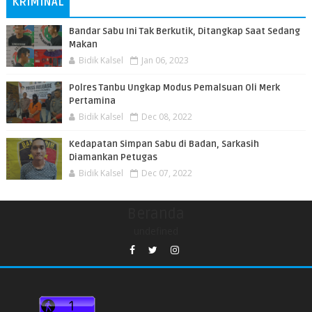
KRIMINAL
Bandar Sabu Ini Tak Berkutik, Ditangkap Saat Sedang
Makan
Bidik Kalsel
Jan 06, 2023
Polres Tanbu Ungkap Modus Pemalsuan Oli Merk
Pertamina
Bidik Kalsel
Dec 08, 2022
Kedapatan Simpan Sabu di Badan, Sarkasih
Diamankan Petugas
Bidik Kalsel
Dec 07, 2022
Beranda
undefined