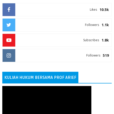
10.5k
Likes
1.1k
Followers
1.8k
Subscribes
519
Followers
KULIAH HUKUM BERSAMA PROF ARIEF