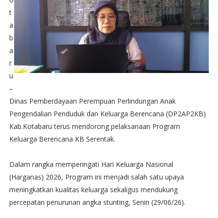
t
a
b
a
r
u
–
Dinas Pemberdayaan Perempuan Perlindungan Anak
Pengendalian Penduduk dan Keluarga Berencana (DP2AP2KB)
Kab.Kotabaru terus mendorong pelaksanaan Program
Keluarga Berencana KB Serentak.
Dalam rangka memperingati Hari Keluarga Nasional
(Harganas) 2026, Program ini menjadi salah satu upaya
meningkatkan kualitas keluarga sekaligus mendukung
percepatan penurunan angka stunting, Senin (29/06/26).