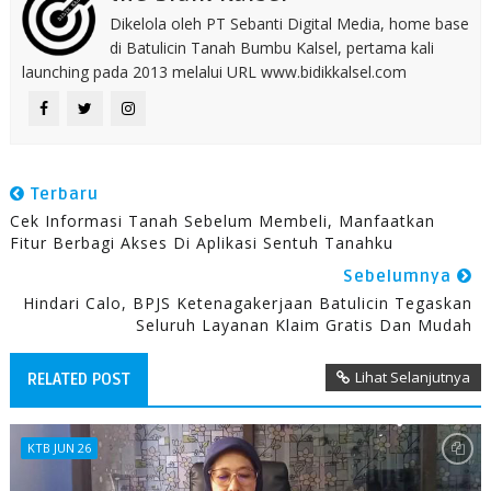
Dikelola oleh PT Sebanti Digital Media, home base
di Batulicin Tanah Bumbu Kalsel, pertama kali
launching pada 2013 melalui URL www.bidikkalsel.com
Terbaru
Cek Informasi Tanah Sebelum Membeli, Manfaatkan
Fitur Berbagi Akses Di Aplikasi Sentuh Tanahku
Sebelumnya
Hindari Calo, BPJS Ketenagakerjaan Batulicin Tegaskan
Seluruh Layanan Klaim Gratis Dan Mudah
Lihat Selanjutnya
RELATED POST
KTB JUN 26