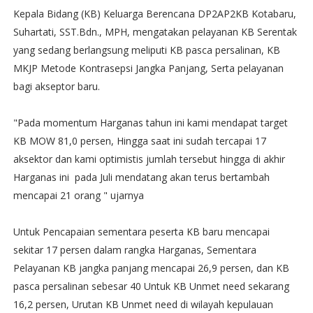
‎Kepala Bidang (KB) Keluarga Berencana DP2AP2KB Kotabaru,
Suhartati, SST.Bdn., MPH, mengatakan pelayanan KB Serentak
yang sedang berlangsung meliputi KB pasca persalinan, KB
MKJP Metode Kontrasepsi Jangka Panjang, Serta pelayanan
bagi akseptor baru.
‎"Pada momentum Harganas tahun ini kami mendapat target
KB MOW 81,0 persen, Hingga saat ini sudah tercapai 17
aksektor dan kami optimistis jumlah tersebut hingga di akhir
Harganas ini pada Juli mendatang akan terus bertambah
mencapai 21 orang " ujarnya
‎Untuk Pencapaian sementara peserta KB baru mencapai
sekitar 17 persen dalam rangka Harganas, Sementara
Pelayanan KB jangka panjang mencapai 26,9 persen, dan KB
pasca persalinan sebesar 40 Untuk KB Unmet need sekarang
16,2 persen, Urutan KB Unmet need di wilayah kepulauan