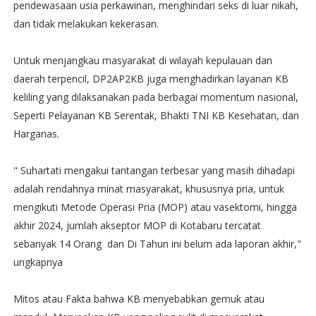
pendewasaan usia perkawinan, menghindari seks di luar nikah,
dan tidak melakukan kekerasan.
‎Untuk menjangkau masyarakat di wilayah kepulauan dan
daerah terpencil, DP2AP2KB juga menghadirkan layanan KB
keliling yang dilaksanakan pada berbagai momentum nasional,
Seperti Pelayanan KB Serentak, Bhakti TNI KB Kesehatan, dan
Harganas.
‎" Suhartati mengakui tantangan terbesar yang masih dihadapi
adalah rendahnya minat masyarakat, khususnya pria, untuk
mengikuti Metode Operasi Pria (MOP) atau vasektomi, hingga
akhir 2024, jumlah akseptor MOP di Kotabaru tercatat
sebanyak 14 Orang dan Di Tahun ini belum ada laporan akhir,"
ungkapnya
‎Mitos atau Fakta bahwa KB menyebabkan gemuk atau