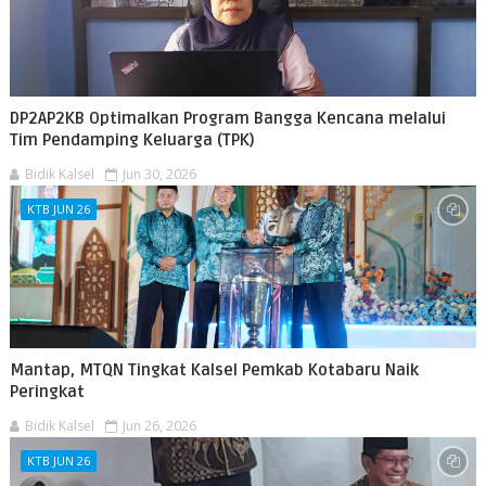
‎DP2AP2KB Optimalkan Program Bangga Kencana melalui
Tim Pendamping Keluarga (TPK)
Bidik Kalsel
Jun 30, 2026
KTB JUN 26
Mantap, MTQN Tingkat Kalsel Pemkab Kotabaru Naik
Peringkat
Bidik Kalsel
Jun 26, 2026
KTB JUN 26