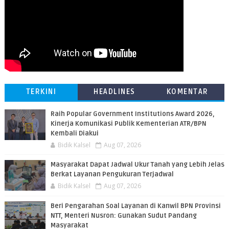
TERKINI
HEADLINES
KOMENTAR
Raih Popular Government Institutions Award 2026,
Kinerja Komunikasi Publik Kementerian ATR/BPN
Kembali Diakui
Bidik Kalsel
Aug 07, 2026
Masyarakat Dapat Jadwal Ukur Tanah yang Lebih Jelas
Berkat Layanan Pengukuran Terjadwal
Bidik Kalsel
Aug 07, 2026
Beri Pengarahan Soal Layanan di Kanwil BPN Provinsi
NTT, Menteri Nusron: Gunakan Sudut Pandang
Masyarakat