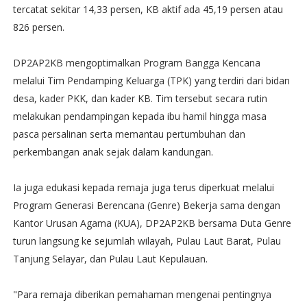
tercatat sekitar 14,33 persen, KB aktif ada 45,19 persen atau
826 persen.
‎DP2AP2KB mengoptimalkan Program Bangga Kencana
melalui Tim Pendamping Keluarga (TPK) yang terdiri dari bidan
desa, kader PKK, dan kader KB. Tim tersebut secara rutin
melakukan pendampingan kepada ibu hamil hingga masa
pasca persalinan serta memantau pertumbuhan dan
perkembangan anak sejak dalam kandungan.
‎Ia juga edukasi kepada remaja juga terus diperkuat melalui
Program Generasi Berencana (Genre) Bekerja sama dengan
Kantor Urusan Agama (KUA), DP2AP2KB bersama Duta Genre
turun langsung ke sejumlah wilayah, Pulau Laut Barat, Pulau
Tanjung Selayar, dan Pulau Laut Kepulauan.
‎"Para remaja diberikan pemahaman mengenai pentingnya