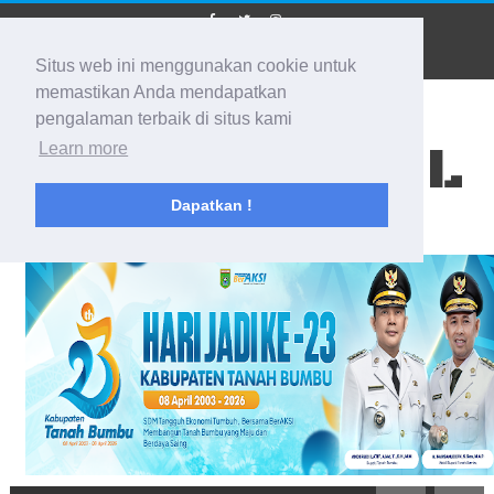
Situs web ini menggunakan cookie untuk
memastikan Anda mendapatkan
pengalaman terbaik di situs kami
BIDIK KALSEL
Learn more
Dapatkan !
Membidik Ke Segala Arah