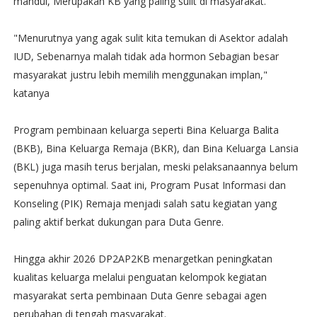
mandul, Merupakan KB yang paling sulit di masyarakat.
‎"Menurutnya yang agak sulit kita temukan di Asektor adalah
IUD, Sebenarnya malah tidak ada hormon Sebagian besar
masyarakat justru lebih memilih menggunakan implan,"
katanya
‎Program pembinaan keluarga seperti Bina Keluarga Balita
(BKB), Bina Keluarga Remaja (BKR), dan Bina Keluarga Lansia
(BKL) juga masih terus berjalan, meski pelaksanaannya belum
sepenuhnya optimal. Saat ini, Program Pusat Informasi dan
Konseling (PIK) Remaja menjadi salah satu kegiatan yang
paling aktif berkat dukungan para Duta Genre.
‎Hingga akhir 2026 DP2AP2KB menargetkan peningkatan
kualitas keluarga melalui penguatan kelompok kegiatan
masyarakat serta pembinaan Duta Genre sebagai agen
perubahan di tengah masyarakat.