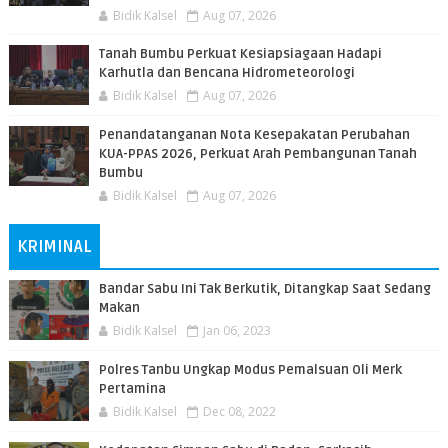
Bidik Kalsel
Aug 07, 2026
Tanah Bumbu Perkuat Kesiapsiagaan Hadapi
Karhutla dan Bencana Hidrometeorologi
Bidik Kalsel
Aug 07, 2026
Penandatanganan Nota Kesepakatan Perubahan
KUA-PPAS 2026, Perkuat Arah Pembangunan Tanah
Bumbu
Bidik Kalsel
Aug 07, 2026
KRIMINAL
Bandar Sabu Ini Tak Berkutik, Ditangkap Saat Sedang
Makan
Bidik Kalsel
Jan 06, 2023
Polres Tanbu Ungkap Modus Pemalsuan Oli Merk
Pertamina
Bidik Kalsel
Dec 08, 2022