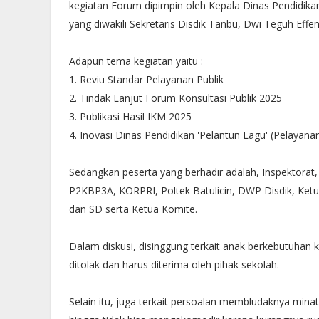
kegiatan Forum dipimpin oleh Kepala Dinas Pendidika
yang diwakili Sekretaris Disdik Tanbu, Dwi Teguh Effen
Adapun tema kegiatan yaitu :
1. Reviu Standar Pelayanan Publik
2. Tindak Lanjut Forum Konsultasi Publik 2025
3. Publikasi Hasil IKM 2025
4. Inovasi Dinas Pendidikan 'Pelantun Lagu' (Pelayana
Sedangkan peserta yang berhadir adalah, Inspektorat,
P2KBP3A, KORPRI, Poltek Batulicin, DWP Disdik, Ke
dan SD serta Ketua Komite.
Dalam diskusi, disinggung terkait anak berkebutuhan khu
ditolak dan harus diterima oleh pihak sekolah.
Selain itu, juga terkait persoalan membludaknya min