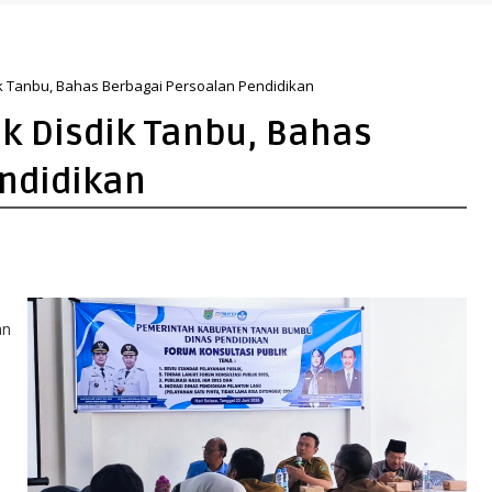
ik Tanbu, Bahas Berbagai Persoalan Pendidikan
ik Disdik Tanbu, Bahas
ndidikan
an