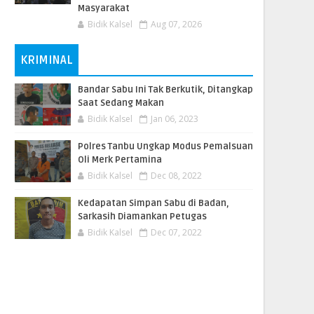
Masyarakat
Bidik Kalsel
Aug 07, 2026
KRIMINAL
Bandar Sabu Ini Tak Berkutik, Ditangkap
Saat Sedang Makan
Bidik Kalsel
Jan 06, 2023
Polres Tanbu Ungkap Modus Pemalsuan
Oli Merk Pertamina
Bidik Kalsel
Dec 08, 2022
Kedapatan Simpan Sabu di Badan,
Sarkasih Diamankan Petugas
Bidik Kalsel
Dec 07, 2022