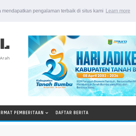
 mendapatkan pengalaman terbaik di situs kami
Learn more
EL
 Arah
ORMAT PEMBERITAAN
DAFTAR BERITA