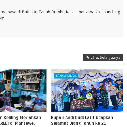
home base di Batulicin Tanah Bumbu Kalsel, pertama kali launching
com
Lihat Selanjutnya
TANBU JUN 26
n Keliling Meriahkan
Bupati Andi Rudi Latif Ucapkan
AREDI di Mantewe,
Selamat Ulang Tahun ke 21