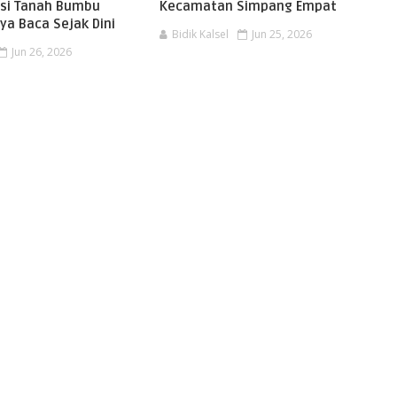
asi Tanah Bumbu
Kecamatan Simpang Empat
ya Baca Sejak Dini
Bidik Kalsel
Jun 25, 2026
Jun 26, 2026