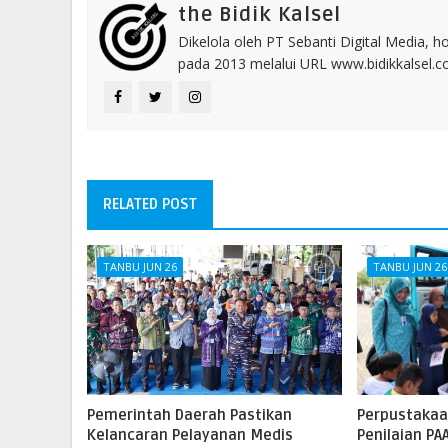
the Bidik Kalsel
Dikelola oleh PT Sebanti Digital Media, 
pada 2013 melalui URL www.bidikkalsel.
RELATED POST
TANBU JUN 26
TANBU JUN 26
Pemerintah Daerah Pastikan
Perpustakaa
Kelancaran Pelayanan Medis
Penilaian PA