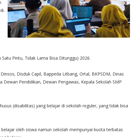
n
di.
n Satu Pintu, Tidak Lama Bisa Ditunggu) 2026.
 Dinsos, Disduk Capil, Bappeda Litbang, Ortal, BKPSDM, Dinas
tua Dewan Pendidikan, Dewan Pengawas, Kepala Sekolah SMP
sus (disabilitas) yang belajar di sekolah reguler, yang tidak bisa
at belajar oleh siswa namun sekolah mempunyai kuota terbatas