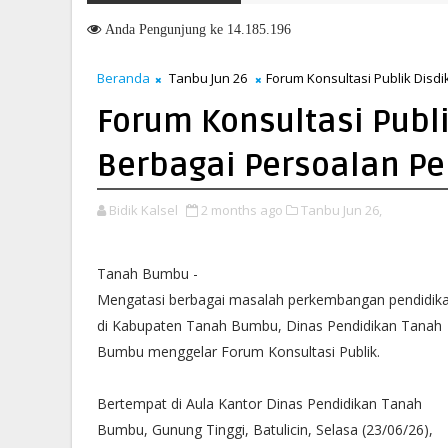
Anda
Pengunjung ke 14.185.196
Beranda
Tanbu Jun 26
Forum Konsultasi Publik Disd
Forum Konsultasi Publ
Berbagai Persoalan Pe
Bidik Kalsel
2 months ago
Tanbu Jun 26,
Tanah Bumbu -
Mengatasi berbagai masalah perkembangan pendidik
di Kabupaten Tanah Bumbu, Dinas Pendidikan Tanah
Bumbu menggelar Forum Konsultasi Publik.
Bertempat di Aula Kantor Dinas Pendidikan Tanah
Bumbu, Gunung Tinggi, Batulicin, Selasa (23/06/26),