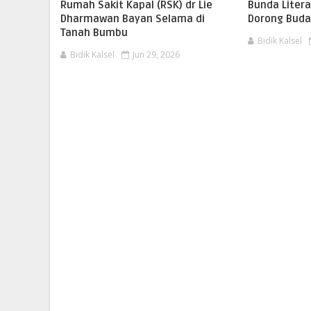
Rumah Sakit Kapal (RSK) dr Lie
Bunda Liter
Dharmawan Bayan Selama di
Dorong Buda
Tanah Bumbu
Bidik Kalsel
Bidik Kalsel
Jun 29, 2026