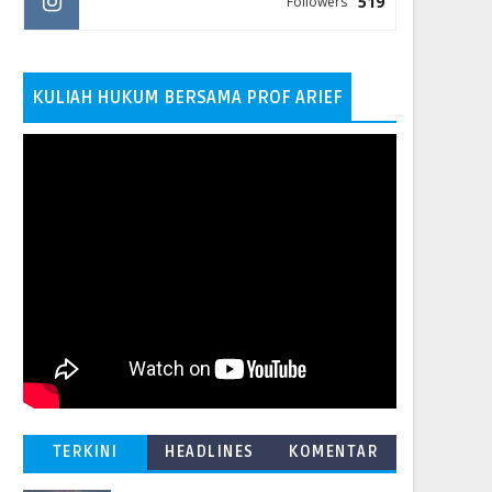
519
Followers
KULIAH HUKUM BERSAMA PROF ARIEF
TERKINI
HEADLINES
KOMENTAR