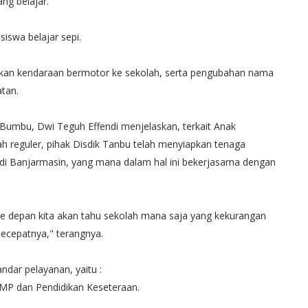
ng belajar.
iswa belajar sepi.
akan kendaraan bermotor ke sekolah, serta pengubahan nama
tan.
 Bumbu, Dwi Teguh Effendi menjelaskan, terkait Anak
h reguler, pihak Disdik Tanbu telah menyiapkan tenaga
 di Banjarmasin, yang mana dalam hal ini bekerjasama dengan
 ke depan kita akan tahu sekolah mana saja yang kekurangan
 secepatnya," terangnya.
dar pelayanan, yaitu :
MP dan Pendidikan Keseteraan.