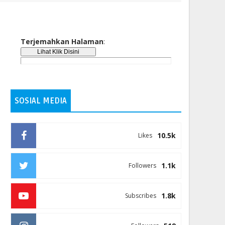
Terjemahkan Halaman
:
SOSIAL MEDIA
10.5k
Likes
1.1k
Followers
1.8k
Subscribes