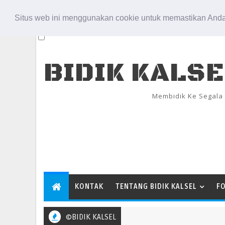
Aug 8, 2026
Situs web ini menggunakan cookie untuk memastikan Anda
BIDIK KALS
Membidik Ke Segala
KONTAK
TENTANG BIDIK KALSEL
F
©BIDIK KALSEL