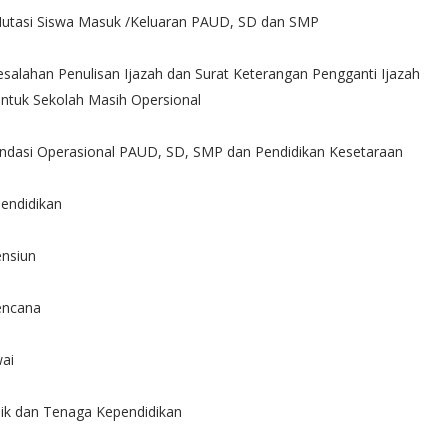
i Mutasi Siswa Masuk /Keluaran PAUD, SD dan SMP
salahan Penulisan Ijazah dan Surat Keterangan Pengganti Ijazah
ntuk Sekolah Masih Opersional
endasi Operasional PAUD, SD, SMP dan Pendidikan Kesetaraan
pendidikan
ensiun
encana
wai
dik dan Tenaga Kependidikan