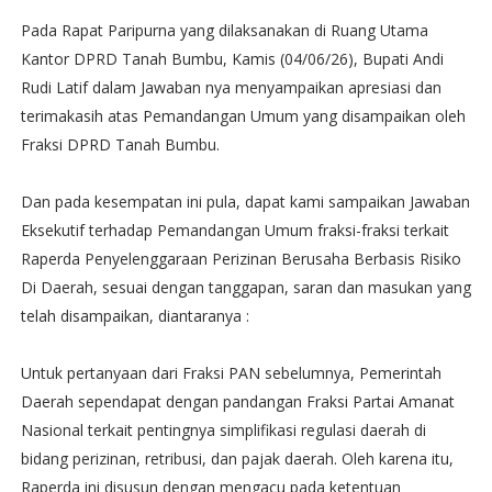
Pada Rapat Paripurna yang dilaksanakan di Ruang Utama
Kantor DPRD Tanah Bumbu, Kamis (04/06/26), Bupati Andi
Rudi Latif dalam Jawaban nya menyampaikan apresiasi dan
terimakasih atas Pemandangan Umum yang disampaikan oleh
Fraksi DPRD Tanah Bumbu.
Dan pada kesempatan ini pula, dapat kami sampaikan Jawaban
Eksekutif terhadap Pemandangan Umum fraksi-fraksi terkait
Raperda Penyelenggaraan Perizinan Berusaha Berbasis Risiko
Di Daerah, sesuai dengan tanggapan, saran dan masukan yang
telah disampaikan, diantaranya :
Untuk pertanyaan dari Fraksi PAN sebelumnya, Pemerintah
Daerah sependapat dengan pandangan Fraksi Partai Amanat
Nasional terkait pentingnya simplifikasi regulasi daerah di
bidang perizinan, retribusi, dan pajak daerah. Oleh karena itu,
Raperda ini disusun dengan mengacu pada ketentuan