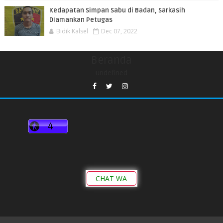
Kedapatan Simpan Sabu di Badan, Sarkasih
Diamankan Petugas
Bidik Kalsel
Dec 07, 2022
Beranda
undefined
CHAT WA