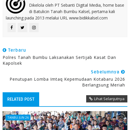
Dikelola oleh PT Sebanti Digital Media, home base
di Batulicin Tanah Bumbu Kalsel, pertama kali
launching pada 2013 melalui URL www.bidikkalsel.com
Terbaru
Polres Tanah Bumbu Laksanakan Sertijab Kasat Dan
Kapolsek
Sebelumnya
Penutupan Lomba Imtaq Kepemudaan Kotabaru 2026
Berlangsung Meriah
Lihat Selanjutnya
RELATED POST
TANBU JUN 26