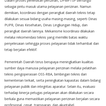
Dalam proses penerbitan perizinan, DPMPTSP berfungsi
sebagai pintu masuk utama pelayanan perizinan. Namun
demikian, koordinasi dengan perangkat daerah teknis tetap
dilakukan sesuai bidang usaha masing-masing, seperti Dinas
PUPR, Dinas Kesehatan, Dinas Lingkungan Hidup, dan
perangkat daerah lainnya. Mekanisme koordinasi dilakukan
melalui rekomendasi teknis yang memiliki batas waktu
penyelesaian sehingga proses pelayanan tidak terhambat dan
tetap berjalan efektif.
Pemerintah Daerah terus berupaya meningkatkan kualitas
sumber daya manusia pelayanan perizinan melalui pelatihan
teknis pengoperasian OSS-RBA, bimbingan teknis dari
kementerian terkait, serta peningkatan kapasitas dalam bidang
pelayanan publik dan integritas aparatur. Selain itu, evaluasi
terhadap kinerja petugas pelayanan akan dilakukan secara
berkala guna memastikan pelayanan perizinan berjalan secara
profesional, cepat, transparan, dan akuntabel.