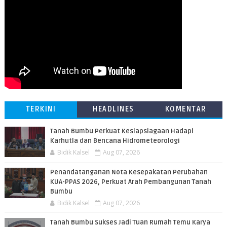
TERKINI
HEADLINES
KOMENTAR
Tanah Bumbu Perkuat Kesiapsiagaan Hadapi
Karhutla dan Bencana Hidrometeorologi
Bidik Kalsel
Aug 07, 2026
Penandatanganan Nota Kesepakatan Perubahan
KUA-PPAS 2026, Perkuat Arah Pembangunan Tanah
Bumbu
Bidik Kalsel
Aug 07, 2026
Tanah Bumbu Sukses Jadi Tuan Rumah Temu Karya