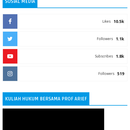
SOSIAL MEDIA
10.5k
Likes
1.1k
Followers
1.8k
Subscribes
519
Followers
KULIAH HUKUM BERSAMA PROF ARIEF