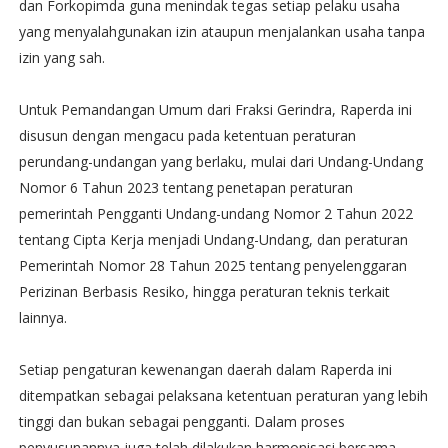
dan Forkopimda guna menindak tegas setiap pelaku usaha
yang menyalahgunakan izin ataupun menjalankan usaha tanpa
izin yang sah.
Untuk Pemandangan Umum dari Fraksi Gerindra, Raperda ini
disusun dengan mengacu pada ketentuan peraturan
perundang-undangan yang berlaku, mulai dari Undang-Undang
Nomor 6 Tahun 2023 tentang penetapan peraturan
pemerintah Pengganti Undang-undang Nomor 2 Tahun 2022
tentang Cipta Kerja menjadi Undang-Undang, dan peraturan
Pemerintah Nomor 28 Tahun 2025 tentang penyelenggaran
Perizinan Berbasis Resiko, hingga peraturan teknis terkait
lainnya.
Setiap pengaturan kewenangan daerah dalam Raperda ini
ditempatkan sebagai pelaksana ketentuan peraturan yang lebih
tinggi dan bukan sebagai pengganti. Dalam proses
penyusunannya juga telah dilakukan harmonisasi bersama