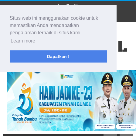
Situs web ini menggunakan cookie untuk
memastikan Anda mendapatkan
pengalaman terbaik di situs kami
BIDIK KALSEL
Learn more
Dapatkan !
Membidik Ke Segala Arah