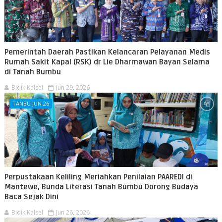
Pemerintah Daerah Pastikan Kelancaran Pelayanan Medis
Rumah Sakit Kapal (RSK) dr Lie Dharmawan Bayan Selama
di Tanah Bumbu
Bidik Kalsel
Jun 29, 2026
TANBU JUN 26
Perpustakaan Keliling Meriahkan Penilaian PAAREDI di
Mantewe, Bunda Literasi Tanah Bumbu Dorong Budaya
Baca Sejak Dini
Bidik Kalsel
Jun 26, 2026