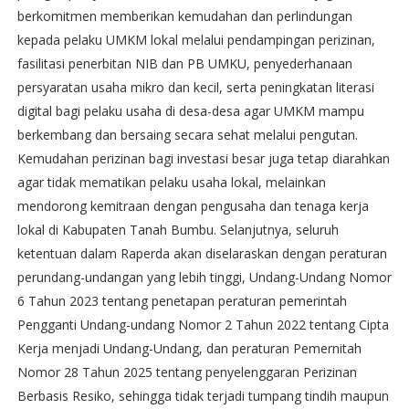
berkomitmen memberikan kemudahan dan perlindungan
kepada pelaku UMKM lokal melalui pendampingan perizinan,
fasilitasi penerbitan NIB dan PB UMKU, penyederhanaan
persyaratan usaha mikro dan kecil, serta peningkatan literasi
digital bagi pelaku usaha di desa-desa agar UMKM mampu
berkembang dan bersaing secara sehat melalui pengutan.
Kemudahan perizinan bagi investasi besar juga tetap diarahkan
agar tidak mematikan pelaku usaha lokal, melainkan
mendorong kemitraan dengan pengusaha dan tenaga kerja
lokal di Kabupaten Tanah Bumbu. Selanjutnya, seluruh
ketentuan dalam Raperda akan diselaraskan dengan peraturan
perundang-undangan yang lebih tinggi, Undang-Undang Nomor
6 Tahun 2023 tentang penetapan peraturan pemerintah
Pengganti Undang-undang Nomor 2 Tahun 2022 tentang Cipta
Kerja menjadi Undang-Undang, dan peraturan Pemernitah
Nomor 28 Tahun 2025 tentang penyelenggaran Perizinan
Berbasis Resiko, sehingga tidak terjadi tumpang tindih maupun