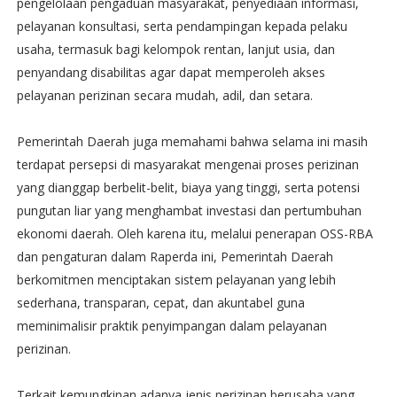
pengelolaan pengaduan masyarakat, penyediaan informasi,
pelayanan konsultasi, serta pendampingan kepada pelaku
usaha, termasuk bagi kelompok rentan, lanjut usia, dan
penyandang disabilitas agar dapat memperoleh akses
pelayanan perizinan secara mudah, adil, dan setara.
Pemerintah Daerah juga memahami bahwa selama ini masih
terdapat persepsi di masyarakat mengenai proses perizinan
yang dianggap berbelit-belit, biaya yang tinggi, serta potensi
pungutan liar yang menghambat investasi dan pertumbuhan
ekonomi daerah. Oleh karena itu, melalui penerapan OSS-RBA
dan pengaturan dalam Raperda ini, Pemerintah Daerah
berkomitmen menciptakan sistem pelayanan yang lebih
sederhana, transparan, cepat, dan akuntabel guna
meminimalisir praktik penyimpangan dalam pelayanan
perizinan.
Terkait kemungkinan adanya jenis perizinan berusaha yang