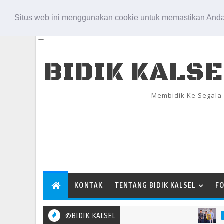
Aug 7, 2026
Situs web ini menggunakan cookie untuk memastikan Anda
BIDIK KALS
Membidik Ke Segala
KONTAK
TENTANG BIDIK KALSEL
F
©BIDIK KALSEL
BPN AGT 