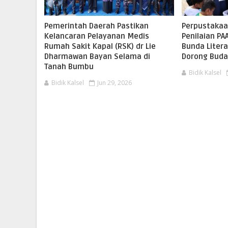
Pemerintah Daerah Pastikan
Perpustakaa
Kelancaran Pelayanan Medis
Penilaian PA
Rumah Sakit Kapal (RSK) dr Lie
Bunda Liter
Dharmawan Bayan Selama di
Dorong Buda
Tanah Bumbu
Bidik Kalsel
Bidik Kalsel
Jun 29, 2026