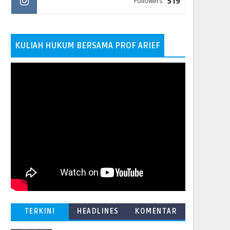
519
Followers
KULIAH HUKUM BERSAMA PROF ARIEF
TERKINI
HEADLINES
KOMENTAR