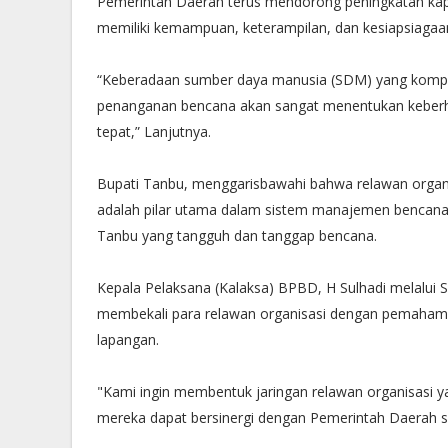
Pemerintah Daerah terus mendorong peningkatan kap
memiliki kemampuan, keterampilan, dan kesiapsiag
“Keberadaan sumber daya manusia (SDM) yang kompet
penanganan bencana akan sangat menentukan keberha
tepat,” Lanjutnya.
Bupati Tanbu, menggarisbawahi bahwa relawan organi
adalah pilar utama dalam sistem manajemen bencana 
Tanbu yang tangguh dan tanggap bencana.
Kepala Pelaksana (Kalaksa) BPBD, H Sulhadi melalui 
membekali para relawan organisasi dengan pemahaman
lapangan.
"Kami ingin membentuk jaringan relawan organisasi y
mereka dapat bersinergi dengan Pemerintah Daerah se