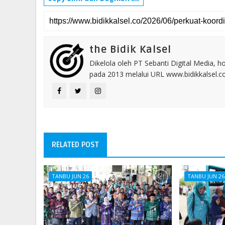
the Bidik Kalsel
Dikelola oleh PT Sebanti Digital Media, 
pada 2013 melalui URL www.bidikkalsel.
RELATED POST
TANBU JUN 26
TANBU JUN 26