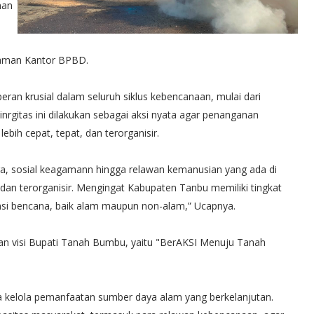
han
alaman Kantor BPBD.
an krusial dalam seluruh siklus kebencanaan, mulai dari
nrgitas ini dilakukan sebagai aksi nyata agar penanganan
bih cepat, tepat, dan terorganisir.
a, sosial keagamann hingga relawan kemanusian yang ada di
an terorganisir. Mengingat Kabupaten Tanbu memiliki tingkat
nsi bencana, baik alam maupun non-alam,” Ucapnya.
an visi Bupati Tanah Bumbu, yaitu "BerAKSI Menuju Tanah
a kelola pemanfaatan sumber daya alam yang berkelanjutan.