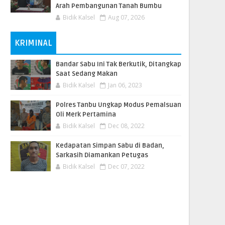
Arah Pembangunan Tanah Bumbu
Bidik Kalsel
Aug 07, 2026
KRIMINAL
Bandar Sabu Ini Tak Berkutik, Ditangkap
Saat Sedang Makan
Bidik Kalsel
Jan 06, 2023
Polres Tanbu Ungkap Modus Pemalsuan
Oli Merk Pertamina
Bidik Kalsel
Dec 08, 2022
Kedapatan Simpan Sabu di Badan,
Sarkasih Diamankan Petugas
Bidik Kalsel
Dec 07, 2022