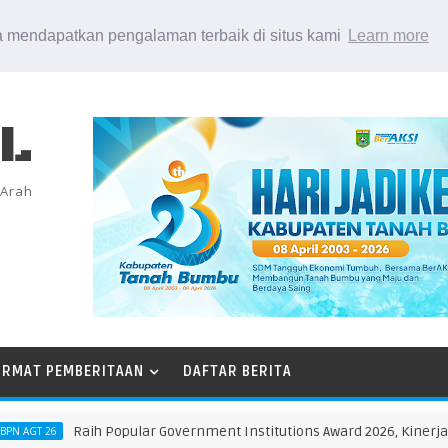
 mendapatkan pengalaman terbaik di situs kami
Learn more
EL
 Arah
ORMAT PEMBERITAAN
DAFTAR BERITA
Raih Popular Government Institutions Award 2026, Kinerja Komun
26