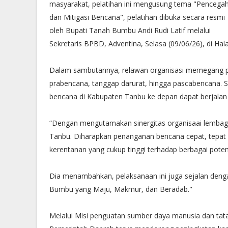
masyarakat, pelatihan ini mengusung tema "Pencega
dan Mitigasi Bencana", pelatihan dibuka secara resmi
oleh Bupati Tanah Bumbu Andi Rudi Latif melalui
Sekretaris BPBD, Adventina, Selasa (09/06/26), di H
Dalam sambutannya, relawan organisasi memegang per
prabencana, tanggap darurat, hingga pascabencana. Si
bencana di Kabupaten Tanbu ke depan dapat berjalan le
“Dengan mengutamakan sinergitas organisaai lembag
Tanbu. Diharapkan penanganan bencana cepat, tepat d
kerentanan yang cukup tinggi terhadap berbagai pote
Dia menambahkan, pelaksanaan ini juga sejalan deng
Bumbu yang Maju, Makmur, dan Beradab."
Melalui Misi penguatan sumber daya manusia dan tat