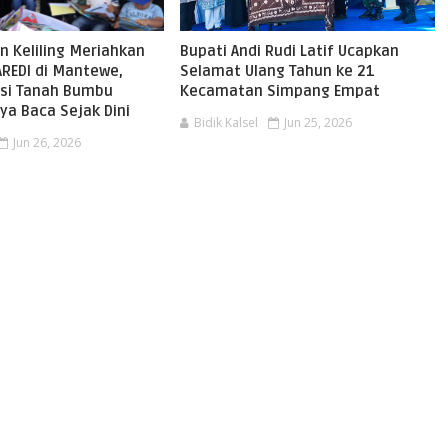
n Keliling Meriahkan
Bupati Andi Rudi Latif Ucapkan
AREDI di Mantewe,
Selamat Ulang Tahun ke 21
asi Tanah Bumbu
Kecamatan Simpang Empat
ya Baca Sejak Dini
Bidik Kalsel
Jun 25, 2026
Jun 26, 2026