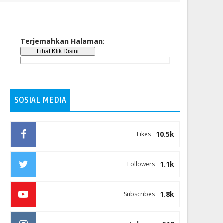
Terjemahkan Halaman
:
SOSIAL MEDIA
10.5k
Likes
1.1k
Followers
1.8k
Subscribes