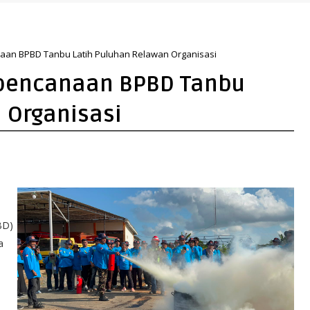
aan BPBD Tanbu Latih Puluhan Relawan Organisasi
ebencanaan BPBD Tanbu
 Organisasi
BD)
a