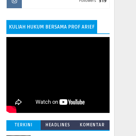
519
Followers
KULIAH HUKUM BERSAMA PROF ARIEF
TERKINI
HEADLINES
KOMENTAR