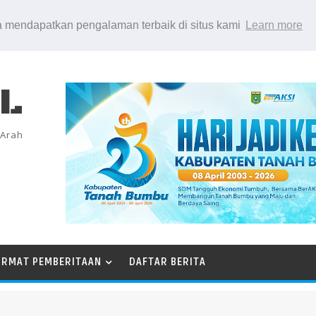
 mendapatkan pengalaman terbaik di situs kami
Learn more
EL
 Arah
ORMAT PEMBERITAAN
DAFTAR BERITA