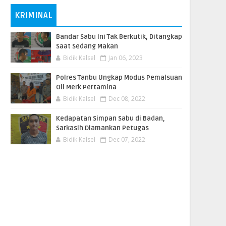
KRIMINAL
Bandar Sabu Ini Tak Berkutik, Ditangkap
Saat Sedang Makan
Bidik Kalsel
Jan 06, 2023
Polres Tanbu Ungkap Modus Pemalsuan
Oli Merk Pertamina
Bidik Kalsel
Dec 08, 2022
Kedapatan Simpan Sabu di Badan,
Sarkasih Diamankan Petugas
Bidik Kalsel
Dec 07, 2022