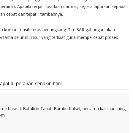
erairan. Apabila terjadi keadaan darurat, segera laporkan kepada
gan cepat dan tepat,” tambahnya.
hadap korban masih terus berlangsung. Tim SAR gabungan akan
ersama seluruh unsur yang terlibat guna mempercepat proses
home base di Batulicin Tanah Bumbu Kalsel, pertama kali launching
com