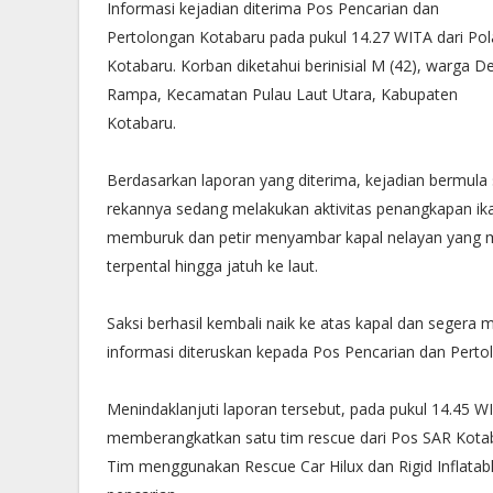
Informasi kejadian diterima Pos Pencarian dan
Pertolongan Kotabaru pada pukul 14.27 WITA dari Pol
Kotabaru. Korban diketahui berinisial M (42), warga D
Rampa, Kecamatan Pulau Laut Utara, Kabupaten
Kotabaru.
Berdasarkan laporan yang diterima, kejadian bermula
rekannya sedang melakukan aktivitas penangkapan ikan 
memburuk dan petir menyambar kapal nelayan yang me
terpental hingga jatuh ke laut.
Saksi berhasil kembali naik ke atas kapal dan segera 
informasi diteruskan kepada Pos Pencarian dan Pert
Menindaklanjuti laporan tersebut, pada pukul 14.45 
memberangkatkan satu tim rescue dari Pos SAR Kotabaru
Tim menggunakan Rescue Car Hilux dan Rigid Inflatab