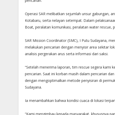
pencarian.
Operasi SAR melibatkan sejumlah unsur gabungan, an
Kotabaru, serta nelayan setempat. Dalam pelaksanaann
Boat, peralatan komunikasi, peralatan water rescue, 
SAR Mission Coordinator (SMC), I Putu Sudayana, men
melakukan pencarian dengan menyisir area sekitar lo
analisis pergerakan arus serta informasi dari saksi.
“Setelah menerima laporan, tim rescue segera kami k
pencarian. Saat ini korban masih dalam pencarian da
dengan mengoptimalkan metode penyisiran di permukaa
Sudayana.
Ia menambahkan bahwa kondisi cuaca di lokasi terpa
“Kami mengimbau kepada masyarakat, khususnya para 