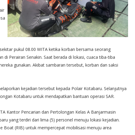
air
esa
 sekitar pukul 08.00 WITA ketika korban bersama seorang
di Perairan Senakin. Saat berada di lokasi, cuaca tiba-tiba
reka gunakan. Akibat sambaran tersebut, korban dan saksi
melaporkan kejadian tersebut kepada Polair Kotabaru. Selanjutnya
olongan Kotabaru untuk mendapatkan bantuan operasi SAR.
WITA Kantor Pencarian dan Pertolongan Kelas A Banjarmasin
 yang terdiri dari lima (5) personel menuju lokasi kejadian.
le Boat (RIB) untuk mempercepat mobilisasi menuju area