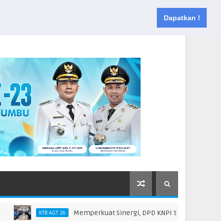
Muka
Tentang
Kontak
Dapatkan !
Memperkuat Sinergi, DPD KNPI Silaturahmi Dengan Bu
KTB AGT 26