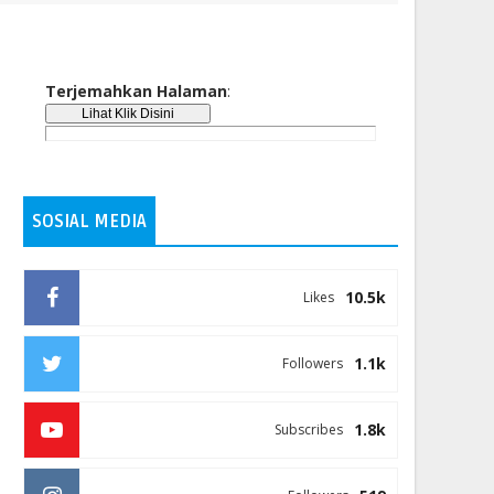
Terjemahkan Halaman
:
SOSIAL MEDIA
10.5k
Likes
1.1k
Followers
1.8k
Subscribes