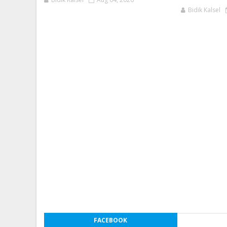
Bidik Kalsel
FACEBOOK