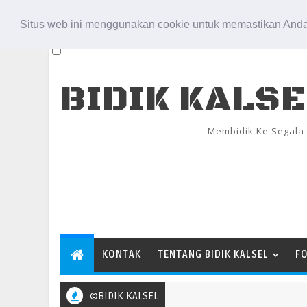
Aug 6, 2026
Situs web ini menggunakan cookie untuk memastikan Anda
BIDIK KALS
Membidik Ke Segala
KONTAK
TENTANG BIDIK KALSEL
F
©BIDIK KALSEL