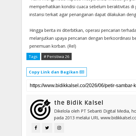
memperhatikan kondisi cuaca sebelum beraktivitas di p
instansi terkait agar penanganan dapat dilakukan den
Hingga berita ini diterbitkan, operasi pencarian ter
melanjutkan upaya pencarian dengan berkoordinasi b
penemuan korban. (Rel)
Tags
# Peristiwa 26
Copy Link dan Bagikan
the Bidik Kalsel
Dikelola oleh PT Sebanti Digital Media, 
pada 2013 melalui URL www.bidikkalsel.