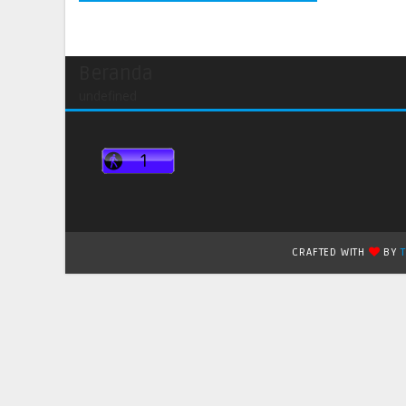
Beranda
undefined
CRAFTED WITH
BY