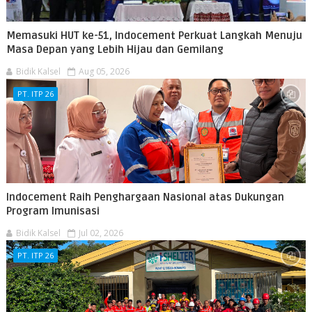
Memasuki HUT ke-51, Indocement Perkuat Langkah Menuju
Masa Depan yang Lebih Hijau dan Gemilang
Bidik Kalsel
Aug 05, 2026
PT. ITP 26
Indocement Raih Penghargaan Nasional atas Dukungan
Program Imunisasi
Bidik Kalsel
Jul 02, 2026
PT. ITP 26