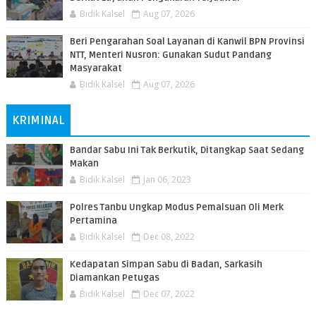
Bidik Kalsel
Aug 07, 2026
Beri Pengarahan Soal Layanan di Kanwil BPN Provinsi
NTT, Menteri Nusron: Gunakan Sudut Pandang
Masyarakat
Bidik Kalsel
Aug 07, 2026
KRIMINAL
Bandar Sabu Ini Tak Berkutik, Ditangkap Saat Sedang
Makan
Bidik Kalsel
Jan 06, 2023
Polres Tanbu Ungkap Modus Pemalsuan Oli Merk
Pertamina
Bidik Kalsel
Dec 08, 2022
Kedapatan Simpan Sabu di Badan, Sarkasih
Diamankan Petugas
Bidik Kalsel
Dec 07, 2022