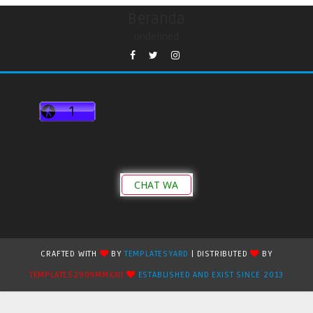
Beranda
undefined
CHAT WA
CRAFTED WITH
BY
TEMPLATESYARD
| DISTRIBUTED
BY
TEMPLATES2909MMXXII
ESTABLISHED AND EXIST SINCE 2013