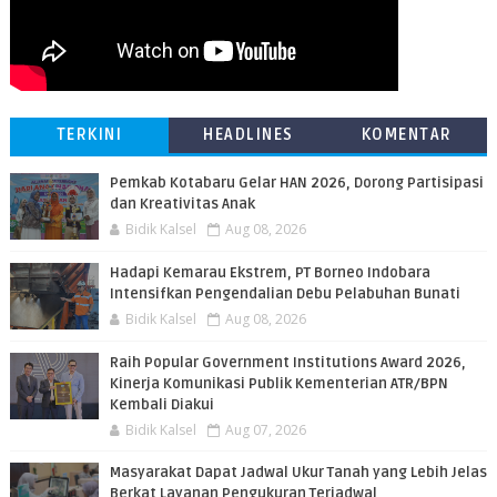
TERKINI
HEADLINES
KOMENTAR
Pemkab Kotabaru Gelar HAN 2026, Dorong Partisipasi
dan Kreativitas Anak
Bidik Kalsel
Aug 08, 2026
​Hadapi Kemarau Ekstrem, PT Borneo Indobara
Intensifkan Pengendalian Debu Pelabuhan Bunati
Bidik Kalsel
Aug 08, 2026
Raih Popular Government Institutions Award 2026,
Kinerja Komunikasi Publik Kementerian ATR/BPN
Kembali Diakui
Bidik Kalsel
Aug 07, 2026
Masyarakat Dapat Jadwal Ukur Tanah yang Lebih Jelas
Berkat Layanan Pengukuran Terjadwal