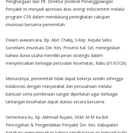
Penghargaan dari Plt. Direktur Jenderal Penanggulangan
Penyakit ini menjadi apresiasi atas sinergi Indocement melalui
program CSR dalam mendukung peningkatan cakupan
imunisasi bersama pemerintah.
Dalam wawancara, Bp. Abd. Chaliq, S.Kep. Kepala Seksi
Surveilans Imunisasi Din. Kes. Provinsi Kal. Sel, menegaskan
bahwa dunia usaha memiliki peran strategis dalam
menyelesaikan berbagai persoalan kesehatan, Rabu (01/07/26).
Menurutnya, pemerintah tidak dapat bekerja sendiri sehingga
kolaborasi dengan masyarakat dan perusahaan melalui
bantuan serta pembinaan sangat diperlukan agar berbagai
tantangan kesehatan dapat diatasi secara bersama.
Sementara itu, Bp. Akhmad Ruyani, SKM. M M Ka.Bid.
Pencegahan & Pengendalian Penyakit Din. Kes. Kabupaten
Kotabaru menyampaikan bahwa penghargaan ini menjadi bukti