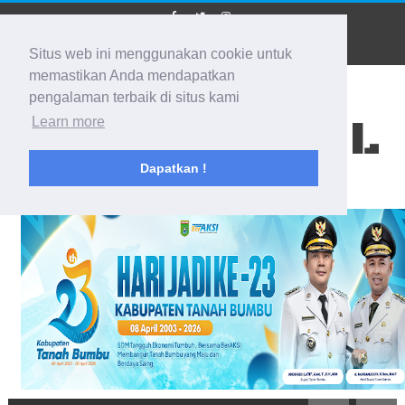
Situs web ini menggunakan cookie untuk
memastikan Anda mendapatkan
pengalaman terbaik di situs kami
BIDIK KALSEL
Learn more
Dapatkan !
Membidik Ke Segala Arah