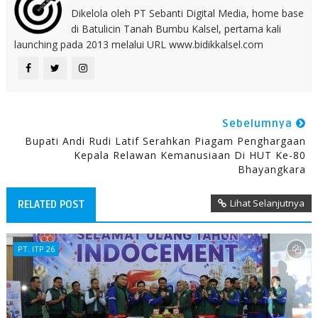
Dikelola oleh PT Sebanti Digital Media, home base
di Batulicin Tanah Bumbu Kalsel, pertama kali
launching pada 2013 melalui URL www.bidikkalsel.com
Sebelumnya
Bupati Andi Rudi Latif Serahkan Piagam Penghargaan
Kepala Relawan Kemanusiaan Di HUT Ke-80
Bhayangkara
Lihat Selanjutnya
RELATED POST
PT. ITP 26