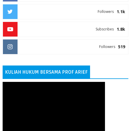
1.1k
Followers
1.8k
Subscribes
519
Followers
KULIAH HUKUM BERSAMA PROF ARIEF