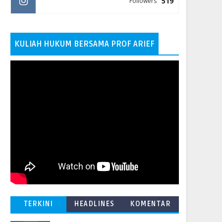
519
Followers
KULIAH HUKUM BERSAMA PROF ARIEF
TERKINI
HEADLINES
KOMENTAR