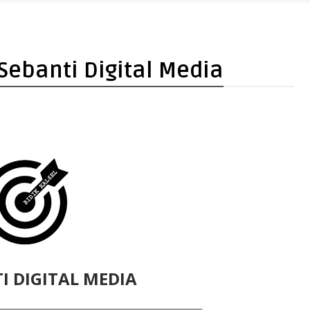
Nusron: Gunakan Sudut Pandang Masyarakat
 Sebanti Digital Media
I DIGITAL MEDIA