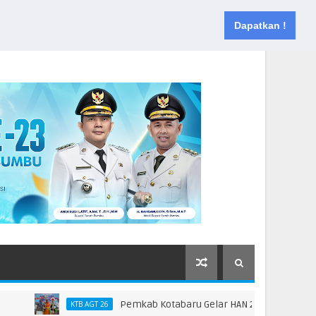
Muka
Tentang
Kontak
Dapatkan !
Pemkab Kotabaru Gelar HAN 2026, Dorong Partisipa
KTB AGT 26