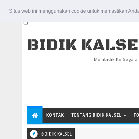
Aug 8, 2026
Situs web ini menggunakan cookie untuk memastikan Anda
BIDIK KALS
Membidik Ke Segala
KONTAK
TENTANG BIDIK KALSEL
F
©BIDIK KALSEL