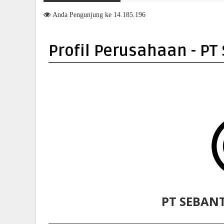
Beri Pengarahan Soal Layanan di Kanwil BPN Provinsi NTT, Menteri 
Anda
Pengunjung ke 14.185.196
Profil Perusahaan - PT
PT SEBANT