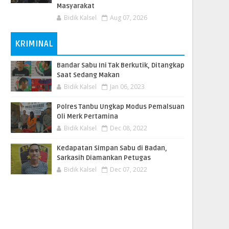
Masyarakat
Bidik Kalsel
Aug 07, 2026
KRIMINAL
Bandar Sabu Ini Tak Berkutik, Ditangkap
Saat Sedang Makan
Bidik Kalsel
Jan 06, 2023
Polres Tanbu Ungkap Modus Pemalsuan
Oli Merk Pertamina
Bidik Kalsel
Dec 08, 2022
Kedapatan Simpan Sabu di Badan,
Sarkasih Diamankan Petugas
Bidik Kalsel
Dec 07, 2022