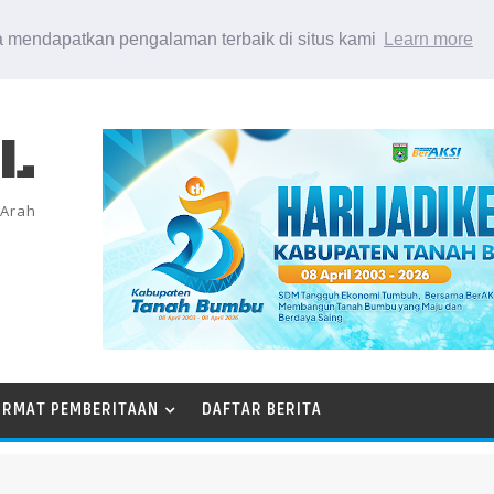
 mendapatkan pengalaman terbaik di situs kami
Learn more
EL
 Arah
ORMAT PEMBERITAAN
DAFTAR BERITA