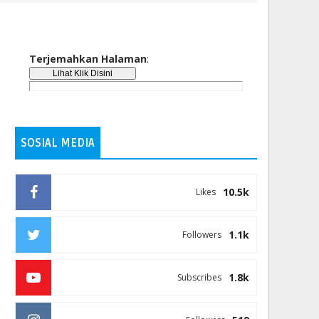
Terjemahkan Halaman
:
SOSIAL MEDIA
10.5k
Likes
1.1k
Followers
1.8k
Subscribes