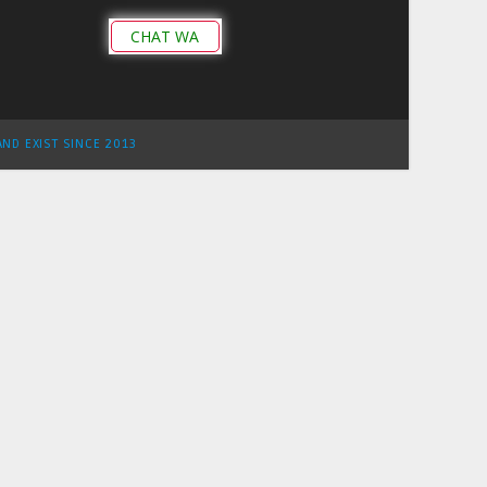
CHAT WA
AND EXIST SINCE 2013