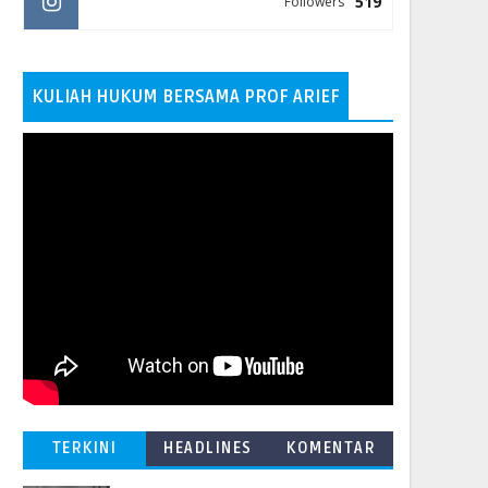
519
Followers
KULIAH HUKUM BERSAMA PROF ARIEF
TERKINI
HEADLINES
KOMENTAR