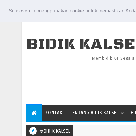
Aug 6, 2026
Situs web ini menggunakan cookie untuk memastikan Anda
BIDIK KALS
Membidik Ke Segala
KONTAK
TENTANG BIDIK KALSEL
F
©BIDIK KALSEL