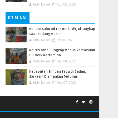
Bidik Kalsel
Aug 05, 2026
KRIMINAL
Bandar Sabu Ini Tak Berkutik, Ditangkap
Saat Sedang Makan
Bidik Kalsel
Jan 06, 2023
Polres Tanbu Ungkap Modus Pemalsuan
Oli Merk Pertamina
Bidik Kalsel
Dec 08, 2022
Kedapatan Simpan Sabu di Badan,
Sarkasih Diamankan Petugas
Bidik Kalsel
Dec 07, 2022