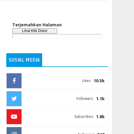
Terjemahkan Halaman
:
SOSIAL MEDIA
10.5k
Likes
1.1k
Followers
1.8k
Subscribes