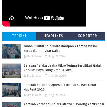
TERKINI
HEADLINES
KOMENTAR
Tanah Bumbu Raih Juara Harapan 2 Lomba Masak
Serba Ikan Tingkat Kalsel
Bidik Kalsel
Aug 09, 2026
Belasan Pelaku Usaha Mikro Terima Sertifikat Halal,
Perkuat Daya Saing Produk Lokal
Bidik Kalsel
Aug 09, 2026
Pemkab Kotabaru Apresiasi Dishub Sukses Gelar
HubFest 2026
Bidik Kalsel
Aug 09, 2026
Pemkab Kotabaru Gelar HAN 2026, Dorong Partisipasi