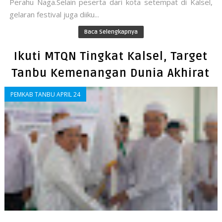
Perahu Naga.Selain peserta dari kota setempat di Kalsel,
gelaran festival juga diiku...
Baca Selengkapnya
Ikuti MTQN Tingkat Kalsel, Target
Tanbu Kemenangan Dunia Akhirat
PEMKAB TANBU APRIL 24