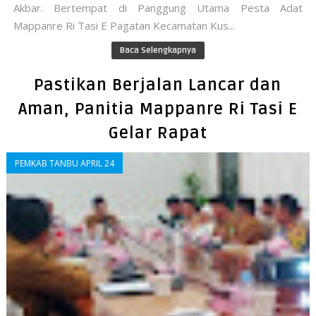
Akbar. Bertempat di Panggung Utama Pesta Adat
Mappanre Ri Tasi E Pagatan Kecamatan Kus...
Baca Selengkapnya
Pastikan Berjalan Lancar dan
Aman, Panitia Mappanre Ri Tasi E
Gelar Rapat
PEMKAB TANBU APRIL 24