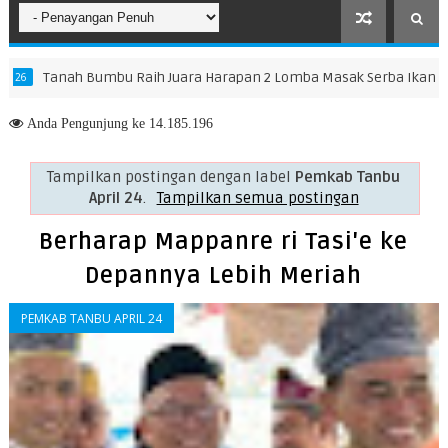
 Raih Juara Harapan 2 Lomba Masak Serba Ikan Tingkat Kalsel
Anda
Pengunjung ke 14.185.196
Tampilkan postingan dengan label
Pemkab Tanbu
April 24
.
Tampilkan semua postingan
Berharap Mappanre ri Tasi'e ke
Depannya Lebih Meriah
PEMKAB TANBU APRIL 24