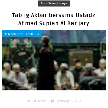
Baca Selengkapnya
Tablig Akbar bersama Ustadz
Ahmad Supian Al Banjary
PEMKAB TANBU APRIL 24
Bidik Kalsel
2 years ago
0