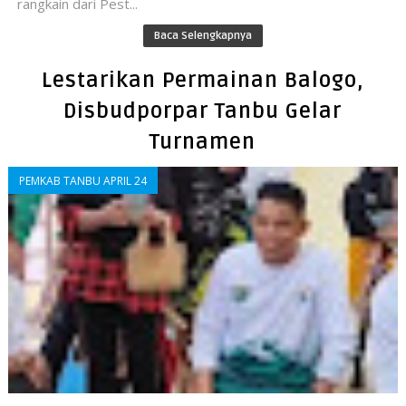
rangkain dari Pest...
Baca Selengkapnya
Lestarikan Permainan Balogo,
Disbudporpar Tanbu Gelar
Turnamen
PEMKAB TANBU APRIL 24