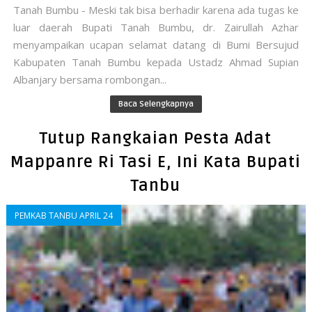
Tanah Bumbu - Meski tak bisa berhadir karena ada tugas ke
luar daerah Bupati Tanah Bumbu, dr. Zairullah Azhar
menyampaikan ucapan selamat datang di Bumi Bersujud
Kabupaten Tanah Bumbu kepada Ustadz Ahmad Supian
Albanjary bersama rombongan...
Baca Selengkapnya
Tutup Rangkaian Pesta Adat
Mappanre Ri Tasi E, Ini Kata Bupati
Tanbu
PEMKAB TANBU APRIL 24