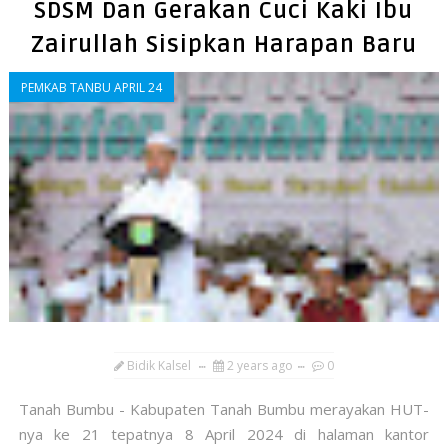
SDSM Dan Gerakan Cuci Kaki Ibu
Zairullah Sisipkan Harapan Baru
PEMKAB TANBU APRIL 24
Bidik Kalsel
2 years ago
0
Tanah Bumbu - Kabupaten Tanah Bumbu merayakan HUT-
nya ke 21 tepatnya 8 April 2024 di halaman kantor