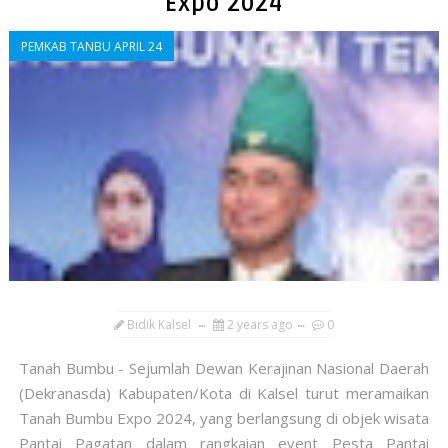
Expo 2024
PEMKAB TANBU APRIL 24
Bidik Kalsel
2 years ago
0
Tanah Bumbu - Sejumlah Dewan Kerajinan Nasional Daerah
(Dekranasda) Kabupaten/Kota di Kalsel turut meramaikan
Tanah Bumbu Expo 2024, yang berlangsung di objek wisata
Pantai Pagatan dalam rangkaian event Pesta Pantai