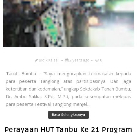
Bidik Kalsel
2 years ago
0
Tanah Bumbu - ”Saya mengucapkan terimakasih kepada
para peserta Tanglong atas partisipasinya. Dan jaga
ketertiban dan kedamaian,” ungkap Sekdakab Tanah Bumbu,
Dr. Ambo Sakka, S.Pd, M.Pd, pada kesempatan melepas
para peserta Festival Tanglong menjel...
Baca Selengkapnya
Perayaan HUT Tanbu Ke 21 Program