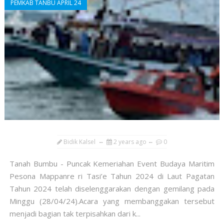
PEMKAB TANBU APRIL 24
Bidik Kalsel
2 years ago
0
Tanah Bumbu - Puncak Kemeriahan Event Budaya Maritim
Pesona Mappanre ri Tasi’e Tahun 2024 di Laut Pagatan
Tahun 2024 telah diselenggarakan dengan gemilang pada
Minggu (28/04/24).Acara yang membanggakan tersebut
menjadi bagian tak terpisahkan dari k...