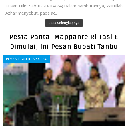
Kusan Hilir, Sabtu (20/04/24).Dalam sambutannya, Zairullah
Azhar menyebut, pada ac...
Baca Selengkapnya
Pesta Pantai Mappanre Ri Tasi E
Dimulai, Ini Pesan Bupati Tanbu
PEMKAB TANBU APRIL 24