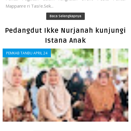
Mappanre ri Tasi'e.Sek...
Baca Selengkapnya
Pedangdut Ikke Nurjanah kunjungi
Istana Anak
PEMKAB TANBU APRIL 24