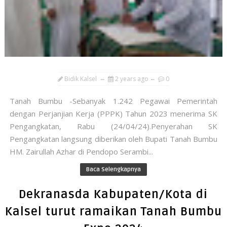
Bidik Kalsel
2 years ago
0
Tanah Bumbu -Sebanyak 1.242 Pegawai Pemerintah
dengan Perjanjian Kerja (PPPK) Tahun 2023 menerima SK
Pengangkatan, Rabu (24/04/24).Penyerahan SK
Pengangkatan langsung diberikan oleh Bupati Tanah Bumbu
HM. Zairullah Azhar di Pendopo Serambi...
Baca Selengkapnya
Dekranasda Kabupaten/Kota di
Kalsel turut ramaikan Tanah Bumbu