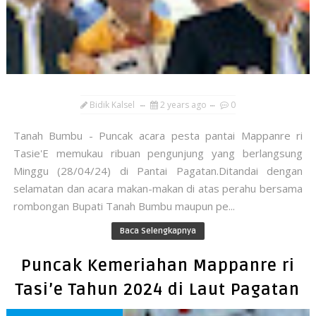
Bidik Kalsel
2 years ago
0
Tanah Bumbu - Puncak acara pesta pantai Mappanre ri
Tasie'E memukau ribuan pengunjung yang berlangsung
Minggu (28/04/24) di Pantai Pagatan.Ditandai dengan
selamatan dan acara makan-makan di atas perahu bersama
rombongan Bupati Tanah Bumbu maupun pe...
Baca Selengkapnya
Puncak Kemeriahan Mappanre ri
Tasi’e Tahun 2024 di Laut Pagatan