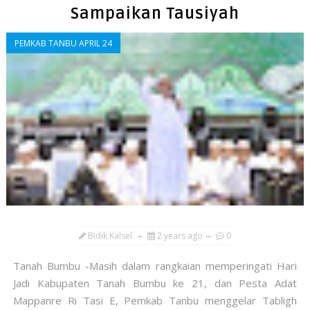
Sampaikan Tausiyah
PEMKAB TANBU APRIL 24
Bidik Kalsel
2 years ago
0
Tanah Bumbu -Masih dalam rangkaian memperingati Hari
Jadi Kabupaten Tanah Bumbu ke 21, dan Pesta Adat
Mappanre Ri Tasi E, Pemkab Tanbu menggelar Tabligh