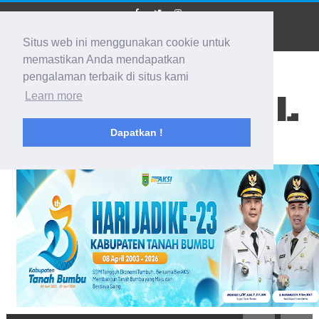
Situs web ini menggunakan cookie untuk
memastikan Anda mendapatkan
pengalaman terbaik di situs kami
BIDIK KALSEL
Learn more
Dapatkan !
Membidik Ke Segala Arah