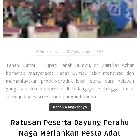
Bidik Kalsel
2 years ago
0
Tanah Bumbu - Bupati Tanah Bumbu, dr. Zairullah Azhar
berharap masyarakat Tanah Bumbu lebih mencintai dan
memanfaatkan produk-produk lokal, serta para nelayan
yang semakin kompeten di bidangnya, sehingga dapat
terwujudnya visi misi membangun Kabupa...
Baca Selengkapnya
Ratusan Peserta Dayung Perahu
Naga Meriahkan Pesta Adat