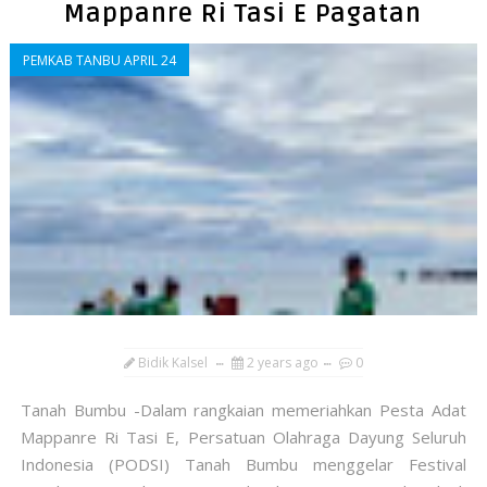
Mappanre Ri Tasi E Pagatan
PEMKAB TANBU APRIL 24
Bidik Kalsel
2 years ago
0
Tanah Bumbu -Dalam rangkaian memeriahkan Pesta Adat
Mappanre Ri Tasi E, Persatuan Olahraga Dayung Seluruh
Indonesia (PODSI) Tanah Bumbu menggelar Festival