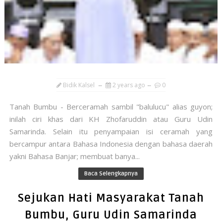
Bidik Kalsel
2 years ago
0
Tanah Bumbu - Berceramah sambil "balulucu" alias guyon;
inilah ciri khas dari KH Zhofaruddin atau Guru Udin
Samarinda. Selain itu penyampaian isi ceramah yang
bercampur antara Bahasa Indonesia dengan bahasa daerah
yakni Bahasa Banjar; membuat banya...
Baca Selengkapnya
Sejukan Hati Masyarakat Tanah
Bumbu, Guru Udin Samarinda