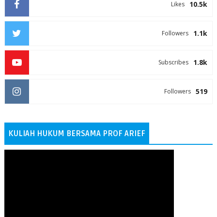
10.5k
Likes
1.1k
Followers
1.8k
Subscribes
519
Followers
KULIAH HUKUM BERSAMA PROF ARIEF