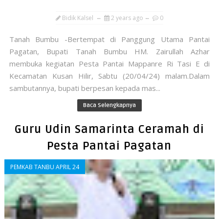
Bidik Kalsel
2 years ago
0
Tanah Bumbu -Bertempat di Panggung Utama Pantai
Pagatan, Bupati Tanah Bumbu HM. Zairullah Azhar
membuka kegiatan Pesta Pantai Mappanre Ri Tasi E di
Kecamatan Kusan Hilir, Sabtu (20/04/24) malam.Dalam
sambutannya, bupati berpesan kepada mas...
Baca Selengkapnya
Guru Udin Samarinta Ceramah di
Pesta Pantai Pagatan
PEMKAB TANBU APRIL 24