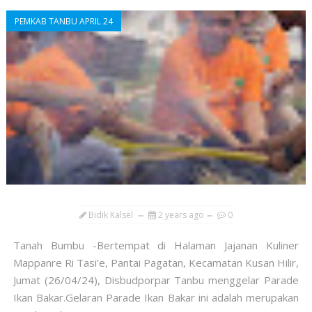
PEMKAB TANBU APRIL 24
Bidik Kalsel
2 years ago
0
Tanah Bumbu -Bertempat di Halaman Jajanan Kuliner
Mappanre Ri Tasi’e, Pantai Pagatan, Kecamatan Kusan Hilir,
Jumat (26/04/24), Disbudporpar Tanbu menggelar Parade
Ikan Bakar.Gelaran Parade Ikan Bakar ini adalah merupakan