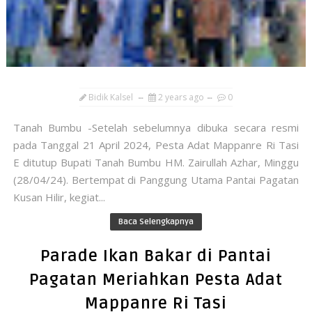
Bidik Kalsel
2 years ago
0
Tanah Bumbu -Setelah sebelumnya dibuka secara resmi
pada Tanggal 21 April 2024, Pesta Adat Mappanre Ri Tasi
E ditutup Bupati Tanah Bumbu HM. Zairullah Azhar, Minggu
(28/04/24). Bertempat di Panggung Utama Pantai Pagatan
Kusan Hilir, kegiat...
Baca Selengkapnya
Parade Ikan Bakar di Pantai
Pagatan Meriahkan Pesta Adat
Mappanre Ri Tasi