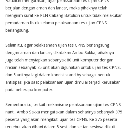
Batulicin mengatakan, agar pelaksanaan tes ujian CPNS
berjalan dengan aman dan lancar, maka pihaknya telah
mengirim surat ke PLN Cabang Batulicin untuk tidak melakukan
pemadaman listrik selama pelaksanaan tes ujian CPNS
berlangsung.
Selain itu, agar pelaksanaan ujian tes CPNS berlangsung
dengan aman dan lancar, dikatakan Ambo Sakka, pihaknya
juga telah menyiapkan sebanyak 80 unit komputer dengan
rincian sebanyak 75 unit akan digunakan untuk ujian tes CPNS,
dan 5 unitnya lagi dalam kondisi stand by sebagai bentuk
antisipasi jika saat pelaksanaan ujian dimulai terjadi kerusakan
pada beberapa komputer.
Sementara itu, terkait mekanisme pelaksanaan ujian tes CPNS
nanti, Ambo Sakka mengatakan dalam seharinya sebanyak 375
peserta yang akan mengikuti ujian tes CPNS. Ke 375 peserta
tersebut akan dibagi dalam 5 sesi, dan setiap sesinya diikuti