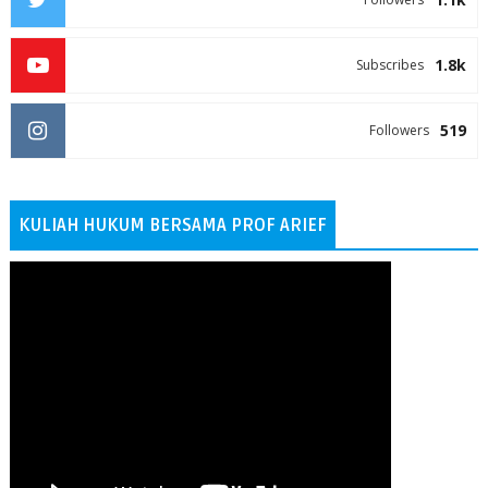
1.8k
Subscribes
519
Followers
KULIAH HUKUM BERSAMA PROF ARIEF