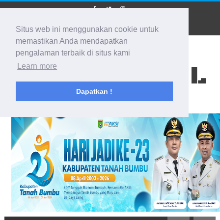
Situs web ini menggunakan cookie untuk
memastikan Anda mendapatkan
pengalaman terbaik di situs kami
BIDIK KALSEL
Learn more
Dapatkan !
Membidik Ke Segala Arah