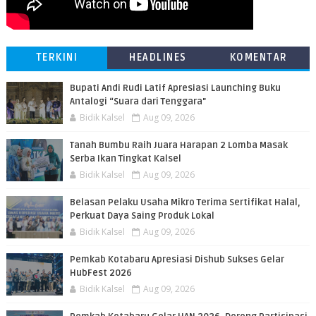
TERKINI
HEADLINES
KOMENTAR
Bupati Andi Rudi Latif Apresiasi Launching Buku
Antalogi “Suara dari Tenggara"
Bidik Kalsel
Aug 09, 2026
Tanah Bumbu Raih Juara Harapan 2 Lomba Masak
Serba Ikan Tingkat Kalsel
Bidik Kalsel
Aug 09, 2026
Belasan Pelaku Usaha Mikro Terima Sertifikat Halal,
Perkuat Daya Saing Produk Lokal
Bidik Kalsel
Aug 09, 2026
Pemkab Kotabaru Apresiasi Dishub Sukses Gelar
HubFest 2026
Bidik Kalsel
Aug 09, 2026