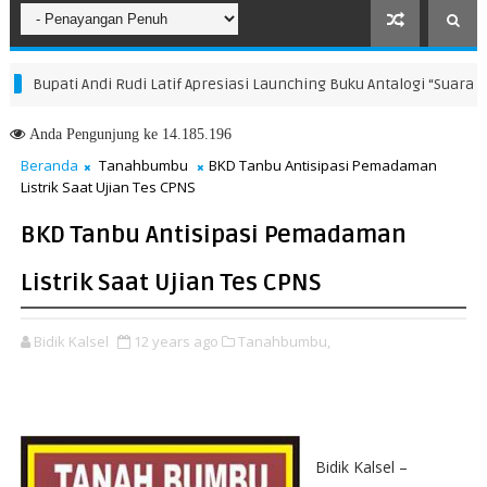
Bupati Andi Rudi Latif Apresiasi Launching Buku Antalogi “Suara dari 
Anda
Pengunjung ke 14.185.196
Beranda
Tanahbumbu
BKD Tanbu Antisipasi Pemadaman
Listrik Saat Ujian Tes CPNS
BKD Tanbu Antisipasi Pemadaman
Listrik Saat Ujian Tes CPNS
Bidik Kalsel
12 years ago
Tanahbumbu,
Bidik Kalsel –