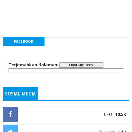
FACEBOOK
Terjemahkan Halaman
:
SOSIAL MEDIA
10.5k
Likes
1.1k
Followers