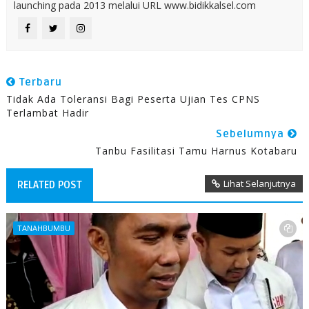
launching pada 2013 melalui URL www.bidikkalsel.com
Terbaru
Tidak Ada Toleransi Bagi Peserta Ujian Tes CPNS
Terlambat Hadir
Sebelumnya
Tanbu Fasilitasi Tamu Harnus Kotabaru
Lihat Selanjutnya
RELATED POST
TANAHBUMBU