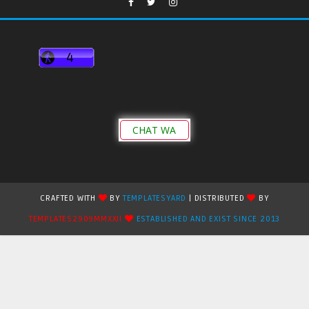
CHAT WA
CRAFTED WITH
BY
TEMPLATESYARD
| DISTRIBUTED
BY
TEMPLATES2909MMXXII
ESTABLISHED AND EXIST SINCE 2013