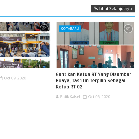
Lihat Selanjutnya
KOTABARU
Gantikan Ketua RT Yang Disambar
Oct 09, 2020
Buaya, Tasrifin Terpilih Sebagai
Ketua RT 02
Bidik Kalsel
Oct 06, 2020