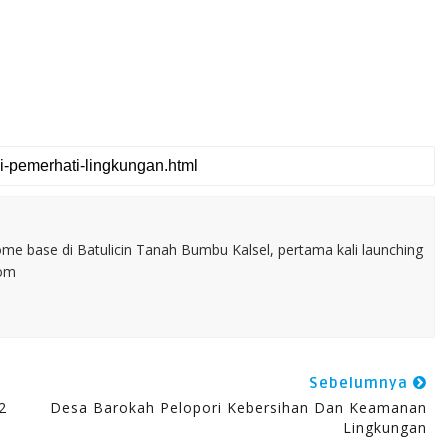
home base di Batulicin Tanah Bumbu Kalsel, pertama kali launching
com
Sebelumnya
2
Desa Barokah Pelopori Kebersihan Dan Keamanan
Lingkungan