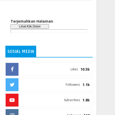
Terjemahkan Halaman
:
SOSIAL MEDIA
10.5k
Likes
1.1k
Followers
1.8k
Subscribes