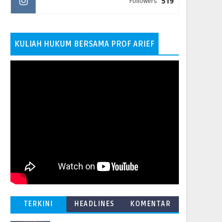
519
Followers
KULIAH HUKUM BERSAMA PROF ARIEF
TERKINI
HEADLINES
KOMENTAR