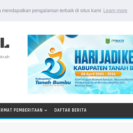
 mendapatkan pengalaman terbaik di situs kami
Learn more
EL
 Arah
ORMAT PEMBERITAAN
DAFTAR BERITA