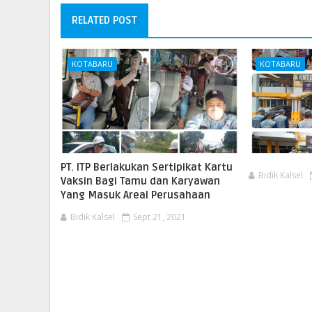
RELATED POST
KOTABARU
KOTABARU
PT. ITP Berlakukan Sertipikat Kartu
Bidik Kalsel
Vaksin Bagi Tamu dan Karyawan
Yang Masuk Areal Perusahaan
Bidik Kalsel
Sept 21, 2021