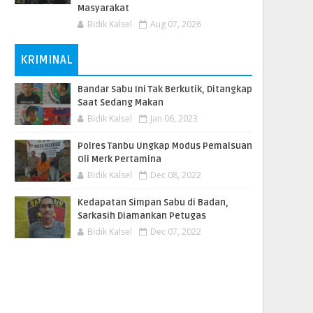
Masyarakat
Bidik Kalsel
Aug 07, 2026
KRIMINAL
Bandar Sabu Ini Tak Berkutik, Ditangkap
Saat Sedang Makan
Bidik Kalsel
Jan 06, 2023
Polres Tanbu Ungkap Modus Pemalsuan
Oli Merk Pertamina
Bidik Kalsel
Dec 08, 2022
Kedapatan Simpan Sabu di Badan,
Sarkasih Diamankan Petugas
Bidik Kalsel
Dec 07, 2022