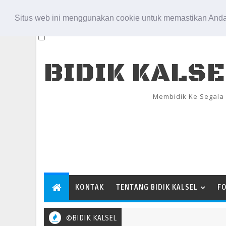
Aug 8, 2026
Situs web ini menggunakan cookie untuk memastikan Anda
BIDIK KALS
Membidik Ke Segala
KONTAK
TENTANG BIDIK KALSEL
F
©BIDIK KALSEL