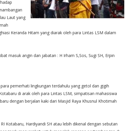
rhadap
nambangan
lau Laut yang
rnah
hiasi Keranda Hitam yang diarak oleh para Lintas LSM dalam
bat masuk angin dan jabatan : H Irham S,Sos, Sugi SH, Erpin
i para pemerhati lingkungan terdahulu yang getol dan gigih
tabaru di arak oleh para Lintas LSM, simpatisan mahasiswa
aru dengan berjalan kaki dari Masjid Raya Khusnul Khotimah
I Kotabaru, Hardiyandi SH atau lebih dikenal dengan sebutan