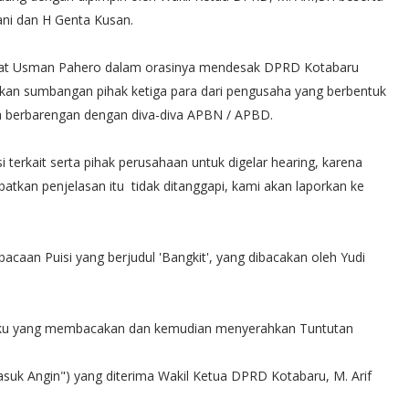
ani dan H Genta Kusan.
akat Usman Pahero dalam orasinya mendesak DPRD Kotabaru
an sumbangan pihak ketiga para dari pengusaha yang berbentuk
ga berbarengan dengan diva-diva APBN / APBD.
 terkait serta pihak perusahaan untuk digelar hearing, karena
atkan penjelasan itu tidak ditanggapi, kami akan laporkan ke
caan Puisi yang berjudul 'Bangkit', yang dibacakan oleh Yudi
gku yang membacakan dan kemudian menyerahkan Tuntutan
suk Angin") yang diterima Wakil Ketua DPRD Kotabaru, M. Arif