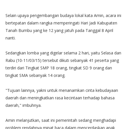
Selain upaya pengembangan budaya lokal kata Amin, acara ini
bertepatan dalam rangka memperingati Hari Jadi Kabupaten
Tanah Bumbu yang ke 12 yang jatuh pada Tanggal 8 April
nanti.
Sedangkan lomba yang digelar selama 2 hari, yaitu Selasa dan
Rabu (10-11/03/15) tersebut dikuti sebanyak 41 peserta yang
terdiri dari Tingkat SMP 18 orang, tingkat SD 9 orang dan
tingkat SMA sebanyak 14 orang.‬
"Tujuan lainnya, yakni untuk menanamkan cinta kebudayaan
daerah dan meningkatkan rasa kecintaan terhadap bahasa
daerah," imbuhnya.‬
Amin melanjutkan, saat ini pemerintah sedang menghadapi
problem rendahnya minat baca dalam mencerdaskan anak