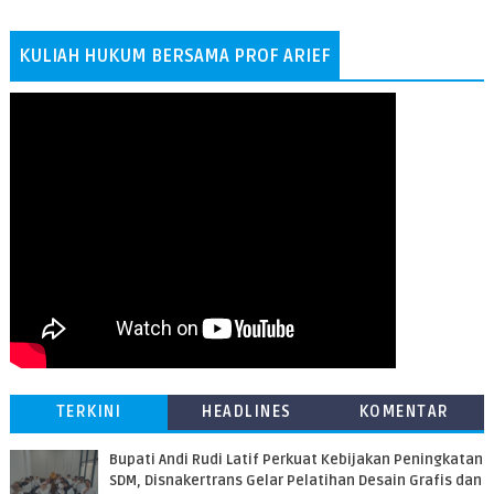
KULIAH HUKUM BERSAMA PROF ARIEF
TERKINI
HEADLINES
KOMENTAR
Bupati Andi Rudi Latif Perkuat Kebijakan Peningkatan
SDM, Disnakertrans Gelar Pelatihan Desain Grafis dan