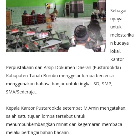
-
Sebagai
upaya
untuk
melestarika
n budaya
lokal,
Kantor
Perpustakaan dan Arsip Dokumen Daerah (Pustardokda)
Kabupaten Tanah Bumbu menggelar lomba bercerita
menggunakan bahasa banjar untuk tingkat SD, SMP,
SMA/Sederajat.‬
Kepala Kantor Pustardokda setempat M.Amin mengatakan,
salah satu tujuan lomba tersebut untuk
menumbuhkembangkan minat dan kegemaran membaca
melalui berbagai bahan bacaan.‬