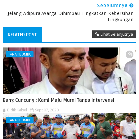
Sebelumnya
Jelang Adipura,Warga Dihimbau Tingkatkan Kebersihan
Lingkungan
Lihat Selanjutnya
RELATED POST
TANAHBUMBU
Bang Cuncung : Kami Maju Murni Tanpa Intervensi
Bidik Kalsel
Sept 07, 2020
TANAHBUMBU