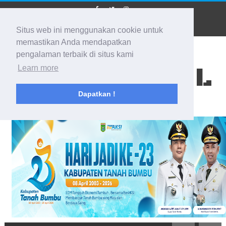
Situs web ini menggunakan cookie untuk
memastikan Anda mendapatkan
pengalaman terbaik di situs kami
BIDIK KALSEL
Learn more
Dapatkan !
Membidik Ke Segala Arah