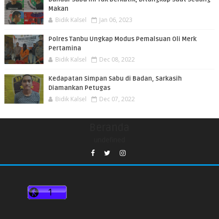
Makan
Bidik Kalsel
Jan 06, 2023
Polres Tanbu Ungkap Modus Pemalsuan Oli Merk
Pertamina
Bidik Kalsel
Dec 08, 2022
Kedapatan Simpan Sabu di Badan, Sarkasih
Diamankan Petugas
Bidik Kalsel
Dec 07, 2022
Beranda
undefined