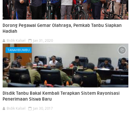
Dorong Pegawai Gemar Olahraga, Pemkab Tanbu Siapkan
Hadiah
Bidik Kalsel
Jan 31, 2020
TANAHBUMBU
Disdik Tanbu Bakal Kembali Terapkan Sistem Rayonisasi
Penerimaan Siswa Baru
Bidik Kalsel
Jan 30, 2017