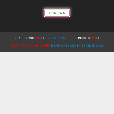
CHAT WA
CRAFTED WITH
BY
TEMPLATESYARD
| DISTRIBUTED
BY
TEMPLATES2909MMXXII
ESTABLISHED AND EXIST SINCE 2013