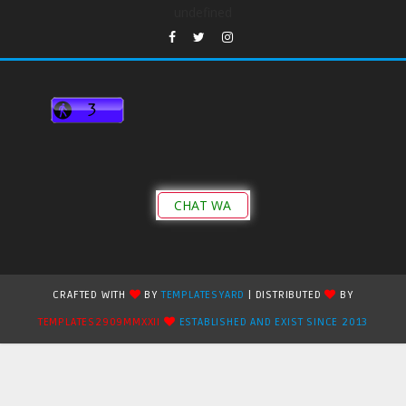
undefined
CHAT WA
CRAFTED WITH
BY
TEMPLATESYARD
| DISTRIBUTED
BY
TEMPLATES2909MMXXII
ESTABLISHED AND EXIST SINCE 2013