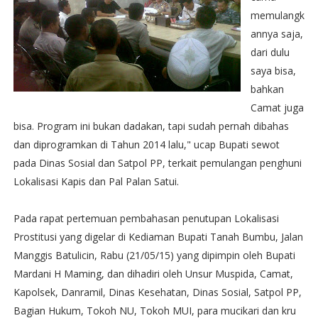
memulangk
annya saja,
dari dulu
saya bisa,
bahkan
Camat juga
bisa. Program ini bukan dadakan, tapi sudah pernah dibahas
dan diprogramkan di Tahun 2014 lalu," ucap Bupati sewot
pada Dinas Sosial dan Satpol PP, terkait pemulangan penghuni
Lokalisasi Kapis dan Pal Palan Satui.
Pada rapat pertemuan pembahasan penutupan Lokalisasi
Prostitusi yang digelar di Kediaman Bupati Tanah Bumbu, Jalan
Manggis Batulicin, Rabu (21/05/15) yang dipimpin oleh Bupati
Mardani H Maming, dan dihadiri oleh Unsur Muspida, Camat,
Kapolsek, Danramil, Dinas Kesehatan, Dinas Sosial, Satpol PP,
Bagian Hukum, Tokoh NU, Tokoh MUI, para mucikari dan kru