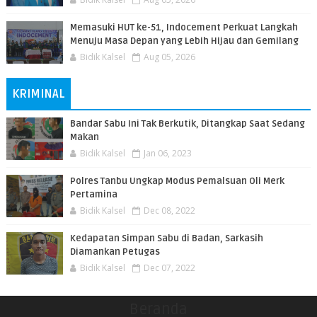
Memasuki HUT ke-51, Indocement Perkuat Langkah
Menuju Masa Depan yang Lebih Hijau dan Gemilang
Bidik Kalsel
Aug 05, 2026
KRIMINAL
Bandar Sabu Ini Tak Berkutik, Ditangkap Saat Sedang
Makan
Bidik Kalsel
Jan 06, 2023
Polres Tanbu Ungkap Modus Pemalsuan Oli Merk
Pertamina
Bidik Kalsel
Dec 08, 2022
Kedapatan Simpan Sabu di Badan, Sarkasih
Diamankan Petugas
Bidik Kalsel
Dec 07, 2022
Beranda