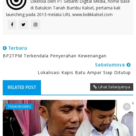
Dikelola oleh PT Sebanti Digital Media, home base
di Batulicin Tanah Bumbu Kalsel, pertama kali
launching pada 2013 melalui URL www.bidikkalsel.com
Terbaru
BP2TPM Terkendala Penyerahan Kewenangan
Sebelumnya
Lokalisasi Kapis Batu Ampar Siap Ditutup
Lihat Selanjutnya
RELATED POST
TANAHBUMBU