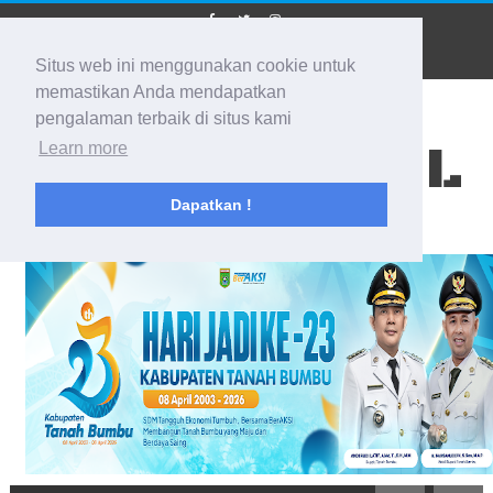
Situs web ini menggunakan cookie untuk
memastikan Anda mendapatkan
pengalaman terbaik di situs kami
BIDIK KALSEL
Learn more
Dapatkan !
Membidik Ke Segala Arah