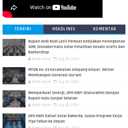
TERKINI
HEADLINES
KOMENTAR
Bupati Andi Rudi Latif Perkuat Kebijakan Peningkatan
SDM, Disnakertrans Gelar Pelatihan Desain Grafis dan
Barbershop
Bidik Kalsel
Aug 06, 2026
MTQN Ke-23 Kecamatan Simpang Empat: Ikhtiar
Membangun Generasi Qur’ani
Bidik Kalsel
Aug 06, 2026
Memperkuat Sinergi, DPD KNPI Silaturahmi Dengan
Bupati Hulu Sungai Selatan
Bidik Kalsel
Aug 05, 2026
DPD KNPI Kalsel Gelar Rakerda, Susun Program Kerja
Tiga Tahun ke Depan
Bidik Kalsel
Aug 05, 2026