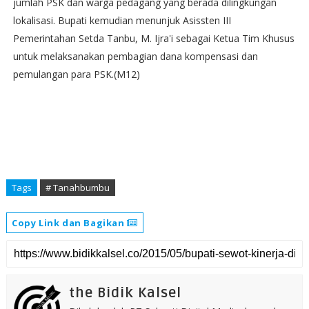
jumlah PSK dan warga pedagang yang berada dilingkungan
lokalisasi. Bupati kemudian menunjuk Asissten III
Pemerintahan Setda Tanbu, M. Ijra'i sebagai Ketua Tim Khusus
untuk melaksanakan pembagian dana kompensasi dan
pemulangan para PSK.(M12)
Tags
# Tanahbumbu
Copy Link dan Bagikan
the Bidik Kalsel