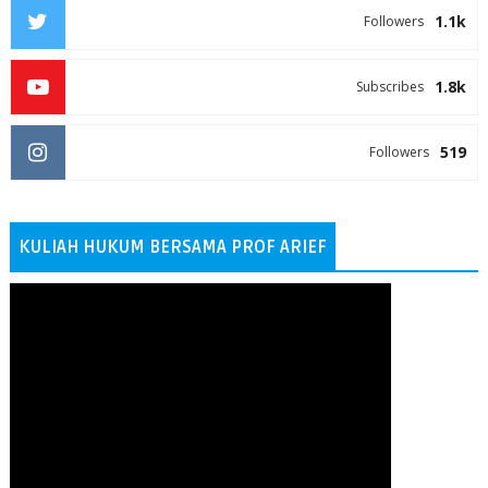
1.1k
Followers
1.8k
Subscribes
519
Followers
KULIAH HUKUM BERSAMA PROF ARIEF