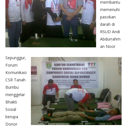
membantu
memenuhi
pasokan
darah di
RSUD Andi
Abdurrahm
an Noor
Sepunggur,
Forum
Komunikasi
CSR Tanah
Bumbu
menggelar
Bhakti
Sosial
berupa
Donor