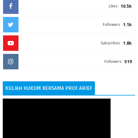
10.5k
Likes
1.1k
Followers
1.8k
Subscribes
519
Followers
KULIAH HUKUM BERSAMA PROF ARIEF