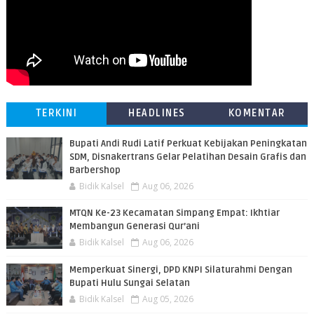
TERKINI
HEADLINES
KOMENTAR
Bupati Andi Rudi Latif Perkuat Kebijakan Peningkatan
SDM, Disnakertrans Gelar Pelatihan Desain Grafis dan
Barbershop
Bidik Kalsel
Aug 06, 2026
MTQN Ke-23 Kecamatan Simpang Empat: Ikhtiar
Membangun Generasi Qur’ani
Bidik Kalsel
Aug 06, 2026
Memperkuat Sinergi, DPD KNPI Silaturahmi Dengan
Bupati Hulu Sungai Selatan
Bidik Kalsel
Aug 05, 2026