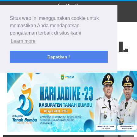
Situs web ini menggunakan cookie untuk
memastikan Anda mendapatkan
pengalaman terbaik di situs kami
BIDIK KALSEL
Learn more
Dapatkan !
Membidik Ke Segala Arah