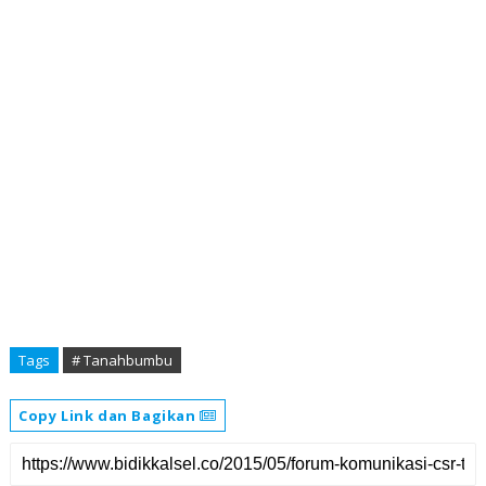
Tags
# Tanahbumbu
Copy Link dan Bagikan