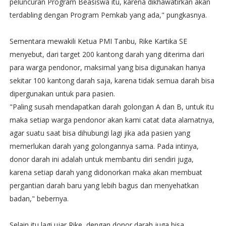
peluncuran Program Beasiswa itu, karena dikhawatirkan akan
terdabling dengan Program Pemkab yang ada," pungkasnya.
Sementara mewakili Ketua PMI Tanbu, Rike Kartika SE
menyebut, dari target 200 kantong darah yang diterima dari
para warga pendonor, maksimal yang bisa digunakan hanya
sekitar 100 kantong darah saja, karena tidak semua darah bisa
dipergunakan untuk para pasien.
"Paling susah mendapatkan darah golongan A dan B, untuk itu
maka setiap warga pendonor akan kami catat data alamatnya,
agar suatu saat bisa dihubungi lagi jika ada pasien yang
memerlukan darah yang golongannya sama. Pada intinya,
donor darah ini adalah untuk membantu diri sendiri juga,
karena setiap darah yang didonorkan maka akan membuat
pergantian darah baru yang lebih bagus dan menyehatkan
badan," bebernya.
Selain itu lagi ujar Rike, dengan donor darah juga bisa