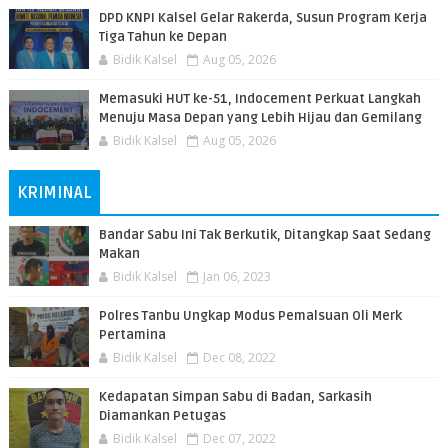
DPD KNPI Kalsel Gelar Rakerda, Susun Program Kerja
Tiga Tahun ke Depan
Bidik Kalsel
Aug 05, 2026
Memasuki HUT ke-51, Indocement Perkuat Langkah
Menuju Masa Depan yang Lebih Hijau dan Gemilang
Bidik Kalsel
Aug 05, 2026
KRIMINAL
Bandar Sabu Ini Tak Berkutik, Ditangkap Saat Sedang
Makan
Bidik Kalsel
Jan 06, 2023
Polres Tanbu Ungkap Modus Pemalsuan Oli Merk
Pertamina
Bidik Kalsel
Dec 08, 2022
Kedapatan Simpan Sabu di Badan, Sarkasih
Diamankan Petugas
Bidik Kalsel
Dec 07, 2022