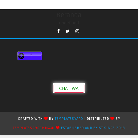
Beranda
undefined
CHAT WA
CRAFTED WITH
BY
TEMPLATESYARD
| DISTRIBUTED
BY
TEMPLATES2909MMXXII
ESTABLISHED AND EXIST SINCE 2013