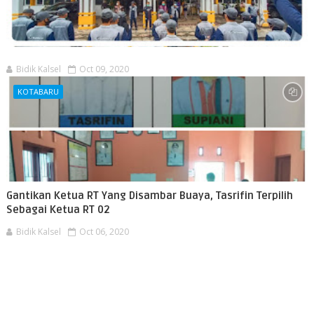
Bidik Kalsel
Oct 09, 2020
KOTABARU
Gantikan Ketua RT Yang Disambar Buaya, Tasrifin Terpilih
Sebagai Ketua RT 02
Bidik Kalsel
Oct 06, 2020