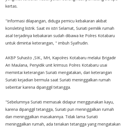
kertas.‬
"Informasi dilapangan, diduga pemicu kebakaran akibat
konsleting listrik. Saat ini istri Selamat, Suriati pemilik rumah
asal terjadinya kebakaran sudah dibawa ke Polres Kotabaru
untuk dimintai keterangan, " imbuh Syafrudin‬.
‪AKBP Suhasto ,SIK., MH, Kapolres Kotabaru melalui Brigadir
Ari Maulana, Penyidik unit krimsus Polres Kotabaru usai
memintai keterangan Suriati mengatakan, dari keterangan
Suriati kejadian bermula saat Suriati meninggalkan rumah
sebentar karena dipanggil tetangga.
"Sebelumnya Suriati memasak didapur menggunakan kayu,
karena dipanggil tetangga, Suriati pun meninggalkan rumah
dan meninggalkan masakannya. Tidak lama Suriati
meninggalkan rumah, ada teriakan tetangga yang mengatakan