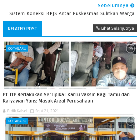
Sebelumnya
Sistem Koneksi BPJS Antar Puskesmas Sulitkan Warga
Lihat Selanjutnya
RELATED POST
KOTABARU
PT. ITP Berlakukan Sertipikat Kartu Vaksin Bagi Tamu dan
Karyawan Yang Masuk Areal Perusahaan
Bidik Kalsel
Sept 21, 2021
KOTABARU