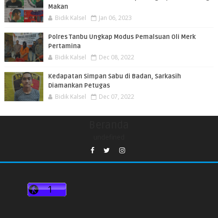
Makan
Bidik Kalsel
Jan 06, 2023
Polres Tanbu Ungkap Modus Pemalsuan Oli Merk
Pertamina
Bidik Kalsel
Dec 08, 2022
Kedapatan Simpan Sabu di Badan, Sarkasih
Diamankan Petugas
Bidik Kalsel
Dec 07, 2022
Beranda
undefined