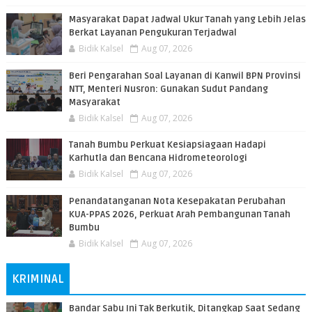
Masyarakat Dapat Jadwal Ukur Tanah yang Lebih Jelas
Berkat Layanan Pengukuran Terjadwal
Bidik Kalsel
Aug 07, 2026
Beri Pengarahan Soal Layanan di Kanwil BPN Provinsi
NTT, Menteri Nusron: Gunakan Sudut Pandang
Masyarakat
Bidik Kalsel
Aug 07, 2026
Tanah Bumbu Perkuat Kesiapsiagaan Hadapi
Karhutla dan Bencana Hidrometeorologi
Bidik Kalsel
Aug 07, 2026
Penandatanganan Nota Kesepakatan Perubahan
KUA-PPAS 2026, Perkuat Arah Pembangunan Tanah
Bumbu
Bidik Kalsel
Aug 07, 2026
KRIMINAL
Bandar Sabu Ini Tak Berkutik, Ditangkap Saat Sedang