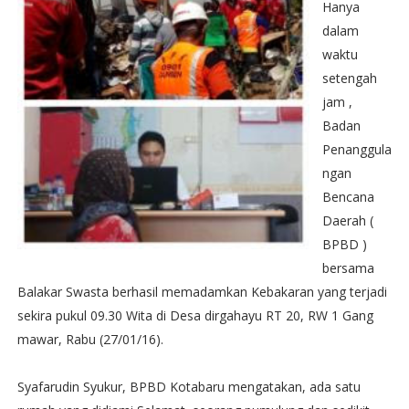
Hanya
dalam
waktu
setengah
jam ,
Badan
Penanggula
ngan
Bencana
Daerah (
BPBD )
bersama
Balakar Swasta berhasil memadamkan Kebakaran yang terjadi
sekira pukul 09.30 Wita di Desa dirgahayu RT 20, RW 1 Gang
mawar, Rabu (27/01/16).
‪Syafarudin Syukur, BPBD Kotabaru mengatakan, ada satu