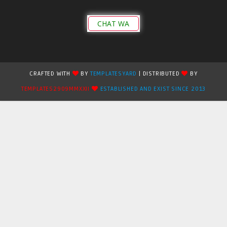
CHAT WA
CRAFTED WITH
BY
TEMPLATESYARD
| DISTRIBUTED
BY
TEMPLATES2909MMXXII
ESTABLISHED AND EXIST SINCE 2013