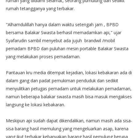
rumah yang didiami Selamat, seorang pumulung dan sedikit
rumah tetangganya yang terbakar.
"Alhamdulillah hanya dalam waktu setengah jam , BPBD
bersama Balakar Swasta berhasil memadamkan api," ujar
Syafarudin sambil menyebut ada jujuh brandwil /mobil
pemadam BPBD dan puluhan mesin portable Balakar Swasta
yang melakukan proses pemadaman.
Pantauan kru media ditempat kejadian, lokasi kebakaran ada di
dalam gang dan padat pemukiman penduduk dan sedikit
menyulitkan petugas pemadam untuk melakukan pemadaman,
namun beberapa balakar swasta masih bisa masuk mengakses
langsung ke lokasi kebakaran.
Meskipun api sudah dapat dikendalikan, namun masih ada sisa-
sisa barang hasil memulung yang mengeluarkan asap, karena
yang ikut terbakar kebanyakan barang hasil pemulung berupa