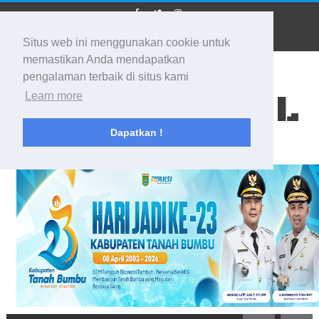
Situs web ini menggunakan cookie untuk
memastikan Anda mendapatkan
pengalaman terbaik di situs kami
BIDIK KALSEL
Learn more
Dapatkan !
Membidik Ke Segala Arah