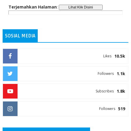
Terjemahkan Halaman
:
SOSIAL MEDIA
10.5k
Likes
1.1k
Followers
1.8k
Subscribes
519
Followers