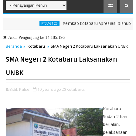
Pemkab Kotabaru Apresiasi Dishub Sukses 
KTB AGT 26
Anda
Pengunjung ke 14.185.196
Beranda
Kotabaru
SMA Negeri 2 Kotabaru Laksanakan UNBK
SMA Negeri 2 Kotabaru Laksanakan
UNBK
Bidik Kalsel
10 years ago
Kotabaru,
Kotabaru -
Sudah 2 hari
berjalan,
pelaksanaan