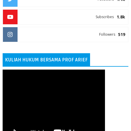
1.8k
Subscribes
519
Followers
KULIAH HUKUM BERSAMA PROF ARIEF