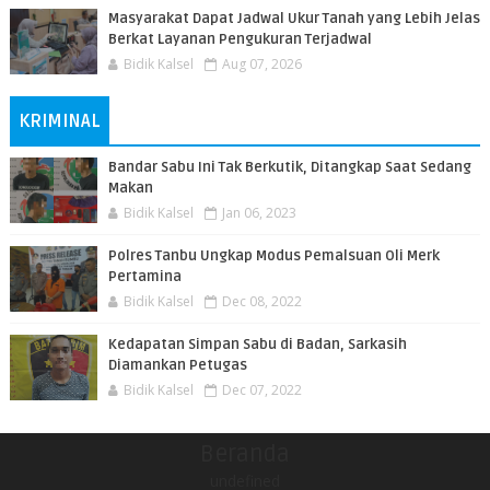
Masyarakat Dapat Jadwal Ukur Tanah yang Lebih Jelas
Berkat Layanan Pengukuran Terjadwal
Bidik Kalsel
Aug 07, 2026
KRIMINAL
Bandar Sabu Ini Tak Berkutik, Ditangkap Saat Sedang
Makan
Bidik Kalsel
Jan 06, 2023
Polres Tanbu Ungkap Modus Pemalsuan Oli Merk
Pertamina
Bidik Kalsel
Dec 08, 2022
Kedapatan Simpan Sabu di Badan, Sarkasih
Diamankan Petugas
Bidik Kalsel
Dec 07, 2022
Beranda
undefined