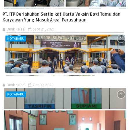
PT. ITP Berlakukan Sertipikat Kartu Vaksin Bagi Tamu dan
Karyawan Yang Masuk Areal Perusahaan
Bidik Kalsel
Sept 21, 2021
KOTABARU
Bidik Kalsel
Oct 09, 2020
KOTABARU