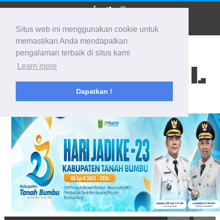
Situs web ini menggunakan cookie untuk
memastikan Anda mendapatkan
pengalaman terbaik di situs kami
BIDIK KALSEL
Learn more
Dapatkan !
Membidik Ke Segala Arah