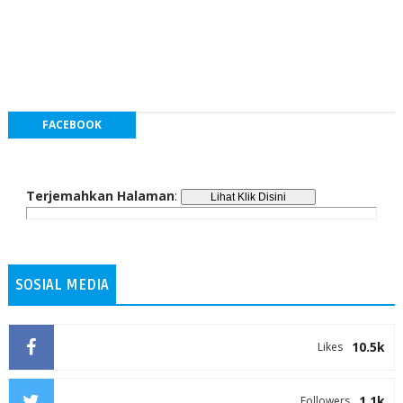
FACEBOOK
Terjemahkan Halaman
:
SOSIAL MEDIA
10.5k
Likes
1.1k
Followers