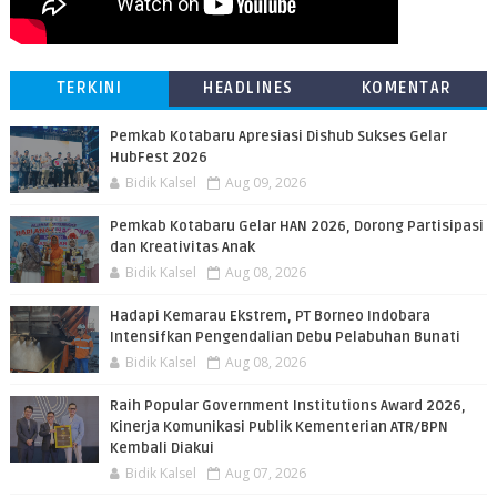
TERKINI
HEADLINES
KOMENTAR
Pemkab Kotabaru Apresiasi Dishub Sukses Gelar
HubFest 2026
Bidik Kalsel
Aug 09, 2026
Pemkab Kotabaru Gelar HAN 2026, Dorong Partisipasi
dan Kreativitas Anak
Bidik Kalsel
Aug 08, 2026
​Hadapi Kemarau Ekstrem, PT Borneo Indobara
Intensifkan Pengendalian Debu Pelabuhan Bunati
Bidik Kalsel
Aug 08, 2026
Raih Popular Government Institutions Award 2026,
Kinerja Komunikasi Publik Kementerian ATR/BPN
Kembali Diakui
Bidik Kalsel
Aug 07, 2026