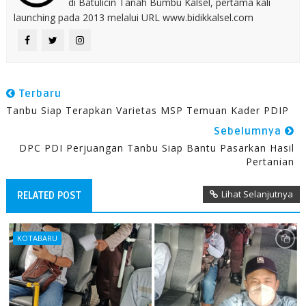
di Batulicin Tanah Bumbu Kalsel, pertama kali
launching pada 2013 melalui URL www.bidikkalsel.com
Terbaru
Tanbu Siap Terapkan Varietas MSP Temuan Kader PDIP
Sebelumnya
DPC PDI Perjuangan Tanbu Siap Bantu Pasarkan Hasil
Pertanian
Lihat Selanjutnya
RELATED POST
KOTABARU