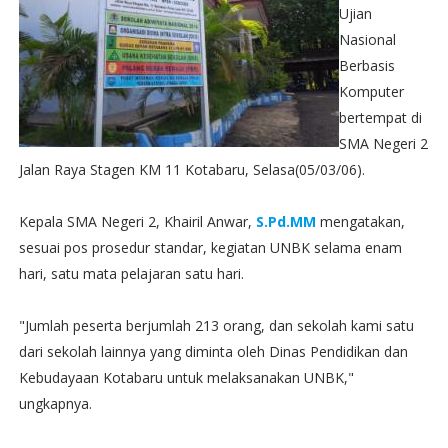
Ujian
Nasional
Berbasis
Komputer
bertempat di
SMA Negeri 2
Jalan Raya Stagen KM 11 Kotabaru, Selasa(05/03/06).
Kepala SMA Negeri 2, Khairil Anwar,
S.Pd.MM
mengatakan,
sesuai pos prosedur standar, kegiatan UNBK selama enam
hari, satu mata pelajaran satu hari.
"Jumlah peserta berjumlah 213 orang, dan sekolah kami satu
dari sekolah lainnya yang diminta oleh Dinas Pendidikan dan
Kebudayaan Kotabaru untuk melaksanakan UNBK,"
ungkapnya.