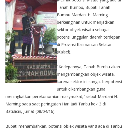
Tanah Bumbu, Bupati Tanah
Bumbu Mardani H. Maming
berkeinginan untuk menjadikan
sektor obyek wisata sebagai
potensi unggulan daerah terdepan
di Provinsi Kalimantan Selatan
(Kalsel).
"Kedepannya, Tanah Bumbu akan
mengembangkan objek wisata,
karena sektor ini sangat berpotensi
untuk dikembangkan guna
meningkatkan perekonomian masyarakat," sebut Mardani H.
Maming pada saat peringatan Hari Jadi Tanbu ke-13 di
Batulicin, Jumat (08/04/16).
Bupati menambahkan, potensi objek wisata yang ada di Tanbu