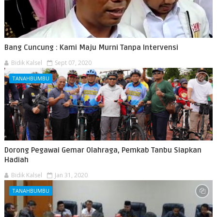
Bang Cuncung : Kami Maju Murni Tanpa Intervensi
Bidik Kalsel
Sept 07, 2020
TANAHBUMBU
Dorong Pegawai Gemar Olahraga, Pemkab Tanbu Siapkan
Hadiah
Bidik Kalsel
Jan 31, 2020
TANAHBUMBU