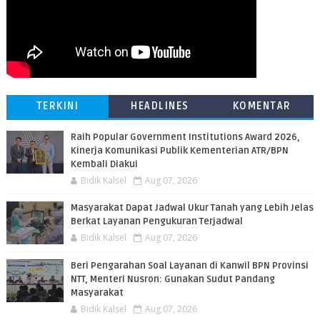
TERKINI
HEADLINES
KOMENTAR
Raih Popular Government Institutions Award 2026,
Kinerja Komunikasi Publik Kementerian ATR/BPN
Kembali Diakui
Bidik Kalsel
Aug 07, 2026
Masyarakat Dapat Jadwal Ukur Tanah yang Lebih Jelas
Berkat Layanan Pengukuran Terjadwal
Bidik Kalsel
Aug 07, 2026
Beri Pengarahan Soal Layanan di Kanwil BPN Provinsi
NTT, Menteri Nusron: Gunakan Sudut Pandang
Masyarakat
Bidik Kalsel
Aug 07, 2026