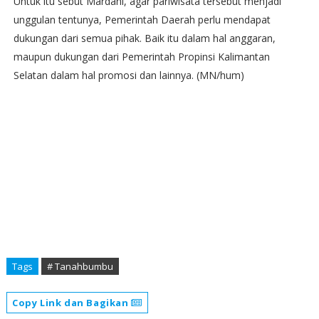
Untuk itu sebut Mardani, agar pariwisata tersebut menjadi
unggulan tentunya, Pemerintah Daerah perlu mendapat
dukungan dari semua pihak. Baik itu dalam hal anggaran,
maupun dukungan dari Pemerintah Propinsi Kalimantan
Selatan dalam hal promosi dan lainnya. (MN/hum)
Tags
# Tanahbumbu
Copy Link dan Bagikan