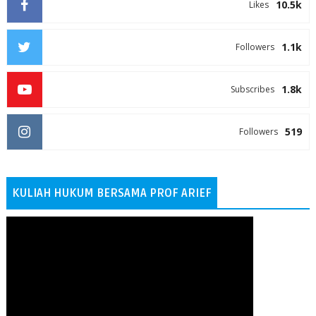
10.5k
Likes
1.1k
Followers
1.8k
Subscribes
519
Followers
KULIAH HUKUM BERSAMA PROF ARIEF