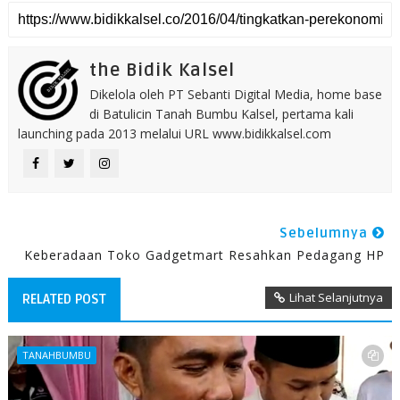
the Bidik Kalsel
Dikelola oleh PT Sebanti Digital Media, home base
di Batulicin Tanah Bumbu Kalsel, pertama kali
launching pada 2013 melalui URL www.bidikkalsel.com
Sebelumnya
Keberadaan Toko Gadgetmart Resahkan Pedagang HP
Lihat Selanjutnya
RELATED POST
TANAHBUMBU