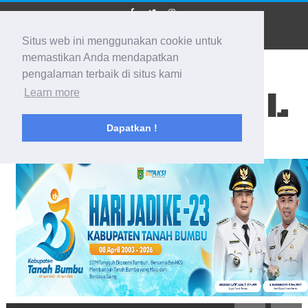
Situs web ini menggunakan cookie untuk
memastikan Anda mendapatkan
pengalaman terbaik di situs kami
BIDIK KALSEL
Learn more
Dapatkan !
Membidik Ke Segala Arah