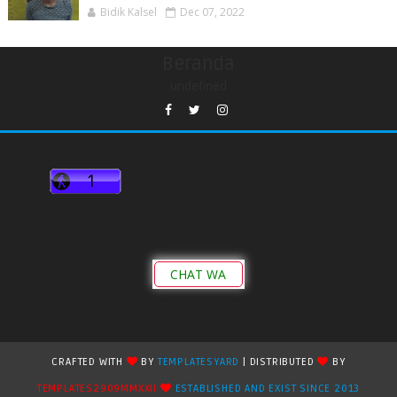
Bidik Kalsel
Dec 07, 2022
Beranda
undefined
CHAT WA
CRAFTED WITH
BY
TEMPLATESYARD
| DISTRIBUTED
BY
TEMPLATES2909MMXXII
ESTABLISHED AND EXIST SINCE 2013