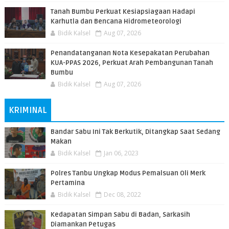
Tanah Bumbu Perkuat Kesiapsiagaan Hadapi
Karhutla dan Bencana Hidrometeorologi
Bidik Kalsel
Aug 07, 2026
Penandatanganan Nota Kesepakatan Perubahan
KUA-PPAS 2026, Perkuat Arah Pembangunan Tanah
Bumbu
Bidik Kalsel
Aug 07, 2026
KRIMINAL
Bandar Sabu Ini Tak Berkutik, Ditangkap Saat Sedang
Makan
Bidik Kalsel
Jan 06, 2023
Polres Tanbu Ungkap Modus Pemalsuan Oli Merk
Pertamina
Bidik Kalsel
Dec 08, 2022
Kedapatan Simpan Sabu di Badan, Sarkasih
Diamankan Petugas