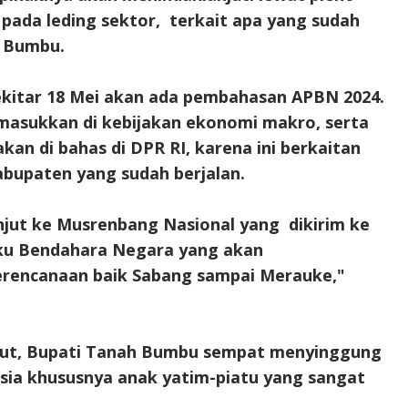
as pada leding sektor, terkait apa yang sudah
h Bumbu.
sekitar 18 Mei akan ada pembahasan APBN 2024.
dimasukkan di kebijakan ekonomi makro, serta
kan di bahas di DPR RI, karena ini berkaitan
bupaten yang sudah berjalan.
njut ke Musrenbang Nasional yang dikirim ke
aku Bendahara Negara yang akan
erencanaan baik Sabang sampai Merauke,"
ebut, Bupati Tanah Bumbu sempat menyinggung
sia khususnya anak yatim-piatu yang sangat