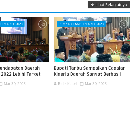
Lihat Selanjutnya
U MARET 2023
PEMKAB TANBU MARET 2023
 Pendapatan Daerah
Bupati Tanbu Sampaikan Capaian
 2022 Lebihi Target
Kinerja Daerah Sangat Berhasil
Mar 30, 2023
Bidik Kalsel
Mar 30, 2023