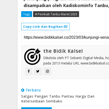
disampaikan oleh Kadiskominfo Tanbu, 
Tags
# Pemkab Tanbu Maret 2023
Copy Link dan Bagikan
the Bidik Kalsel
Dikelola oleh PT Sebanti Digital Media, 
pada 2013 melalui URL www.bidikkalsel.
Terbaru
Satgas Pangan Tanbu Pantau Harga Dan
Ketersediaan Sembako