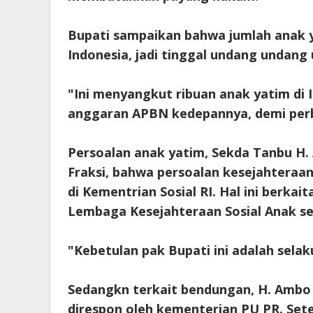
Bupati sampaikan bahwa jumlah anak ya
Indonesia, jadi tinggal undang undan
"Ini menyangkut ribuan anak yatim di 
anggaran APBN kedepannya, demi perba
Persoalan anak yatim, Sekda Tanbu H
Fraksi, bahwa persoalan kesejahteraa
di Kementrian Sosial RI. Hal ini berk
Lembaga Kesejahteraan Sosial Anak se
"Kebetulan pak Bupati ini adalah sela
Sedangkn terkait bendungan, H. Ambo 
direspon oleh kementerian PU PR. Sete