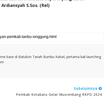
Ardiansyah S.Sos. (Rel)
home base di Batulicin Tanah Bumbu Kalsel, pertama kali launching
com
Sebelumnya
Pemkab Kotabaru Gelar Musrenbang RKPD 2024