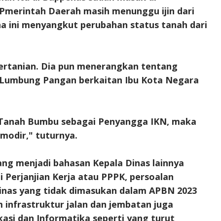
 Pmerintah Daerah masih menunggu ijin dari
a ini menyangkut perubahan status tanah dari
ertanian. Dia pun menerangkan tentang
i Lumbung Pangan berkaitan Ibu Kota Negara
 Tanah Bumbu sebagai Penyangga IKN, maka
omodir," tuturnya.
yang menjadi bahasan Kepala Dinas lainnya
Perjanjian Kerja atau PPPK, persoalan
inas yang tidak dimasukan dalam APBN 2023
infrastruktur jalan dan jembatan juga
asi dan Informatika seperti yang turut