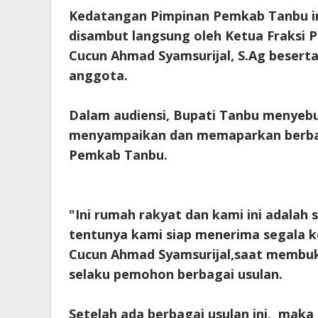
Kedatangan Pimpinan Pemkab Tanbu i
disambut langsung oleh Ketua Fraksi 
Cucun Ahmad Syamsurijal, S.Ag besert
anggota.
Dalam audiensi, Bupati Tanbu menye
menyampaikan dan memaparkan berbag
Pemkab Tanbu.
"Ini rumah rakyat dan kami ini adalah 
tentunya kami siap menerima segala ke
Cucun Ahmad Syamsurijal,saat membuk
selaku pemohon berbagai usulan.
Setelah ada berbagai usulan ini, maka