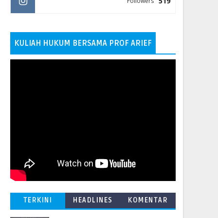
519
Followers
KULIAH HUKUM BERSAMA PROF ARIEF
TERKINI
HEADLINES
KOMENTAR