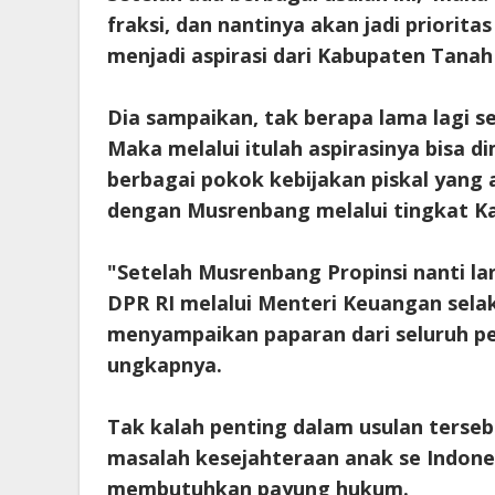
fraksi, dan nantinya akan jadi priorit
menjadi aspirasi dari Kabupaten Tana
Dia sampaikan, tak berapa lama lagi 
Maka melalui itulah aspirasinya bisa 
berbagai pokok kebijakan piskal yang a
dengan Musrenbang melalui tingkat Ka
"Setelah Musrenbang Propinsi nanti la
DPR RI melalui Menteri Keuangan sel
menyampaikan paparan dari seluruh p
ungkapnya.
Tak kalah penting dalam usulan ters
masalah kesejahteraan anak se Indone
membutuhkan payung hukum.