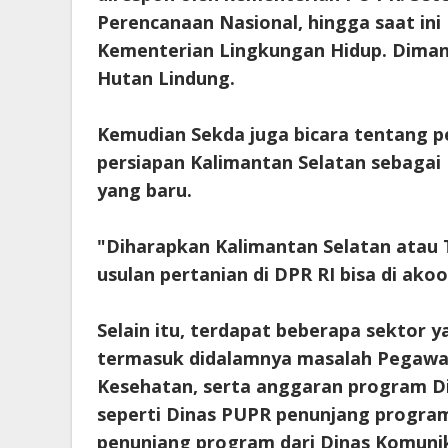
Perencanaan Nasional, hingga saat ini
Kementerian Lingkungan Hidup. Diman
Hutan Lindung.
Kemudian Sekda juga bicara tentang p
persiapan Kalimantan Selatan sebaga
yang baru.
"Diharapkan Kalimantan Selatan atau
usulan pertanian di DPR RI bisa di ako
Selain itu, terdapat beberapa sektor 
termasuk didalamnya masalah Pegawai 
Kesehatan, serta anggaran program D
seperti Dinas PUPR penunjang program 
penunjang program dari Dinas Komunik