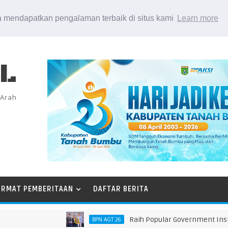
 mendapatkan pengalaman terbaik di situs kami
Learn more
EL
 Arah
ORMAT PEMBERITAAN
DAFTAR BERITA
Raih Popular Government Institutions
BPN AGT 26