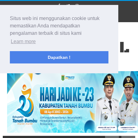
Situs web ini menggunakan cookie untuk
memastikan Anda mendapatkan
pengalaman terbaik di situs kami
BIDIK KALSEL
Learn more
Dapatkan !
Membidik Ke Segala Arah