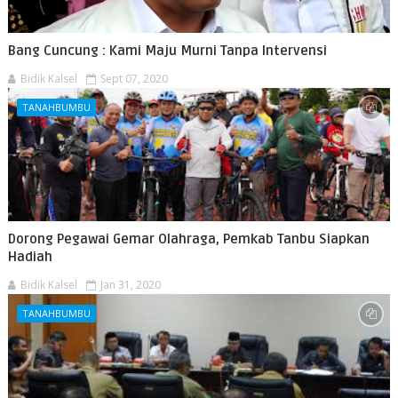
Bang Cuncung : Kami Maju Murni Tanpa Intervensi
Bidik Kalsel
Sept 07, 2020
TANAHBUMBU
Dorong Pegawai Gemar Olahraga, Pemkab Tanbu Siapkan
Hadiah
Bidik Kalsel
Jan 31, 2020
TANAHBUMBU