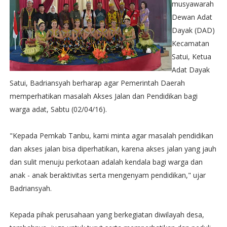
musyawarah
Dewan Adat
Dayak (DAD)
Kecamatan
Satui, Ketua
Adat Dayak
Satui, Badriansyah berharap agar Pemerintah Daerah
memperhatikan masalah Akses Jalan dan Pendidikan bagi
warga adat, Sabtu (02/04/16).
"Kepada Pemkab Tanbu, kami minta agar masalah pendidikan
dan akses jalan bisa diperhatikan, karena akses jalan yang jauh
dan sulit menuju perkotaan adalah kendala bagi warga dan
anak - anak beraktivitas serta mengenyam pendidikan," ujar
Badriansyah.
Kepada pihak perusahaan yang berkegiatan diwilayah desa,