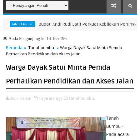
Bupati Andi Rudi Latif Perkuat Kebijakan Peningkatan 
TANBU AGT 26
Anda
Pengunjung ke 14.185.196
Beranda
Tanahbumbu
Warga Dayak Satui Minta Pemda
Perhatikan Pendidikan dan Akses Jalan
Warga Dayak Satui Minta Pemda
Perhatikan Pendidikan dan Akses Jalan
Bidik Kalsel
10 years ago
Tanahbumbu,
Tanah
Bumbu -
Pada acara