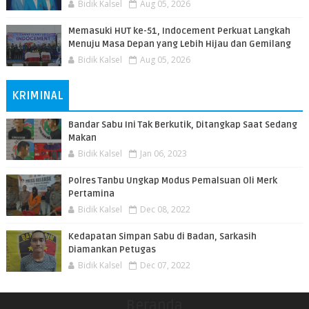
Bidik Kalsel
Aug 05, 2026
Memasuki HUT ke-51, Indocement Perkuat Langkah
Menuju Masa Depan yang Lebih Hijau dan Gemilang
Bidik Kalsel
Aug 05, 2026
KRIMINAL
Bandar Sabu Ini Tak Berkutik, Ditangkap Saat Sedang
Makan
Bidik Kalsel
Jan 06, 2023
Polres Tanbu Ungkap Modus Pemalsuan Oli Merk
Pertamina
Bidik Kalsel
Dec 08, 2022
Kedapatan Simpan Sabu di Badan, Sarkasih
Diamankan Petugas
Bidik Kalsel
Dec 07, 2022
Beranda