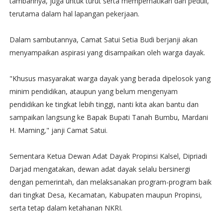
tambahnya, juga untuk turut serta memperhatikan dan peduli,
terutama dalam hal lapangan pekerjaan.
Dalam sambutannya, Camat Satui Setia Budi berjanji akan
menyampaikan aspirasi yang disampaikan oleh warga dayak.
"Khusus masyarakat warga dayak yang berada dipelosok yang
minim pendidikan, ataupun yang belum mengenyam
pendidikan ke tingkat lebih tinggi, nanti kita akan bantu dan
sampaikan langsung ke Bapak Bupati Tanah Bumbu, Mardani
H. Maming," janji Camat Satui.
Sementara Ketua Dewan Adat Dayak Propinsi Kalsel, Dipriadi
Darjad mengatakan, dewan adat dayak selalu bersinergi
dengan pemerintah, dan melaksanakan program-program baik
dari tingkat Desa, Kecamatan, Kabupaten maupun Propinsi,
serta tetap dalam ketahanan NKRI.