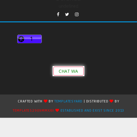
undefined
CHAT WA
CRAFTED WITH
BY
TEMPLATESYARD
| DISTRIBUTED
BY
TEMPLATES2909MMXXII
ESTABLISHED AND EXIST SINCE 2013