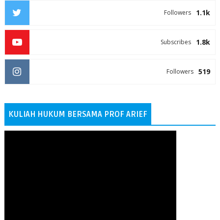
1.1k
Followers
1.8k
Subscribes
519
Followers
KULIAH HUKUM BERSAMA PROF ARIEF