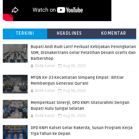
TERKINI
HEADLINES
KOMENTAR
Bupati Andi Rudi Latif Perkuat Kebijakan Peningkatan
SDM, Disnakertrans Gelar Pelatihan Desain Grafis dan
Barbershop
Bidik Kalsel
Aug 06, 2026
MTQN Ke-23 Kecamatan Simpang Empat: Ikhtiar
Membangun Generasi Qur’ani
Bidik Kalsel
Aug 06, 2026
Memperkuat Sinergi, DPD KNPI Silaturahmi Dengan
Bupati Hulu Sungai Selatan
Bidik Kalsel
Aug 05, 2026
DPD KNPI Kalsel Gelar Rakerda, Susun Program Kerja
Tiga Tahun ke Depan