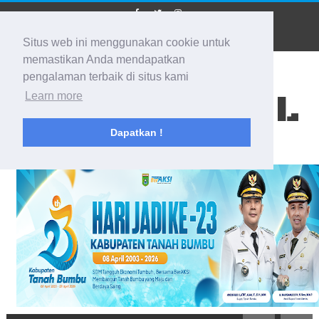
Situs web ini menggunakan cookie untuk
memastikan Anda mendapatkan
pengalaman terbaik di situs kami
BIDIK KALSEL
Learn more
Dapatkan !
Membidik Ke Segala Arah