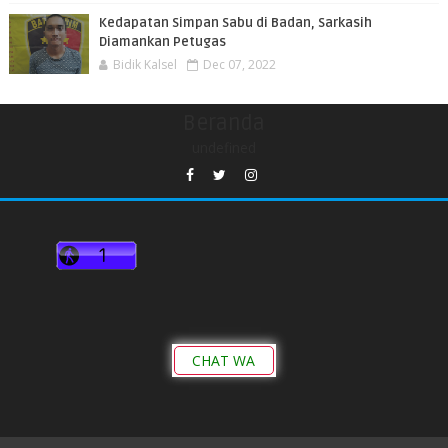
Kedapatan Simpan Sabu di Badan, Sarkasih
Diamankan Petugas
Bidik Kalsel
Dec 07, 2022
Beranda
undefined
CHAT WA