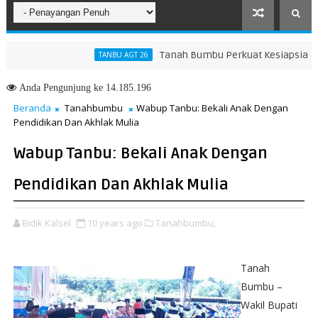
Tanah Bumbu Perkuat Kesiapsiagaan Ha
TANBU AGT 26
Anda
Pengunjung ke 14.185.196
Beranda
Tanahbumbu
Wabup Tanbu: Bekali Anak Dengan
Pendidikan Dan Akhlak Mulia
Wabup Tanbu: Bekali Anak Dengan
Pendidikan Dan Akhlak Mulia
Bidik Kalsel
10 years ago
Tanahbumbu,
Tanah
Bumbu –
Wakil Bupati