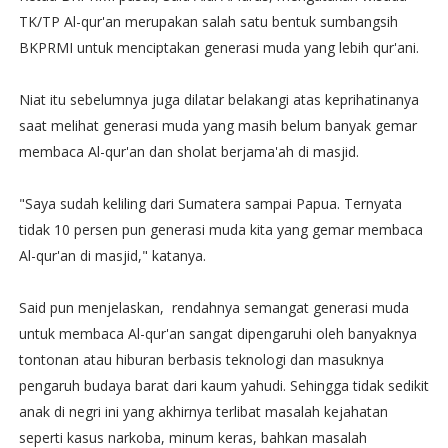
TK/TP Al-qur'an merupakan salah satu bentuk sumbangsih
BKPRMI untuk menciptakan generasi muda yang lebih qur'ani.
Niat itu sebelumnya juga dilatar belakangi atas keprihatinanya
saat melihat generasi muda yang masih belum banyak gemar
membaca Al-qur'an dan sholat berjama'ah di masjid.
"Saya sudah keliling dari Sumatera sampai Papua. Ternyata
tidak 10 persen pun generasi muda kita yang gemar membaca
Al-qur'an di masjid," katanya.
Said pun menjelaskan, rendahnya semangat generasi muda
untuk membaca Al-qur'an sangat dipengaruhi oleh banyaknya
tontonan atau hiburan berbasis teknologi dan masuknya
pengaruh budaya barat dari kaum yahudi. Sehingga tidak sedikit
anak di negri ini yang akhirnya terlibat masalah kejahatan
seperti kasus narkoba, minum keras, bahkan masalah