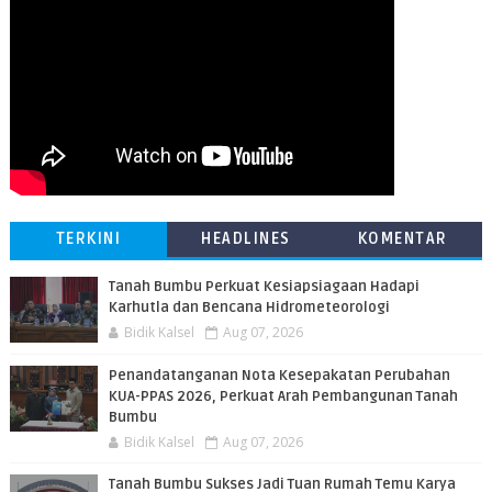
TERKINI
HEADLINES
KOMENTAR
Tanah Bumbu Perkuat Kesiapsiagaan Hadapi
Karhutla dan Bencana Hidrometeorologi
Bidik Kalsel
Aug 07, 2026
Penandatanganan Nota Kesepakatan Perubahan
KUA-PPAS 2026, Perkuat Arah Pembangunan Tanah
Bumbu
Bidik Kalsel
Aug 07, 2026
Tanah Bumbu Sukses Jadi Tuan Rumah Temu Karya