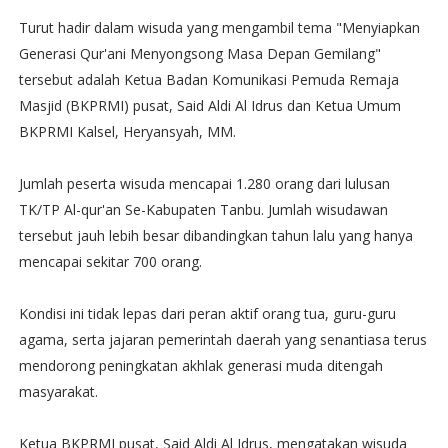
Turut hadir dalam wisuda yang mengambil tema "Menyiapkan
Generasi Qur'ani Menyongsong Masa Depan Gemilang"
tersebut adalah Ketua Badan Komunikasi Pemuda Remaja
Masjid (BKPRMI) pusat, Said Aldi Al Idrus dan Ketua Umum
BKPRMI Kalsel, Heryansyah, MM.
Jumlah peserta wisuda mencapai 1.280 orang dari lulusan
TK/TP Al-qur'an Se-Kabupaten Tanbu. Jumlah wisudawan
tersebut jauh lebih besar dibandingkan tahun lalu yang hanya
mencapai sekitar 700 orang.
Kondisi ini tidak lepas dari peran aktif orang tua, guru-guru
agama, serta jajaran pemerintah daerah yang senantiasa terus
mendorong peningkatan akhlak generasi muda ditengah
masyarakat.
Ketua BKPRMI pusat, Said Aldi Al Idrus, mengatakan wisuda