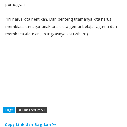
pornografi.
"Ini harus kita hentikan. Dan benteng utamanya kita harus
membiasakan agar anak-anak kita gemar belajar agama dan
membaca Alqur'an," pungkasnya. (M12/hum)
Tags
# Tanahbumbu
Copy Link dan Bagikan