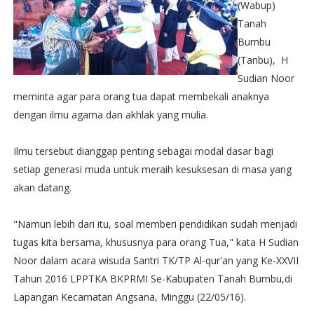
(Wabup)
Tanah
Bumbu
(Tanbu), H
Sudian Noor
meminta agar para orang tua dapat membekali anaknya
dengan ilmu agama dan akhlak yang mulia.
Ilmu tersebut dianggap penting sebagai modal dasar bagi
setiap generasi muda untuk meraih kesuksesan di masa yang
akan datang.
"Namun lebih dari itu, soal memberi pendidikan sudah menjadi
tugas kita bersama, khususnya para orang Tua," kata H Sudian
Noor dalam acara wisuda Santri TK/TP Al-qur'an yang Ke-XXVII
Tahun 2016 LPPTKA BKPRMI Se-Kabupaten Tanah Bumbu,di
Lapangan Kecamatan Angsana, Minggu (22/05/16).